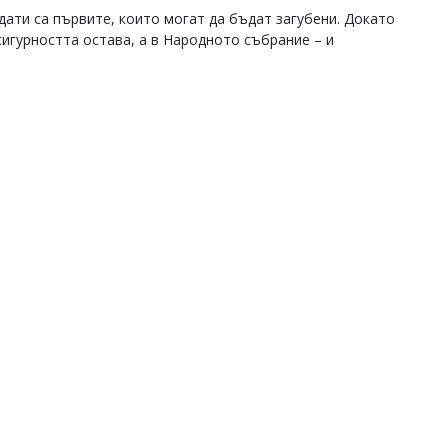
дати са първите, които могат да бъдат загубени. Докато
игурността остава, а в Народното събрание – и