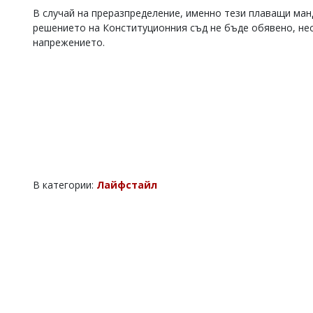
В случай на преразпределение, именно тези плаващи ман
решението на Конституционния съд не бъде обявено, нес
напрежението.
В категории:
Лайфстайл