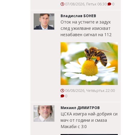
07/08/2026, Петък 06:30
0
Владислав БОНЕВ
Оток на устните и задух
след ужилване изискват
незабавен сигнал на 112
06/08/2026, Четвъртък 22:00
0
Михаил ДИМИТРОВ
ЦСКА изигра най-добрия си
мач от години и смаза
Макаби с 3:0