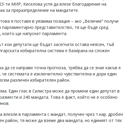
 23-ти МИР, Киселова успя да влезе благодарение на
ма за преразпределение на мандатите.
това я поставя в уязвима позиция – ако „Величие“ получи
а парламентарно представителство, тя ще бъде сред
, които ще напуснат парламента.
т кои депутати ще бъдат засегнати остава неясен, тъй
лгарската избирателна система е базирана на сложен
а да се направи точна прогноза, трябва да се знае какъв е
а, че системата е изключително чувствителна и дори един
ъвсем различен избирателен район.
ема. Един глас в Силистра може да промени един депутат в
размести и 240 мандата. Това е факт, който не е особено
инов.
а влезли в парламента с мандат, получен чрез т.нар. дробен
ен район, тя може да вземе два мандата, но единият от тях