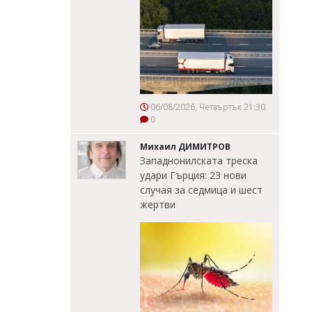
06/08/2026, Четвъртък 21:30
0
Михаил ДИМИТРОВ
Западнонилската треска
удари Гърция: 23 нови
случая за седмица и шест
жертви