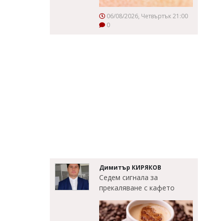
06/08/2026, Четвъртък 21:00
0
Димитър КИРЯКОВ
Седем сигнала за
прекаляване с кафето