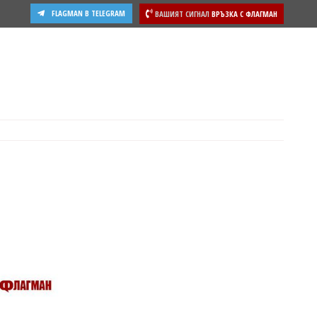
FLAGMAN В TELEGRAM
ВАШИЯТ СИГНАЛ
ВРЪЗКА С ФЛАГМАН
ости