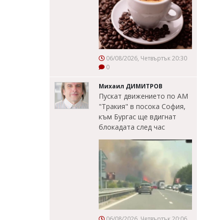
06/08/2026, Четвъртък 20:30
0
Михаил ДИМИТРОВ
Пускат движението по АМ
"Тракия" в посока София,
към Бургас ще вдигнат
блокадата след час
06/08/2026, Четвъртък 20:06