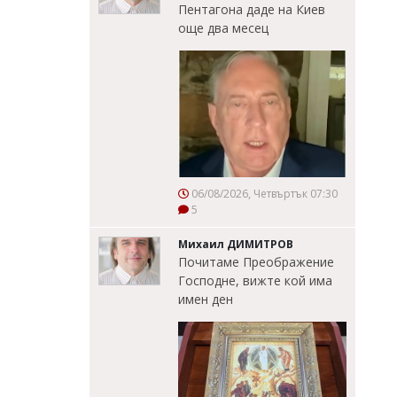
Пентагона даде на Киев
още два месец
06/08/2026, Четвъртък 07:30
5
Михаил ДИМИТРОВ
Почитаме Преображение
Господне, вижте кой има
имен ден