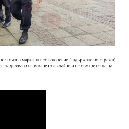
 постоянна мярка за неотклонение (задържане по стража).
от задържаните, искането е крайно и не съответства на