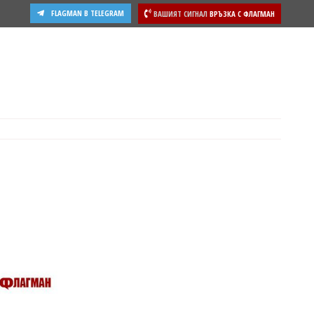
FLAGMAN В TELEGRAM
ВАШИЯТ СИГНАЛ
ВРЪЗКА С ФЛАГМАН