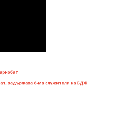
Карнобат
обат, задържаха 6-ма служители на БДЖ