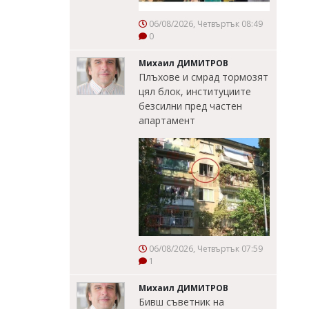
06/08/2026, Четвъртък 08:49
0
Михаил ДИМИТРОВ
Плъхове и смрад тормозят
цял блок, институциите
безсилни пред частен
апартамент
06/08/2026, Четвъртък 07:59
1
Михаил ДИМИТРОВ
Бивш съветник на