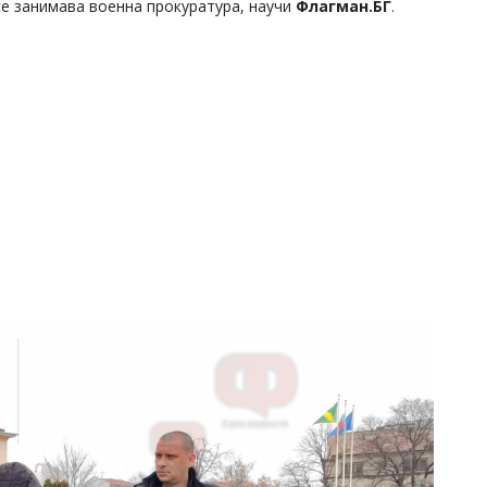
се занимава военна прокуратура, научи
Флагман.БГ
.