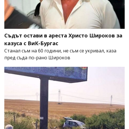
Съдът остави в ареста Христо Широков за
казуса с ВиК-Бургас
Станал съм на 60 години, не съм се укривал, каза
пред съда по-рано Широков