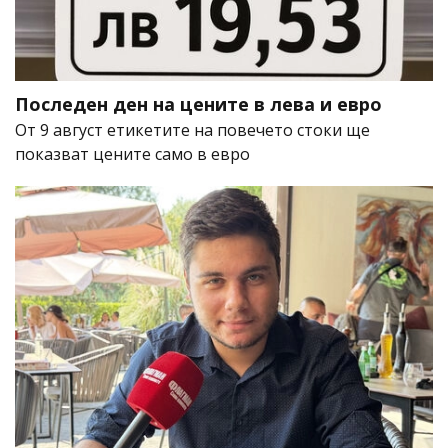
Последен ден на цените в лева и евро
От 9 август етикетите на повечето стоки ще
показват цените само в евро