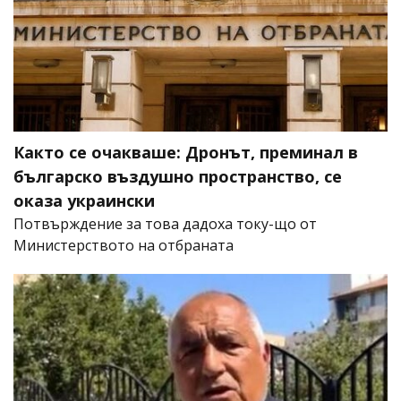
Както се очакваше: Дронът, преминал в
българско въздушно пространство, се
оказа украински
Потвърждение за това дадоха току-що от
Министерството на отбраната