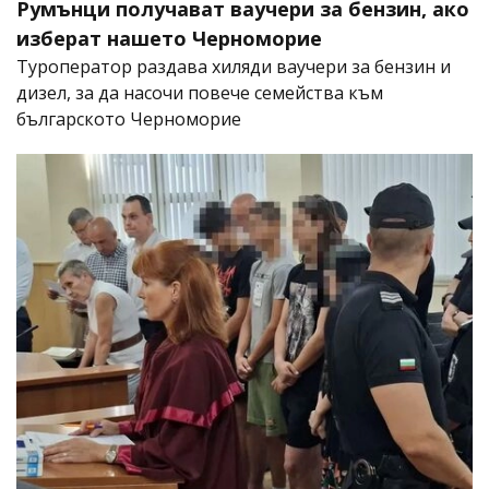
Румънци получават ваучери за бензин, ако
изберат нашето Черноморие
Туроператор раздава хиляди ваучери за бензин и
дизел, за да насочи повече семейства към
българското Черноморие