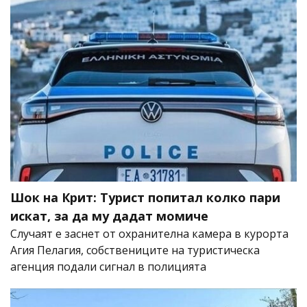
Шок на Крит: Турист попитал колко пари
искат, за да му дадат момиче
Случаят е заснет от охранителна камера в курорта
Агия Пелагия, собствениците на туристическа
агенция подали сигнал в полицията