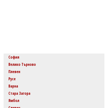
София
Велико Търново
Плевен
Русе
Варна
Стара Загора
Ямбол
Сливен