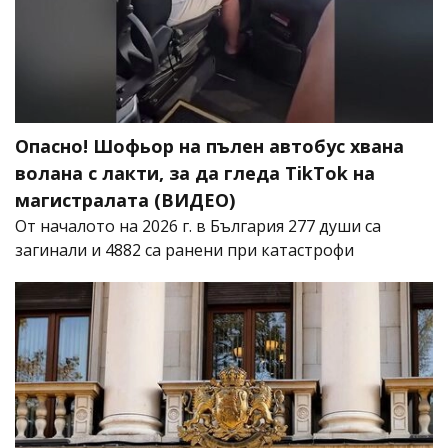
Опасно! Шофьор на пълен автобус хвана
волана с лакти, за да гледа TikTok на
магистралата (ВИДЕО)
От началото на 2026 г. в България 277 души са
загинали и 4882 са ранени при катастрофи