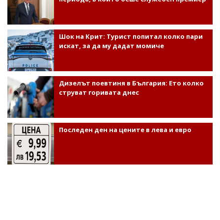
Шок на Крит: Турист попитал колко пари
искат, за да му дадат момиче
Дизелът поевтиня в България: Ето колко
струват горивата днес
Последен ден на цените в лева и евро