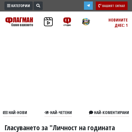
КАТЕГОРИИ
ВАШИЯТ СИГНАЛ
ПРОМО
НОВИНИТЕ
ДНЕС: 1
ЗОНА
ИЗБОРИ
2026
ПРАКТИЧНО
КУЛТУРА
ЗДРАВЕ
ПОЛИТИКА
ОБЩИНИ
ОБЩЕСТВО
ЛАЙФСТАЙЛ
НАЙ-НОВИ
НАЙ-ЧЕТЕНИ
НАЙ-КОМЕНТИРАНИ
ВОЙНАТА
В
Гласуването за "Личност на годината