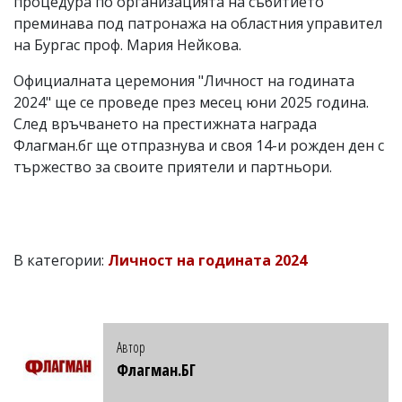
процедура по организацията на събитието
преминава под патронажа на областния управител
на Бургас проф. Мария Нейкова.
Официалната церемония "Личност на годината
2024" ще се проведе през месец юни 2025 година.
След връчването на престижната награда
Флагман.бг ще отпразнува и своя 14-и рожден ден с
тържество за своите приятели и партньори.
В категории:
Личност на годината 2024
Автор
Флагман.БГ