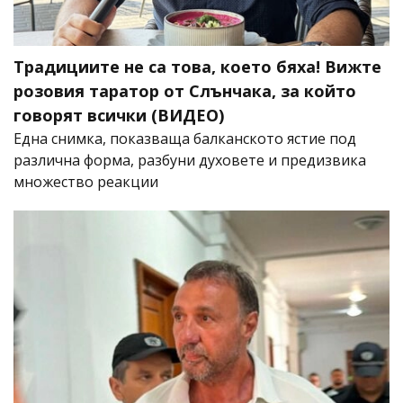
Традициите не са това, което бяха! Вижте
розовия таратор от Слънчака, за който
говорят всички (ВИДЕО)
Една снимка, показваща балканското ястие под
различна форма, разбуни духовете и предизвика
множество реакции