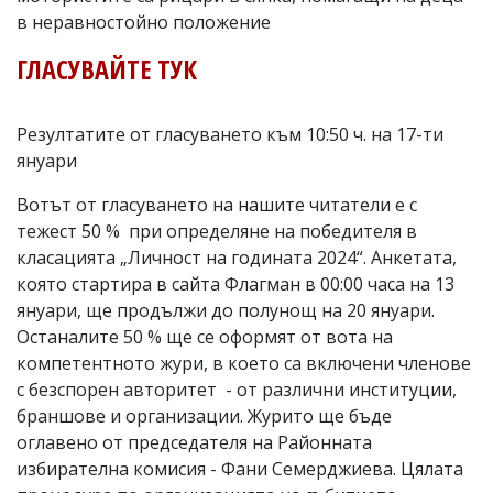
в неравностойно положение
ГЛАСУВАЙТЕ ТУК
Резултатите от гласуването към 10:50 ч. на 17-ти
януари
Вотът от гласуването на нашите читатели е с
тежест 50 % при определяне на победителя в
класацията „Личност на годината 2024“. Анкетата,
която стартира в сайта Флагман в 00:00 часа на 13
януари, ще продължи до полунощ на 20 януари.
Останалите 50 % ще се оформят от вота на
компетентното жури, в което са включени членове
с безспорен авторитет - от различни институции,
браншове и организации. Журито ще бъде
оглавено от председателя на Районната
избирателна комисия - Фани Семерджиева. Цялата