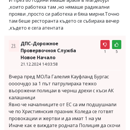
,които работеха там ,но нямаше радикални
прояви ,просто си работеха и бяха мирни.Точно
там беше ресторанта където се събираха вечер
,където е сега атентата
ДПС-Дорожное
23.
Провервочноя Служба
1
5
Новое Начало
21.12.2024 14:03:58
Вчера пред МОЛа Галелия Кауфланд Бургас
оооочудо за 1 път патрулираха тежко
въорожени полицаи в чернш дрехи с къси АК
калашници
Явно че началниците от ЕС са им подшушнали
че по Християнския празник Коледа се готвят
провокации и жертви и да имат 1 на ум
Иначе как е виждате родната Полиция да скочи