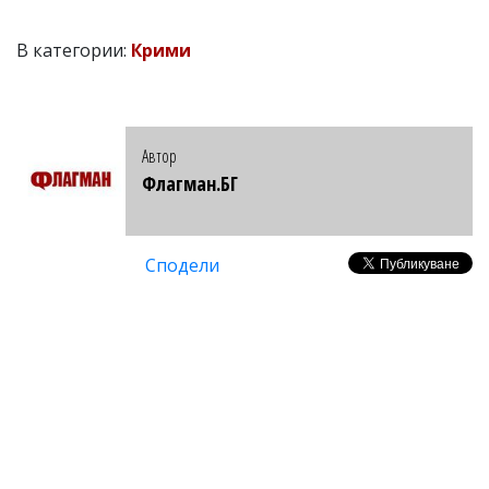
В категории:
Крими
Автор
Флагман.БГ
Сподели