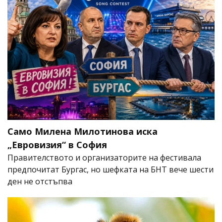
Само Милена Милотинова иска
„Евровизия“ в София
Правителството и организаторите на фестивала
предпочитат Бургас, но шефката на БНТ вече шести
ден не отстъпва