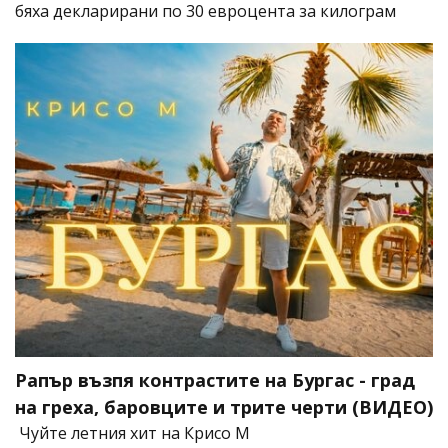
бяха декларирани по 30 евроцента за килограм
Рапър възпя контрастите на Бургас - град
на греха, баровците и трите черти (ВИДЕО)
Чуйте летния хит на Крисо М