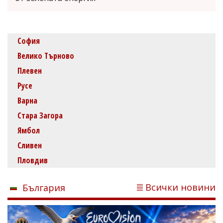
София
Велико Търново
Плевен
Русе
Варна
Стара Загора
Ямбол
Сливен
Пловдив
Всички новини
България