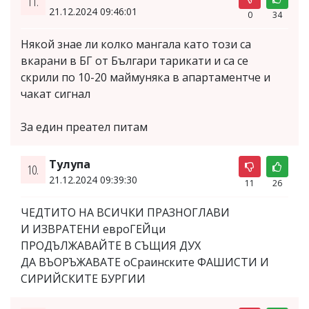
11.
21.12.2024 09:46:01
0
34
Някой знае ли колко мангала като този са
вкарани в БГ от Българи тарикати и са се
скрили по 10-20 маймуняка в апартаментче и
чакат сигнал
За един преател питам
Тулупа
10.
21.12.2024 09:39:30
11
26
ЧЕДТИТО НА ВСИЧКИ ПРАЗНОГЛАВИ
И ИЗВРАТЕНИ евроГЕЙци
ПРОДЪЛЖАВАЙТЕ В СЪЩИЯ ДУХ
ДА ВЪОРЪЖАВАТЕ оСраинските ФАШИСТИ И
СИРИЙСКИТЕ БУРГИИ