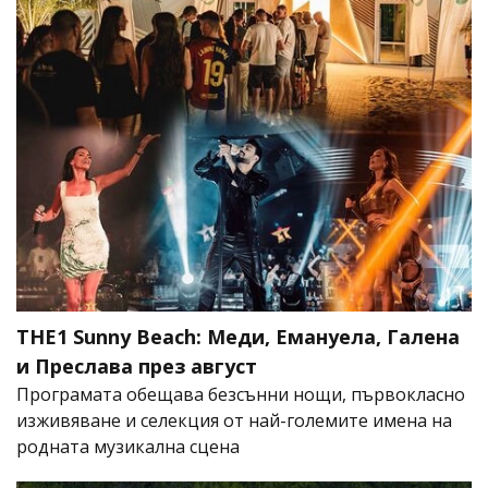
THE1 Sunny Beach: Меди, Емануела, Галена
и Преслава през август
Програмата обещава безсънни нощи, първокласно
изживяване и селекция от най-големите имена на
родната музикална сцена