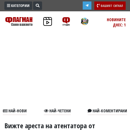
КАТЕГОРИИ
ВАШИЯТ СИГНАЛ
ПРОМО
НОВИНИТЕ
ДНЕС: 1
ЗОНА
ИЗБОРИ
2026
ПРАКТИЧНО
КУЛТУРА
ЗДРАВЕ
ПОЛИТИКА
ОБЩИНИ
ОБЩЕСТВО
ЛАЙФСТАЙЛ
НАЙ-НОВИ
НАЙ-ЧЕТЕНИ
НАЙ-КОМЕНТИРАНИ
ВОЙНАТА
В
Вижте ареста на атентатора от