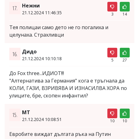
Нежни
17.
21.12.2024 11:46:35
3
14
Тея полицаи само дето не го погалиха и
целунаха. Страхливци
Дидо
16.
21.12.2024 10:10:18
5
27
До Fox three...ИДИОТ!!!
"Алтернатива за Германия" кога е тръгнала да
КОЛИ, ГАЗИ, ВЗРИВЯВА И ИЗНАСИЛВА ХОРА по
улиците, бре, скопен инфантил?
МТ
15.
21.12.2024 10:08:51
10
10
Евробите виждат дългата ръка на Путин