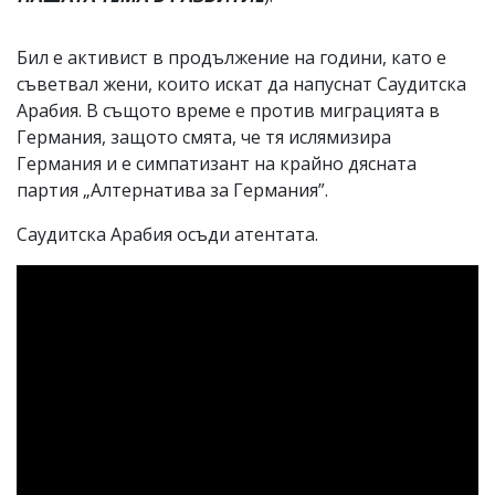
Бил е активист в продължение на години, като е
съветвал жени, които искат да напуснат Саудитска
Арабия. В същото време е против миграцията в
Германия, защото смята, че тя ислямизира
Германия и е симпатизант на крайно дясната
партия „Алтернатива за Германия”.
Саудитска Арабия осъди атентата.