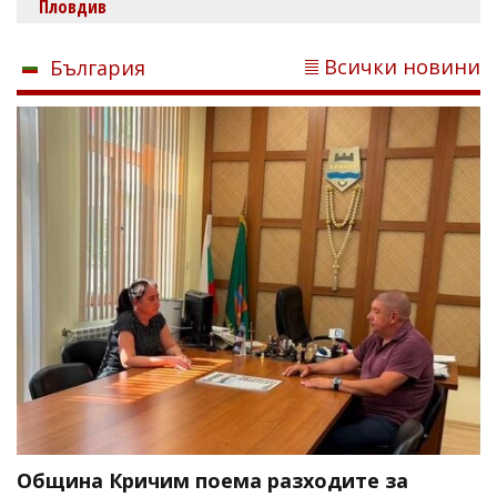
Пловдив
Всички новини
България
Община Кричим поема разходите за