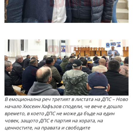
В емоционална реч третият в листата на ДПС – Ново
начало Хюсеин Хафъзов сподели, че вече е дошло
времето, в което ДПС не може да бъде на един
човек, защото ДПС е партия на хората, на
ценностите, на правата и свободите