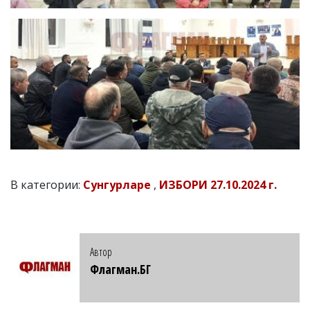
В категории:
Сунгурларе
,
ИЗБОРИ 27.10.2024 г.
Автор
Флагман.БГ