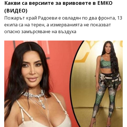
Какви са версиите за вривовете в ЕМКО
(ВИДЕО)
Пожарът край Радоеви е овладян по два фронта, 13
екипа са на терен, а измерванията не показват
опасно замърсяване на въздуха