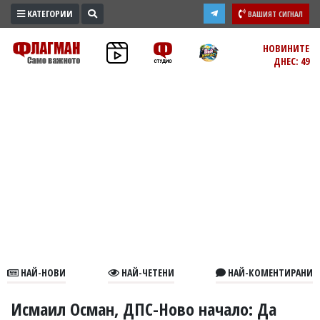
КАТЕГОРИИ
ВАШИЯТ СИГНАЛ
ПРОМО
НОВИНИТЕ
ДНЕС: 49
ЗОНА
ИЗБОРИ
2026
ПРАКТИЧНО
КУЛТУРА
ЗДРАВЕ
ПОЛИТИКА
ОБЩИНИ
ОБЩЕСТВО
ЛАЙФСТАЙЛ
НАЙ-НОВИ
НАЙ-ЧЕТЕНИ
НАЙ-КОМЕНТИРАНИ
ВОЙНАТА
В
Исмаил Осман, ДПС-Ново начало: Да