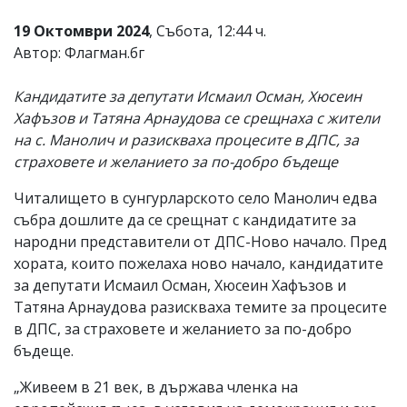
19 Октомври 2024
, Събота, 12:44 ч.
Автор: Флагман.бг
Кандидатите за депутати Исмаил Осман, Хюсеин
Хафъзов и Татяна Арнаудова се срещнаха с жители
на с. Манолич и разискваха процесите в ДПС, за
страховете и желанието за по-добро бъдеще
Читалището в сунгурларското село Манолич едва
събра дошлите да се срещнат с кандидатите за
народни представители от ДПС-Ново начало. Пред
хората, които пожелаха ново начало, кандидатите
за депутати Исмаил Осман, Хюсеин Хафъзов и
Татяна Арнаудова разискваха темите за процесите
в ДПС, за страховете и желанието за по-добро
бъдеще.
„Живеем в 21 век, в държава членка на