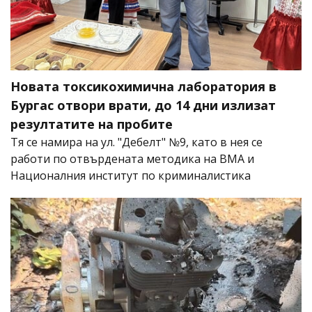
Новата токсикохимична лаборатория в
Бургас отвори врати, до 14 дни излизат
резултатите на пробите
Тя се намира на ул. "Дебелт" №9, като в нея се
работи по отвърдената методика на ВМА и
Националния институт по криминалистика