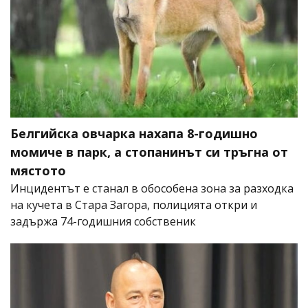
Белгийска овчарка нахапа 8-годишно
момиче в парк, а стопанинът си тръгна от
мястото
Инцидентът е станал в обособена зона за разходка
на кучета в Стара Загора, полицията откри и
задържа 74-годишния собственик