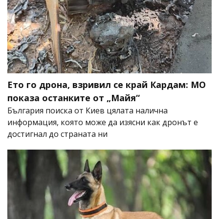
Ето го дрона, взривил се край Кардам: МО
показа останките от „Майя“
България поиска от Киев цялата налична
информация, която може да изясни как дронът е
достигнал до страната ни