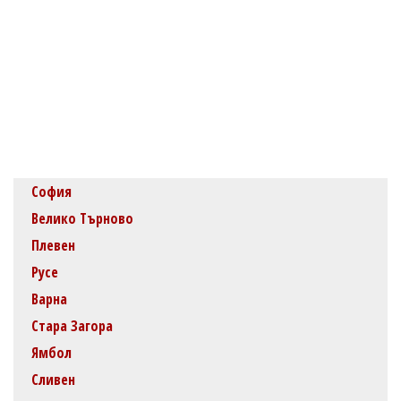
София
Велико Търново
Плевен
Русе
Варна
Стара Загора
Ямбол
Сливен