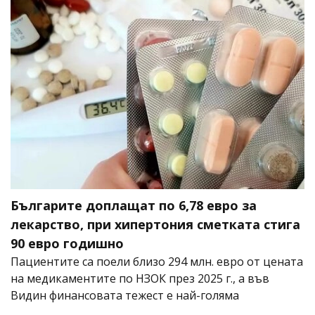
Българите доплащат по 6,78 евро за
лекарство, при хипертония сметката стига
90 евро годишно
Пациентите са поели близо 294 млн. евро от цената
на медикаментите по НЗОК през 2025 г., а във
Видин финансовата тежест е най-голяма