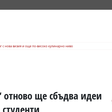
г с нова визия и още по-високо кулинарно ниво
 отново ще сбъдва идеи
и студенти