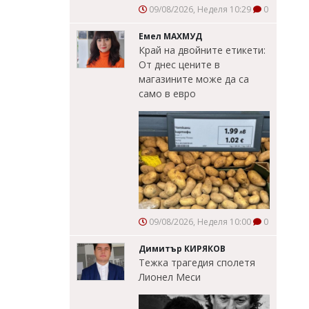
09/08/2026, Неделя 10:29
0
Емел МАХМУД
Край на двойните етикети:
От днес цените в
магазините може да са
само в евро
09/08/2026, Неделя 10:00
0
Димитър КИРЯКОВ
Тежка трагедия сполетя
Лионел Меси