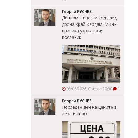
Георги РУСЧЕВ
Дипломатически ход след
дрона край Кардам: МВнР
привика украинския
посланик
08/08/2026, Събота 20:30
1
Георги РУСЧЕВ
Последен ден на цените в
лева и евро