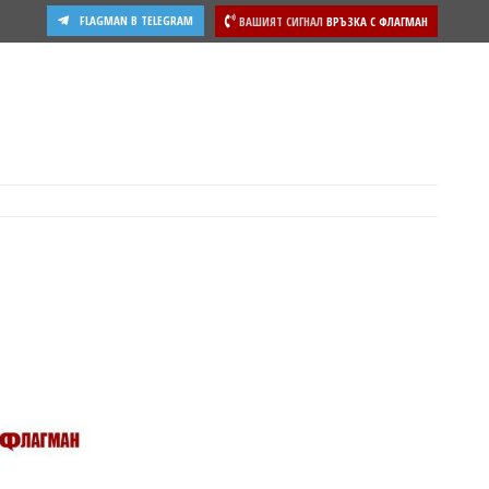
FLAGMAN В TELEGRAM
ВАШИЯТ СИГНАЛ
ВРЪЗКА С ФЛАГМАН