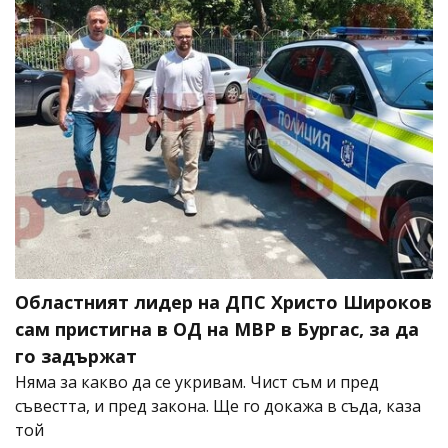
Областният лидер на ДПС Христо Широков
сам пристигна в ОД на МВР в Бургас, за да
го задържат
Няма за какво да се укривам. Чист съм и пред
съвестта, и пред закона. Ще го докажа в съда, каза
той