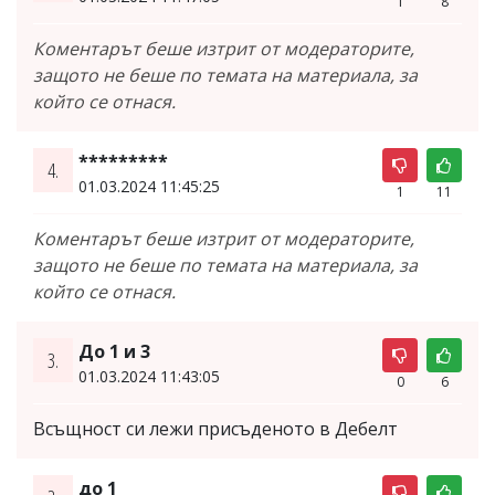
1
8
Коментарът беше изтрит от модераторите,
защото не беше по темата на материала, за
който се отнася.
*********
4.
01.03.2024 11:45:25
1
11
Коментарът беше изтрит от модераторите,
защото не беше по темата на материала, за
който се отнася.
До 1 и 3
3.
01.03.2024 11:43:05
0
6
Всъщност си лежи присъденото в Дебелт
до 1