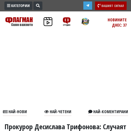
КАТЕГОРИИ
ВАШИЯТ СИГНАЛ
ПРОМО
НОВИНИТЕ
ДНЕС: 37
ЗОНА
ИЗБОРИ
2026
ПРАКТИЧНО
КУЛТУРА
ЗДРАВЕ
ПОЛИТИКА
ОБЩИНИ
ОБЩЕСТВО
ЛАЙФСТАЙЛ
НАЙ-НОВИ
НАЙ-ЧЕТЕНИ
НАЙ-КОМЕНТИРАНИ
ВОЙНАТА
В
Прокурор Десислава Трифонова: Случаят