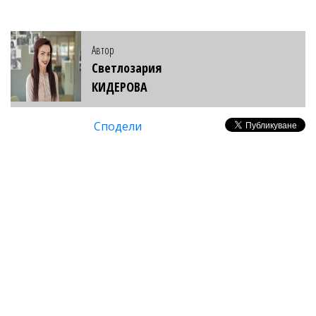
Автор
Светлозария
КИДЕРОВА
Сподели