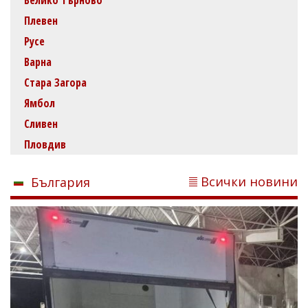
Плевен
Русе
Варна
Стара Загора
Ямбол
Сливен
Пловдив
Всички новини
България