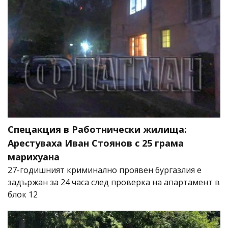
Спецакция в Работнически жилища:
Арестуваха Иван Стоянов с 25 грама
марихуана
27-годишният криминално проявен бургазлия е
задържан за 24 часа след проверка на апартамент в
блок 12