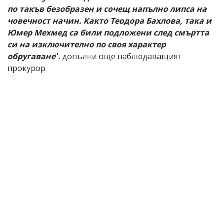
по такъв безобразен и сочещ напълно липса на
човечност начин. Както Теодора Бахлова, така и
Юмер Мехмед са били подложени след смъртта
си на изключително по своя характер
обругаване
", допълни още наблюдаващият
прокурор.