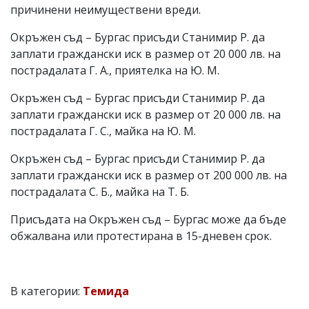
причинени неимуществени вреди.
Окръжен съд – Бургас присъди Станимир Р. да
заплати граждански иск в размер от 20 000 лв. на
пострадалата Г. А., приятелка на Ю. М.
Окръжен съд – Бургас присъди Станимир Р. да
заплати граждански иск в размер от 20 000 лв. на
пострадалата Г. С., майка на Ю. М.
Окръжен съд – Бургас присъди Станимир Р. да
заплати граждански иск в размер от 200 000 лв. на
пострадалата С. Б., майка на Т. Б.
Присъдата на Окръжен съд – Бургас може да бъде
обжалвана или протестирана в 15-дневен срок.
В категории:
Темида