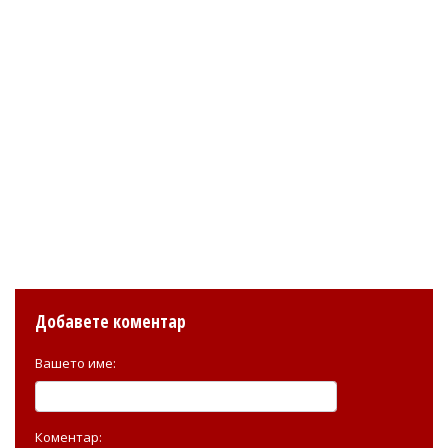
Добавете коментар
Вашето име:
Коментар: