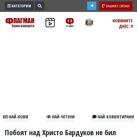
КАТЕГОРИИ
ВАШИЯТ СИГНАЛ
ПРОМО
НОВИНИТЕ
ДНЕС: 9
ЗОНА
ИЗБОРИ
2026
ПРАКТИЧНО
КУЛТУРА
ЗДРАВЕ
ПОЛИТИКА
ОБЩИНИ
ОБЩЕСТВО
ЛАЙФСТАЙЛ
НАЙ-НОВИ
НАЙ-ЧЕТЕНИ
НАЙ-КОМЕНТИРАНИ
ВОЙНАТА
В
Побоят над Христо Бардуков не бил