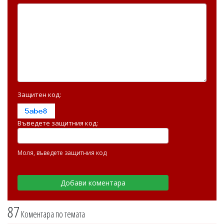
Защитен код:
Въведете защитния код:
Моля, въведете защитния код
87
Коментара по темата