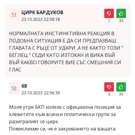
ЦИРК БАРДУКОВ
51.
23.10.2023 22:58:18
1
33
НОРМАЛНАТА ИНСТИНКТИВНА РЕАКЦИЯ В
ПОДОБНА СИТУАЦИЯ Е ДА СИ ПРЕДПАЗВАШ
ГЛАВАТА С РЪЦЕ ОТ УДАРИ ,А НЕ КАКТО ТОЗИ "
БЕГЛЕЦ " СЕДИ КАТО ИЗТОКАН И ВИКА ВЪЙ
ВЪЙ КАКВО ГОВОРИТЕ ВИЕ СЪС СМЕШНИЯ СИ
ГЛАС
68
50.
23.10.2023 22:56:39
0
30
Моля утре БКП излезе с официална позиция за
клеветите към всички политически групи за
разигралият се цирк.
Помислихме си, че е закриването на вашата