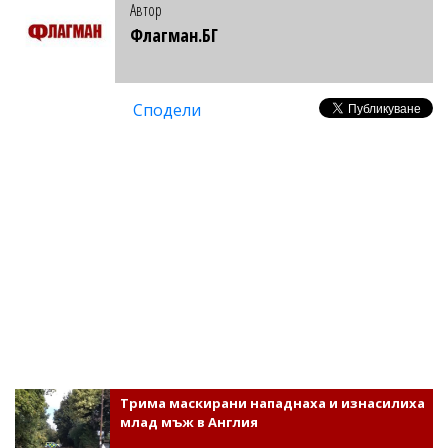
Автор
Флагман.БГ
Сподели
Трима маскирани нападнаха и изнасилиха
млад мъж в Англия