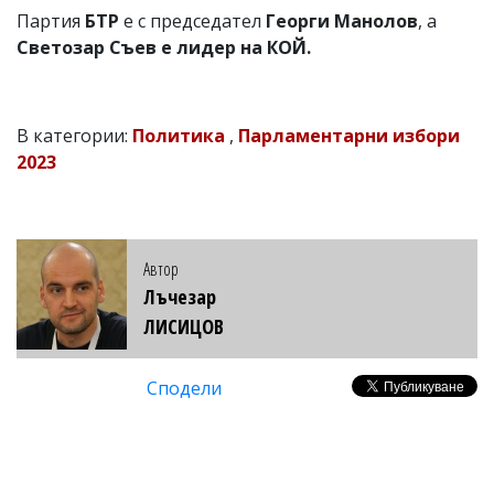
Партия
БТР
е с председател
Георги Манолов
, а
Светозар Съев е лидер на КОЙ.
В категории:
Политика
,
Парламентарни избори
2023
Автор
Лъчезар
ЛИСИЦОВ
Сподели