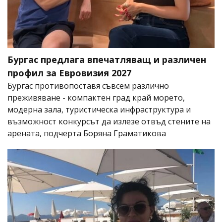
Бургас предлага впечатляващ и различен
профил за Евровизия 2027
Бургас противопоставя съвсем различно
преживяване - компактен град край морето,
модерна зала, туристическа инфраструктура и
възможност конкурсът да излезе отвъд стените на
арената, подчерта Боряна Граматикова