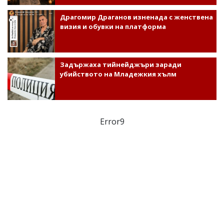
Драгомир Драганов изненада с женствена
визия и обувки на платформа
Задържаха тийнейджъри заради
убийството на Младежкия хълм
Error9