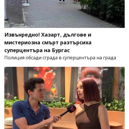
Извънредно! Хазарт, дългове и
мистериозна смърт разтърсиха
суперцентъра на Бургас
Полиция обсади сграда в суперцентъра на града