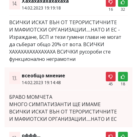
Xaxaxaxaхахахаха
14.
14.02.2023 19:19:18
16
32
ВСИЧКИ ИСКАТ ВЪН ОТ ТЕРОРИСТИЧНИТЕ
И МАФИОТСКИ ОРГАНИЗАЦИИ.....НАТО И ЕС -
Израждане, БСП и тези гумени глави не могат
да съберат общо 20% от вота. ВСИЧКИ
ХАХАХАХАХАХАХАХА ВСИЧКИ русороби сте
функционално неграмотни
всеобщо мнение
13.
14.02.2023 19:14:48
45
18
БРАВО МОМЧЕТА
МНОГО СИМПАТИЗАНТИ ЩЕ ИМАМЕ
ВСИЧКИ ИСКАТ ВЪН ОТ ТЕРОРИСТИЧНИТЕ
И МАФИОТСКИ ОРГАНИЗАЦИИ.....НАТО И ЕС
оффф...