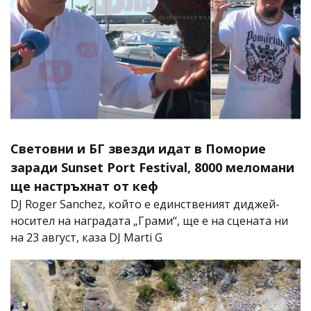
Световни и БГ звезди идат в Поморие
заради Sunset Port Festival, 8000 меломани
ще настръхнат от кеф
DJ Roger Sanchez, който е единственият диджей-
носител на наградата „Грами“, ще е на сцената ни
на 23 август, каза DJ Marti G