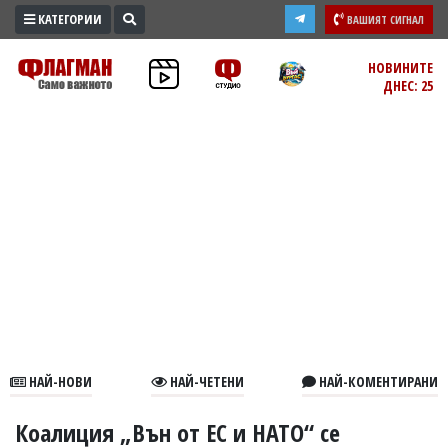
КАТЕГОРИИ
ВАШИЯТ СИГНАЛ
ПРОМО
НОВИНИТЕ
ДНЕС: 25
ЗОНА
ИЗБОРИ
2026
ПРАКТИЧНО
КУЛТУРА
ЗДРАВЕ
ПОЛИТИКА
ОБЩИНИ
ОБЩЕСТВО
ЛАЙФСТАЙЛ
НАЙ-НОВИ
НАЙ-ЧЕТЕНИ
НАЙ-КОМЕНТИРАНИ
ВОЙНАТА
В
Коалиция „Вън от ЕС и НАТО“ се