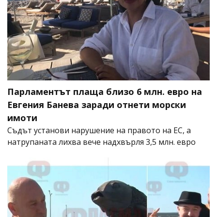
Парламентът плаща близо 6 млн. евро на
Евгения Банева заради отнети морски
имоти
Съдът установи нарушение на правото на ЕС, а
натрупаната лихва вече надхвърля 3,5 млн. евро