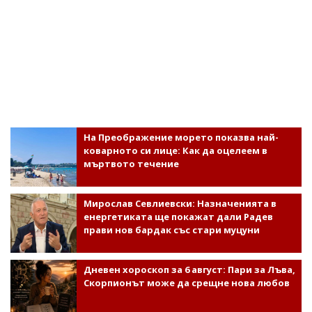
На Преображение морето показва най-
коварното си лице: Как да оцелеем в
мъртвото течение
Мирослав Севлиевски: Назначенията в
енергетиката ще покажат дали Радев
прави нов бардак със стари муцуни
Дневен хороскоп за 6 август: Пари за Лъва,
Скорпионът може да срещне нова любов