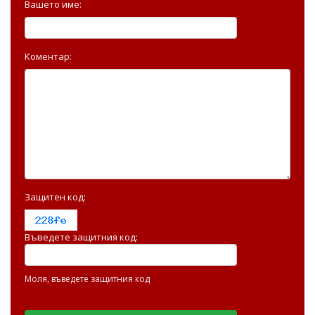
Вашето име:
Коментар:
Защитен код:
Въведете защитния код:
Моля, въведете защитния код