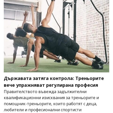
Държавата затяга контрола: Треньорите
вече упражняват регулирана професия
Правителството въвежда задължителни
квалификационни изисквания за треньорите и
помощник-треньорите, които работят с деца,
любители и професионални спортисти