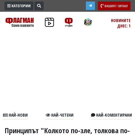
КАТЕГОРИИ
ВАШИЯТ СИГНАЛ
ПРОМО
НОВИНИТЕ
ДНЕС: 1
ЗОНА
ИЗБОРИ
2026
ПРАКТИЧНО
КУЛТУРА
ЗДРАВЕ
ПОЛИТИКА
ОБЩИНИ
ОБЩЕСТВО
ЛАЙФСТАЙЛ
НАЙ-НОВИ
НАЙ-ЧЕТЕНИ
НАЙ-КОМЕНТИРАНИ
ВОЙНАТА
В
Принципът "Колкото по-зле, толкова по-