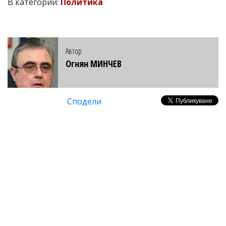
В категории:
Политика
Автор
Огнян МИНЧЕВ
Сподели