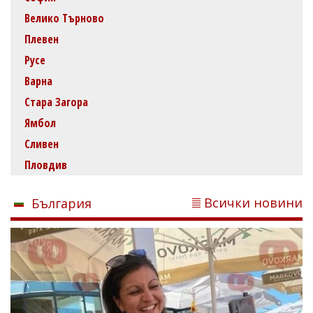
Велико Търново
Плевен
Русе
Варна
Стара Загора
Ямбол
Сливен
Пловдив
Всички новини
България