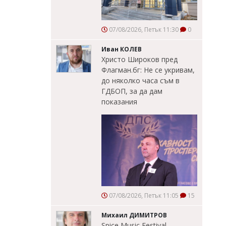
07/08/2026, Петък 11:30
0
Иван КОЛЕВ
Христо Широков пред
Флагман.бг: Не се укривам,
до няколко часа съм в
ГДБОП, за да дам
показания
07/08/2026, Петък 11:05
15
Михаил ДИМИТРОВ
Spice Music Festival