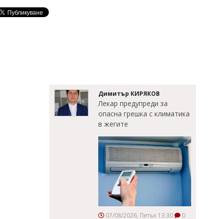
Димитър КИРЯКОВ
Лекар предупреди за
опасна грешка с климатика
в жегите
07/08/2026, Петък 13:30
0