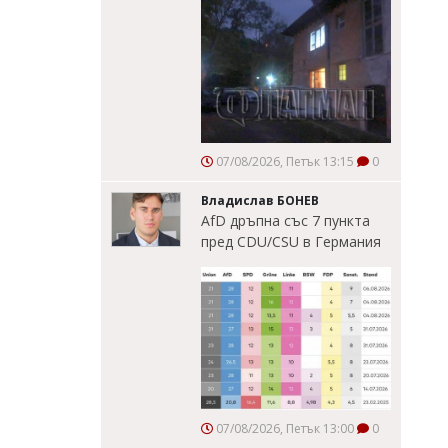
07/08/2026, Петък 13:15
0
Владислав БОНЕВ
AfD дръпна със 7 пункта
пред CDU/CSU в Германия
07/08/2026, Петък 13:00
0