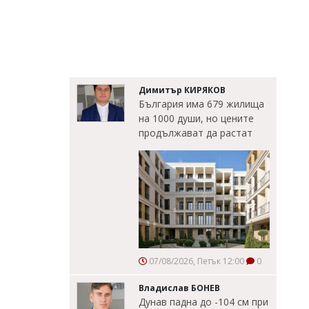
Димитър КИРЯКОВ
България има 679 жилища
на 1000 души, но цените
продължават да растат
07/08/2026, Петък 12:00
0
Владислав БОНЕВ
Дунав падна до -104 см при