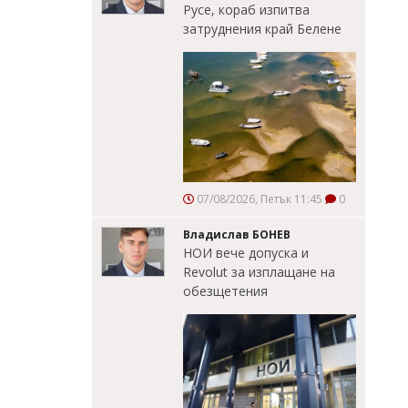
Русе, кораб изпитва
затруднения край Белене
07/08/2026, Петък 11:45
0
Владислав БОНЕВ
НОИ вече допуска и
Revolut за изплащане на
обезщетения