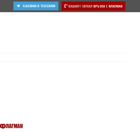
FLAGMAN В TELEGRAM
ВАШИЯТ СИГНАЛ
ВРЪЗКА С ФЛАГМАН