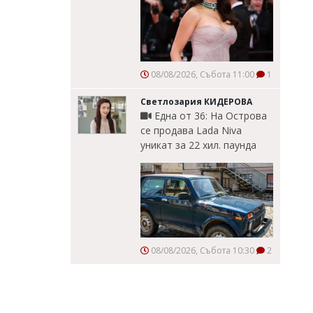
08/08/2026, Събота 11:00
1
Светлозария КИДЕРОВА
Една от 36: На Острова
се продава Lada Niva
уникат за 22 хил. паунда
08/08/2026, Събота 10:30
2