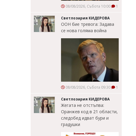
08/08/2026, Събота 10:00
1
Светлозария КИДЕРОВА
ООН бие тревога: Задава
се нова голяма война
08/08/2026, Събота 09:30
1
Светлозария КИДЕРОВА
Жегата не отстъпва:
Оранжев код в 21 области,
следобед идват бури и
градушки