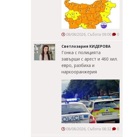
08/08/2026, Събота 09:00
0
Светлозария КИДЕРОВА
Гонка с полицията
завърши с арест и 460 хил.
евро, разбиха и
наркооранжерия
08/08/2026, Събота 08:32
0