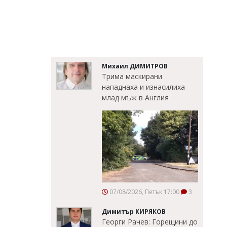
Михаил ДИМИТРОВ
Трима маскирани
нападнаха и изнасилиха
млад мъж в Англия
07/08/2026, Петък 17:00
3
Димитър КИРЯКОВ
Георги Рачев: Горещини до