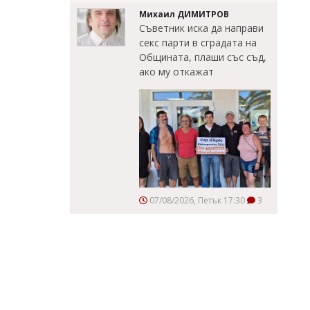
Михаил ДИМИТРОВ
Съветник иска да направи
секс парти в сградата на
Общината, плаши със съд,
ако му откажат
07/08/2026, Петък 17:30
3