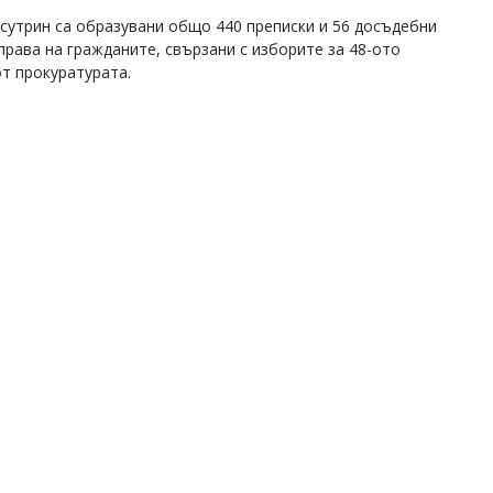
 сутрин са образувани общо 440 преписки и 56 досъдебни
права на гражданите, свързани с изборите за 48-ото
от прокуратурата.