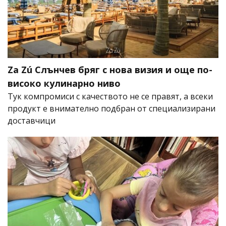
Za Zú Слънчев бряг с нова визия и още по-
високо кулинарно ниво
Тук компромиси с качеството не се правят, а всеки
продукт е внимателно подбран от специализирани
доставчици