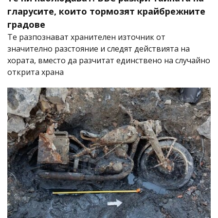
гларусите, които тормозят крайбрежните
градове
Те разпознават хранителен източник от
значително разстояние и следят действията на
хората, вместо да разчитат единствено на случайно
открита храна