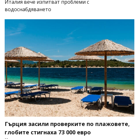
Италия вече изпитват проблеми с
водоснабдяването
Гърция засили проверките по плажовете,
глобите стигнаха 73 000 евро