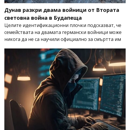
Дунав разкри двама войници от Втората
световна война в Будапеща
Целите идентификационни плочки подсказват, че
семействата на двамата германски войници може
никога да не са научили официално за смъртта им