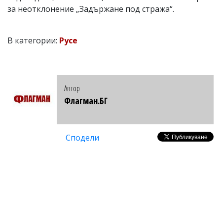
за неотклонение „Задържане под стража“.
В категории:
Русе
Автор
Флагман.БГ
Сподели