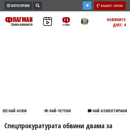
КАТЕГОРИИ
ВАШИЯТ СИГНАЛ
ПРОМО
НОВИНИТЕ
ДНЕС: 4
ЗОНА
ИЗБОРИ
2026
ПРАКТИЧНО
КУЛТУРА
ЗДРАВЕ
ПОЛИТИКА
ОБЩИНИ
ОБЩЕСТВО
ЛАЙФСТАЙЛ
НАЙ-НОВИ
НАЙ-ЧЕТЕНИ
НАЙ-КОМЕНТИРАНИ
ВОЙНАТА
В
Спецпрокуратурата обвини двама за