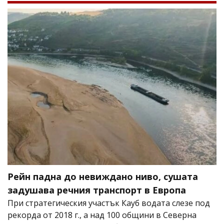
Рейн падна до невиждано ниво, сушата
задушава речния транспорт в Европа
При стратегическия участък Кауб водата слезе под
рекорда от 2018 г., а над 100 общини в Северна