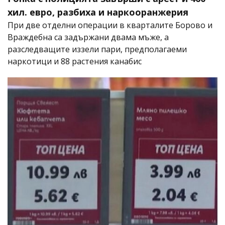
хил. евро, разбиха и наркооранжерия
При две отделни операции в кварталите Борово и
Враждебна са задържани двама мъже, а
разследващите иззели пари, предполагаеми
наркотици и 88 растения канабис