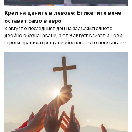
Край на цените в левове: Етикетите вече
остават само в евро
8 август е последният ден на задължителното
двойно обозначаване, а от 9 август влизат и нови
строги правила срещу необоснованото поскъпване