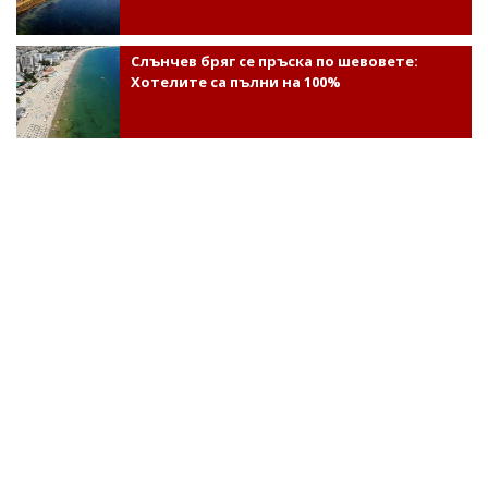
Слънчев бряг се пръска по шевовете:
Хотелите са пълни на 100%