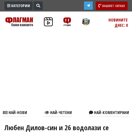
КАТЕГОРИИ
ВАШИЯТ СИГНАЛ
ПРОМО
НОВИНИТЕ
ДНЕС: 0
ЗОНА
ИЗБОРИ
2026
ПРАКТИЧНО
КУЛТУРА
ЗДРАВЕ
ПОЛИТИКА
ОБЩИНИ
ОБЩЕСТВО
ЛАЙФСТАЙЛ
НАЙ-НОВИ
НАЙ-ЧЕТЕНИ
НАЙ-КОМЕНТИРАНИ
ВОЙНАТА
В
Любен Дилов-син и 26 водолази се