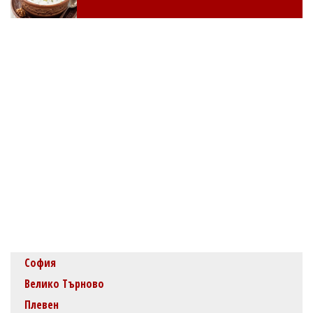
София
Велико Търново
Плевен