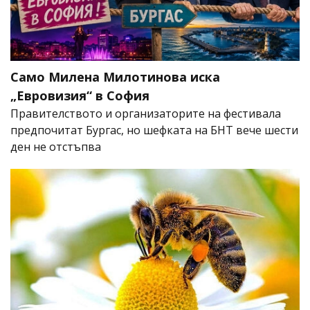
Само Милена Милотинова иска
„Евровизия“ в София
Правителството и организаторите на фестивала
предпочитат Бургас, но шефката на БНТ вече шести
ден не отстъпва