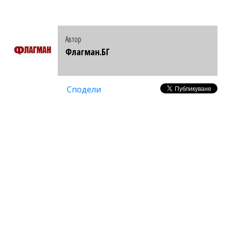
Автор
Флагман.БГ
Сподели