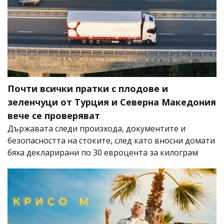
Почти всички пратки с плодове и
зеленчуци от Турция и Северна Македония
вече се проверяват
Държавата следи произхода, документите и
безопасността на стоките, след като вносни домати
бяха декларирани по 30 евроцента за килограм