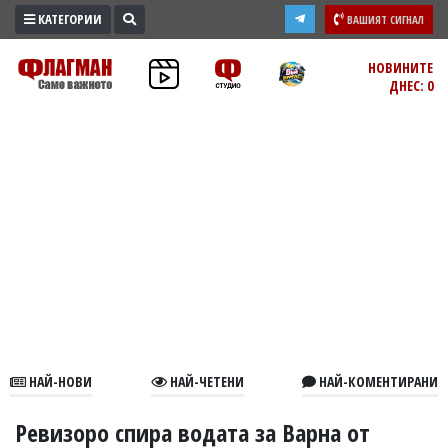
КАТЕГОРИИ
ВАШИЯТ СИГНАЛ
ПРОМО
НОВИНИТЕ
ДНЕС: 0
ЗОНА
ИЗБОРИ
2026
ПРАКТИЧНО
КУЛТУРА
ЗДРАВЕ
ПОЛИТИКА
ОБЩИНИ
ОБЩЕСТВО
ЛАЙФСТАЙЛ
НАЙ-НОВИ
НАЙ-ЧЕТЕНИ
НАЙ-КОМЕНТИРАНИ
ВОЙНАТА
В
Ревизоро спира водата за Варна от