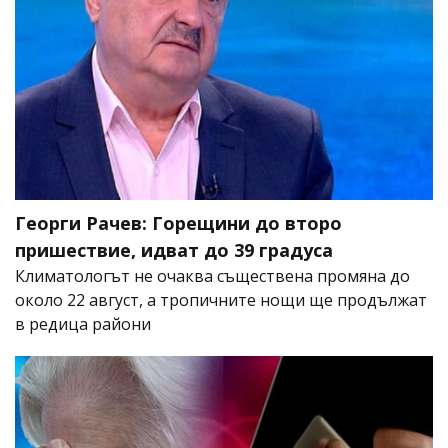
Георги Рачев: Горещини до второ
пришествие, идват до 39 градуса
Климатологът не очаква съществена промяна до
около 22 август, а тропичните нощи ще продължат
в редица райони