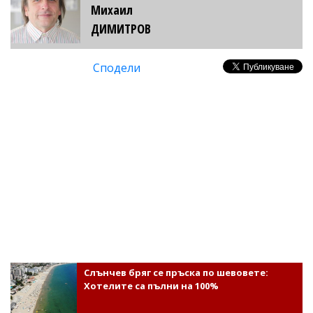
Михаил
ДИМИТРОВ
Сподели
Слънчев бряг се пръска по шевовете:
Хотелите са пълни на 100%