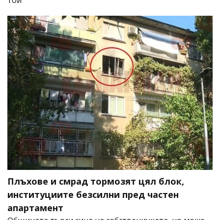
Плъхове и смрад тормозят цял блок,
институциите безсилни пред частен
апартамент