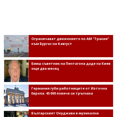
Ограничават движението по АМ "Тракия"
към Бургас на 6 август
Бивш съветник на Пентагона даде на Киев
още два месец
Германия губи работниците от Източна
Европа: 45 000 повече си тръгнаха
Българският Окуджава в музикална