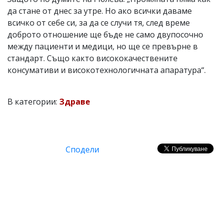
да стане от днес за утре. Но ако всички даваме
всичко от себе си, за да се случи тя, след време
доброто отношение ще бъде не само двупосочно
между пациенти и медици, но ще се превърне в
стандарт. Също както висококачествените
консумативи и високотехнологичната апаратура“.
В категории:
Здраве
Сподели