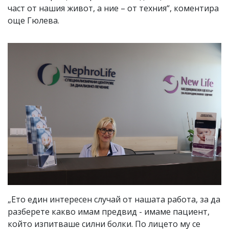
част от нашия живот, а ние – от техния“, коментира
още Гюлева.
„Ето един интересен случай от нашата работа, за да
разберете какво имам предвид - имаме пациент,
който изпитваше силни болки. По лицето му се