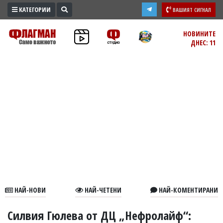
КАТЕГОРИИ
ВАШИЯТ СИГНАЛ
ПРОМО
НОВИНИТЕ
ДНЕС: 11
ЗОНА
ИЗБОРИ
2026
ПРАКТИЧНО
КУЛТУРА
ЗДРАВЕ
ПОЛИТИКА
ОБЩИНИ
ОБЩЕСТВО
ЛАЙФСТАЙЛ
НАЙ-НОВИ
НАЙ-ЧЕТЕНИ
НАЙ-КОМЕНТИРАНИ
ВОЙНАТА
В
Силвия Гюлева от ДЦ „Нефролайф“: