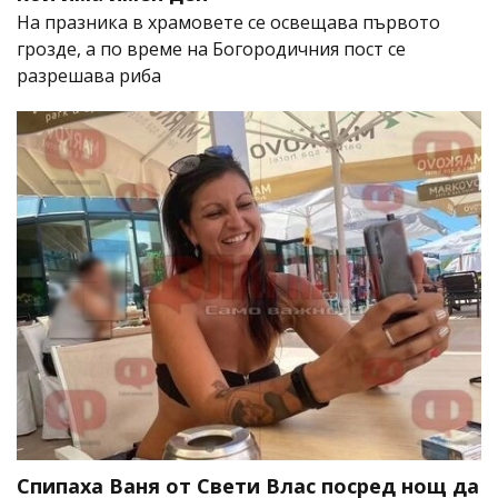
На празника в храмовете се освещава първото
грозде, а по време на Богородичния пост се
разрешава риба
Спипаха Ваня от Свети Влас посред нощ да