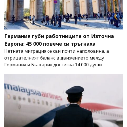
Германия губи работниците от Източна
Европа: 45 000 повече си тръгнаха
Нетната миграция се сви почти наполовина, а
отрицателният баланс в движението между
Германия и България достигна 14 000 души