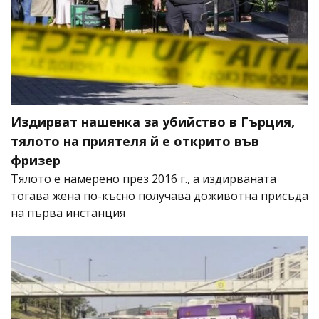
Издирват нашенка за убийство в Гърция,
тялото на приятеля й е открито във
фризер
Тялото е намерено през 2016 г., а издирваната
тогава жена по-късно получава доживотна присъда
на първа инстанция