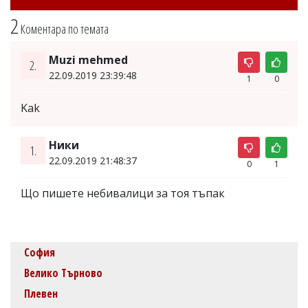
2
Коментара по темата
Muzi mehmed
2.
22.09.2019 23:39:48
1
0
Kak
Ники
1.
22.09.2019 21:48:37
0
1
Що пишете небивалици за тоя тъпак
София
Велико Търново
Плевен