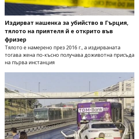
Издирват нашенка за убийство в Гърция,
тялото на приятеля й е открито във
фризер
Тялото е намерено през 2016 г., а издирваната
тогава жена по-късно получава доживотна присъда
на първа инстанция