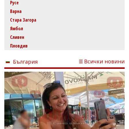
Русе
Варна
Стара Загора
Ямбол
Сливен
Пловдив
Всички новини
България