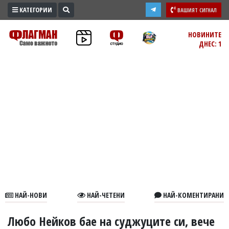
КАТЕГОРИИ
ВАШИЯТ СИГНАЛ
ПРОМО
НОВИНИТЕ
ДНЕС: 1
ЗОНА
ИЗБОРИ
2026
ПРАКТИЧНО
КУЛТУРА
ЗДРАВЕ
ПОЛИТИКА
ОБЩИНИ
ОБЩЕСТВО
ЛАЙФСТАЙЛ
НАЙ-НОВИ
НАЙ-ЧЕТЕНИ
НАЙ-КОМЕНТИРАНИ
ВОЙНАТА
В
Любо Нейков бае на суджуците си, вече