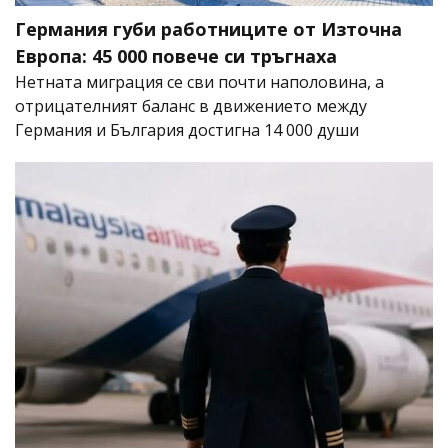
Германия губи работниците от Източна
Европа: 45 000 повече си тръгнаха
Нетната миграция се сви почти наполовина, а
отрицателният баланс в движението между
Германия и България достигна 14 000 души