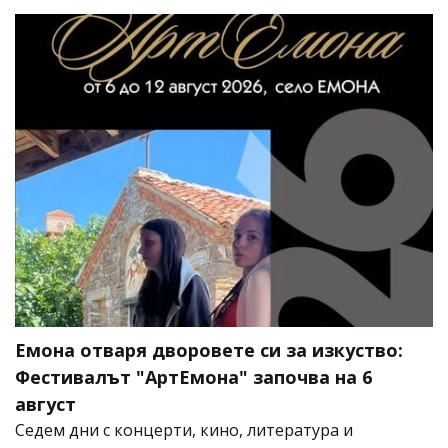
Емона отваря дворовете си за изкуство:
Фестивалът "АртЕмона" започва на 6
август
Седем дни с концерти, кино, литература и