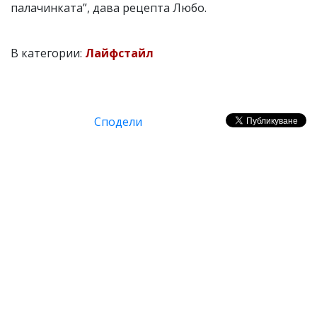
палачинката”, дава рецепта Любо.
В категории:
Лайфстайл
Сподели