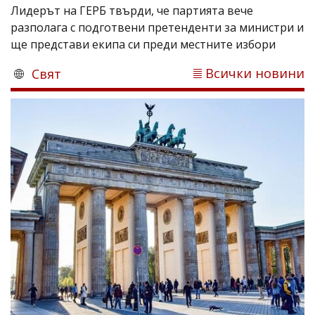
Лидерът на ГЕРБ твърди, че партията вече
разполага с подготвени претенденти за министри и
ще представи екипа си преди местните избори
Всички новини
Свят