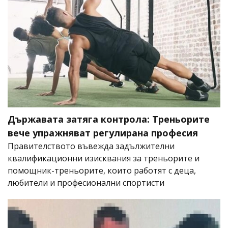
Държавата затяга контрола: Треньорите
вече упражняват регулирана професия
Правителството въвежда задължителни
квалификационни изисквания за треньорите и
помощник-треньорите, които работят с деца,
любители и професионални спортисти