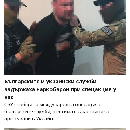
Българските и украински служби
задържаха наркобарон при спецакция у
нас
СБУ съобщи за международна операция с
българските служби, шестима съучастници са
арестувани в Украйна