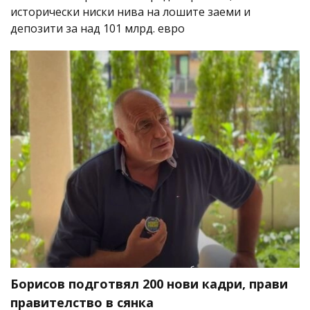
исторически ниски нива на лошите заеми и
депозити за над 101 млрд. евро
Борисов подготвял 200 нови кадри, прави
правителство в сянка