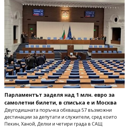
Парламентът заделя над 1 млн. евро за
самолетни билети, в списъка е и Москва
Двугодишната поръчка обхваща 57 възможни
дестинации за депутати и служители, сред които
Пекин, Ханой, Делхи и четири града в САЩ