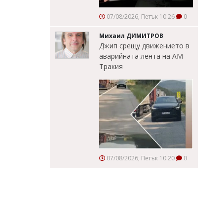
07/08/2026, Петък 10:26
0
Михаил ДИМИТРОВ
Джип срещу движението в
аварийната лента на АМ
Тракия
07/08/2026, Петък 10:20
0