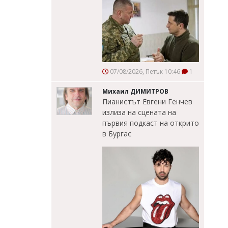
07/08/2026, Петък 10:46
1
Михаил ДИМИТРОВ
Пианистът Евгени Генчев
излиза на сцената на
първия подкаст на открито
в Бургас