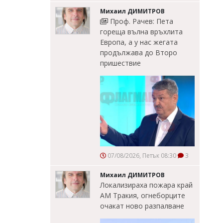
Михаил ДИМИТРОВ
Проф. Рачев: Пета
гореща вълна връхлита
Европа, а у нас жегата
продължава до Второ
пришествие
07/08/2026, Петък 08:30
3
Михаил ДИМИТРОВ
Локализираха пожара край
АМ Тракия, огнеборците
очакат ново разпалване