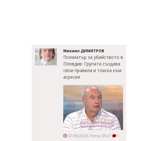
Михаил ДИМИТРОВ
Психиатър за убийството в
Пловдив: Групата създава
свои правила и тласка към
агресия
07/08/2026, Петък 09:27
1