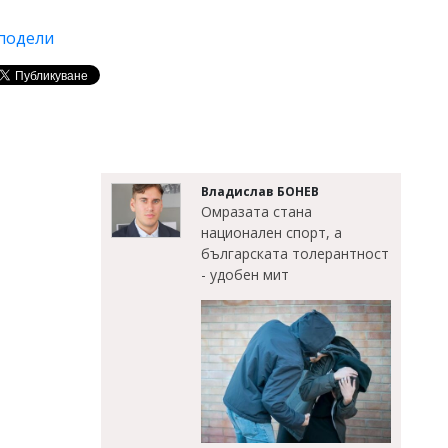
подели
Владислав БОНЕВ
Омразата стана
национален спорт, а
българската толерантност
- удобен мит