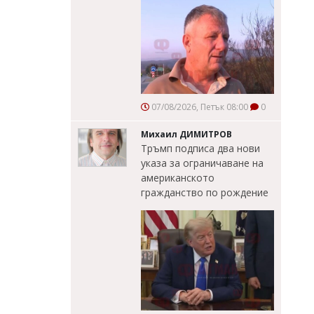
07/08/2026, Петък 08:00
0
Михаил ДИМИТРОВ
Тръмп подписа два нови
указа за ограничаване на
американското
гражданство по рождение