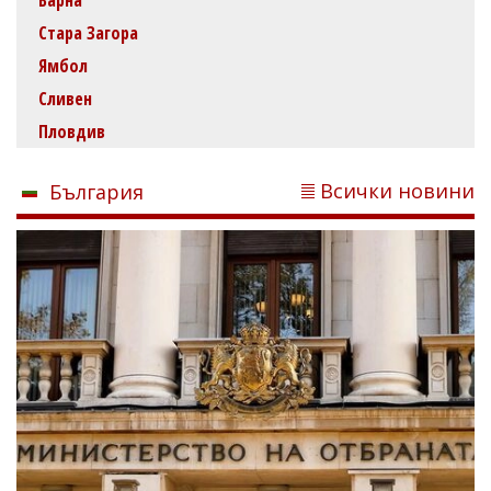
Варна
Стара Загора
Ямбол
Сливен
Пловдив
Всички новини
България