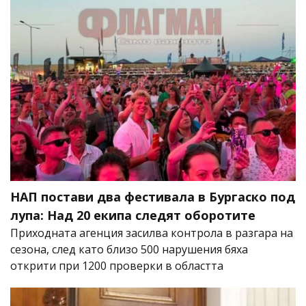
НАП постави два фестивала в Бургаско под
лупа: Над 20 екипа следят оборотите
Приходната агенция засилва контрола в разгара на
сезона, след като близо 500 нарушения бяха
открити при 1200 проверки в областта