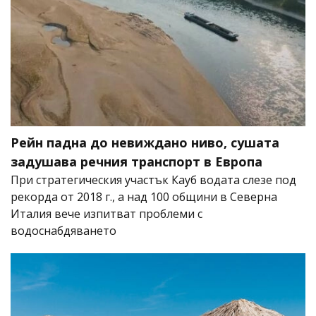
Рейн падна до невиждано ниво, сушата
задушава речния транспорт в Европа
При стратегическия участък Кауб водата слезе под
рекорда от 2018 г., а над 100 общини в Северна
Италия вече изпитват проблеми с
водоснабдяването