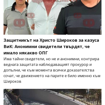
Защитникът на Христо Широков за казуса
ВиК: Анонимни свидетели твърдят, че
имало някакво ОПГ
Има тайни свидетели, но не и анонимни, контрира
веднага защитата наблюдаващият прокурор и
допълни, че към момента всички доказателства
сочат, че движението на парите е било именно към
Широков