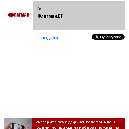
Автор
Флагман.БГ
Сподели
Българите вече държат телефона по 3
години, но при смяна избират по-скъп на