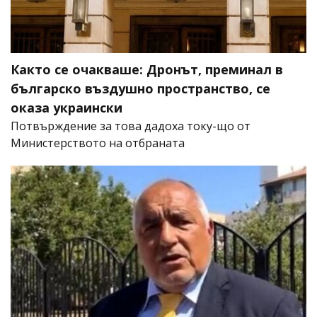
Както се очакваше: Дронът, преминал в
българско въздушно пространство, се
оказа украински
Потвърждение за това дадоха току-що от
Министерството на отбраната