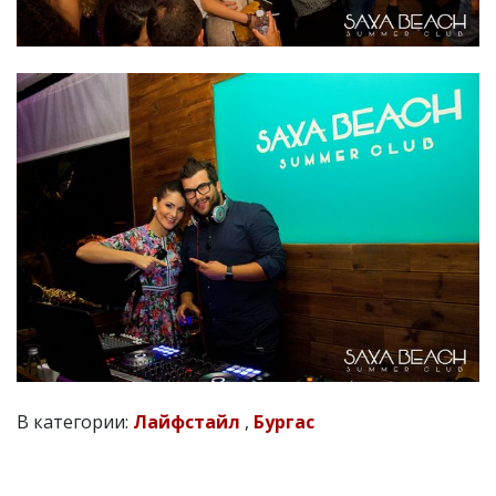
В категории:
Лайфстайл
,
Бургас