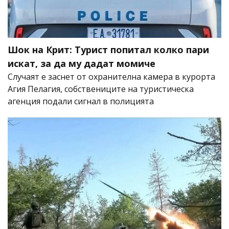
Шок на Крит: Турист попитал колко пари
искат, за да му дадат момиче
Случаят е заснет от охранителна камера в курорта
Агия Пелагия, собствениците на туристическа
агенция подали сигнал в полицията