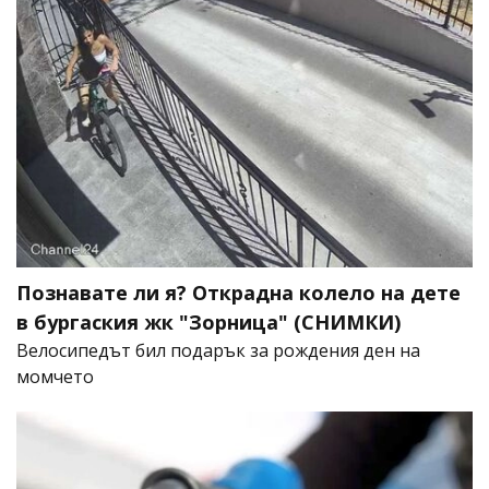
Познавате ли я? Открадна колело на дете
в бургаския жк "Зорница" (СНИМКИ)
Велосипедът бил подарък за рождения ден на
момчето