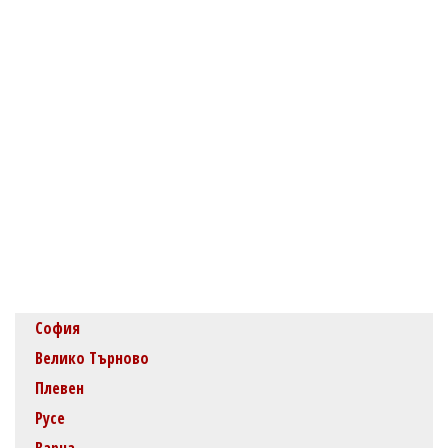
София
Велико Търново
Плевен
Русе