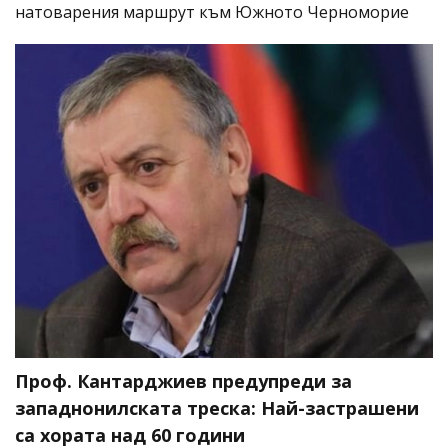
натоварения маршрут към Южното Черноморие
Проф. Кантарджиев предупреди за
западнонилската треска: Най-застрашени
са хората над 60 години