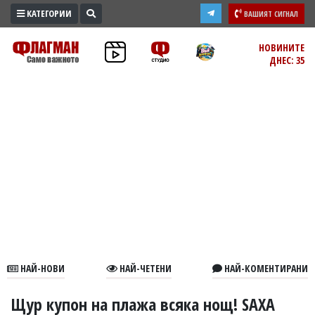
КАТЕГОРИИ
ВАШИЯТ СИГНАЛ
ПРОМО
НОВИНИТЕ
ДНЕС: 35
ЗОНА
ИЗБОРИ
2026
ПРАКТИЧНО
КУЛТУРА
ЗДРАВЕ
ПОЛИТИКА
ОБЩИНИ
ОБЩЕСТВО
ЛАЙФСТАЙЛ
НАЙ-НОВИ
НАЙ-ЧЕТЕНИ
НАЙ-КОМЕНТИРАНИ
ВОЙНАТА
В
Щур купон на плажа всяка нощ! SAXA