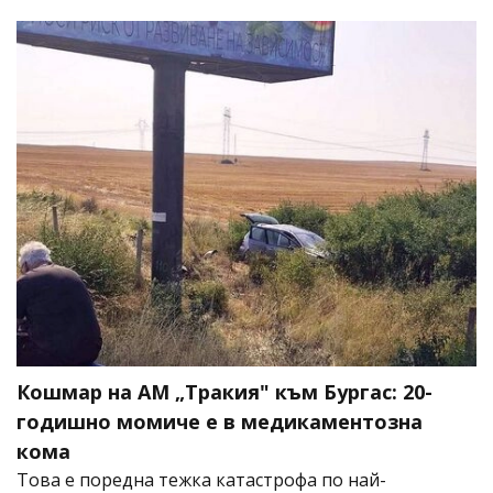
Кошмар на АМ „Тракия" към Бургас: 20-
годишно момиче е в медикаментозна
кома
Това е поредна тежка катастрофа по най-