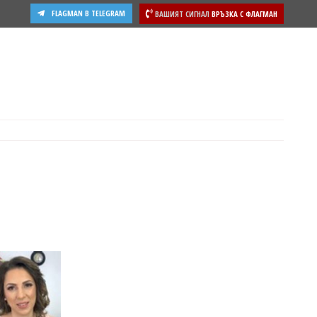
FLAGMAN В TELEGRAM
ВАШИЯТ СИГНАЛ
ВРЪЗКА С ФЛАГМАН