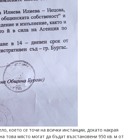
ло, което се точи на всички инстанции, докато накрая
на това място могат да бъдат възстановени 950 кв. м от