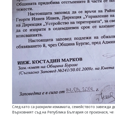
След като са разкрили измамата, семейството завежда де
Върховният съд на Република България се произнася, че 