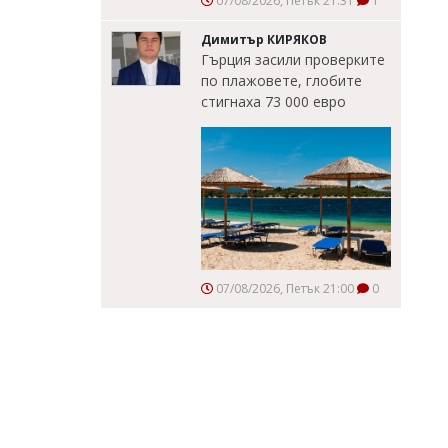
07/08/2026, Петък 21:31
1
Димитър КИРЯКОВ
Гърция засили проверките
по плажовете, глобите
стигнаха 73 000 евро
07/08/2026, Петък 21:00
0