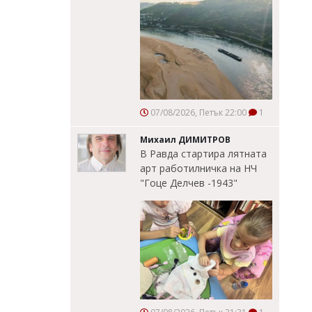
07/08/2026, Петък 22:00
1
Михаил ДИМИТРОВ
В Равда стартира лятната
арт работилничка на НЧ
"Гоце Делчев -1943"