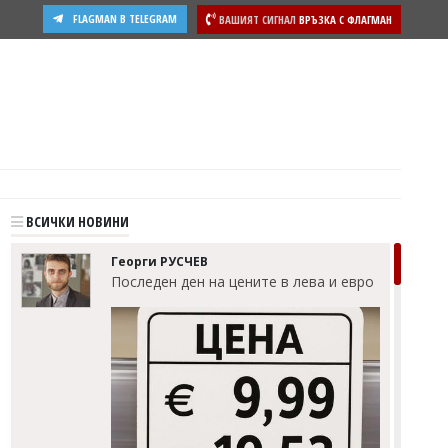
FLAGMAN В TELEGRAM
ВАШИЯТ СИГНАЛ
ВРЪЗКА С ФЛАГМАН
ВСИЧКИ НОВИНИ
Георги РУСЧЕВ
Последен ден на цените в лева и евро