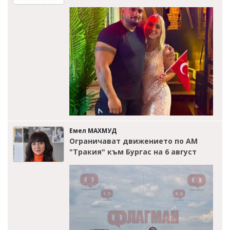
Емел МАХМУД
Ограничават движението по АМ
"Тракия" към Бургас на 6 август