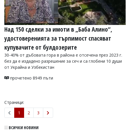
Над 150 сделки за имоти в „Баба Алино“,
удостоверенията за търпимост спасяват
купувачите от булдозерите
30-40% от дъбовата гора в района е отсечена през 2023 г.
без да е издадено разрешение за сеч и са глобени 10 души
от Украйна и Узбекистан
прочетено 8949 пъти
Страници:
1
2
3
ВСИЧКИ НОВИНИ