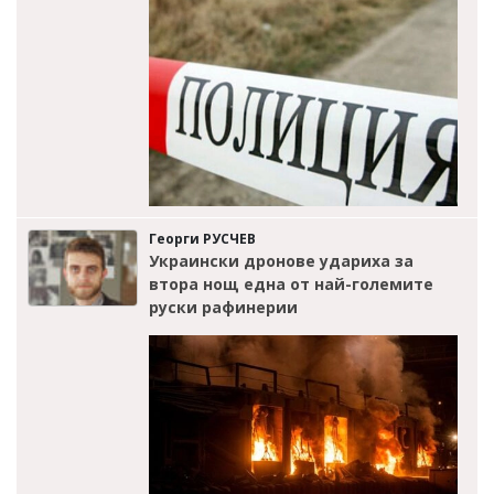
Георги РУСЧЕВ
Украински дронове удариха за
втора нощ една от най-големите
руски рафинерии