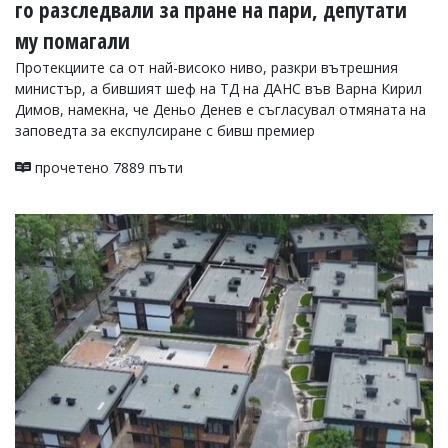
го разследвали за пране на пари, депутати
му помагали
Протекциите са от най-високо ниво, разкри вътрешния
министър, а бившият шеф на ТД на ДАНС във Варна Кирил
Димов, намекна, че Деньо Денев е съгласувал отмяната на
заповедта за експулсиране с бивш премиер
прочетено 7889 пъти