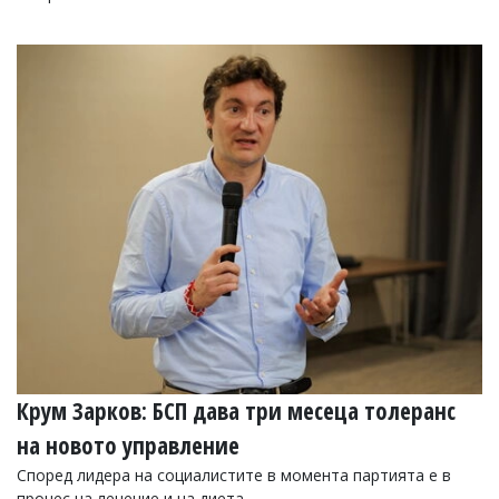
Крум Зарков: БСП дава три месеца толеранс
на новото управление
Според лидера на социалистите в момента партията е в
процес на лечение и на диета