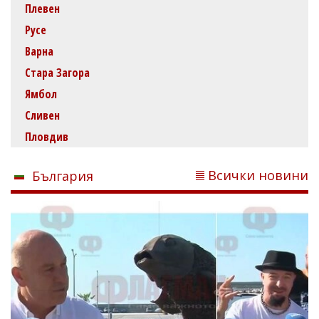
Плевен
Русе
Варна
Стара Загора
Ямбол
Сливен
Пловдив
Всички новини
България