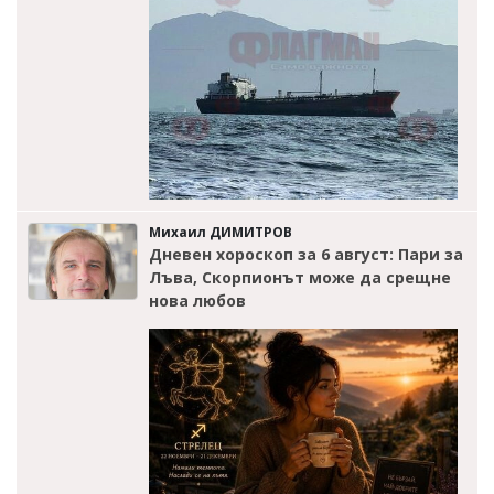
Михаил ДИМИТРОВ
Дневен хороскоп за 6 август: Пари за
Лъва, Скорпионът може да срещне
нова любов