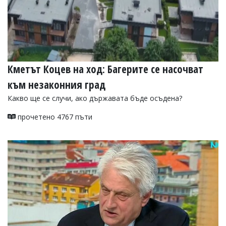
Кметът Коцев на ход: Багерите се насочват
към незаконния град
Какво ще се случи, ако държавата бъде осъдена?
прочетено 4767 пъти