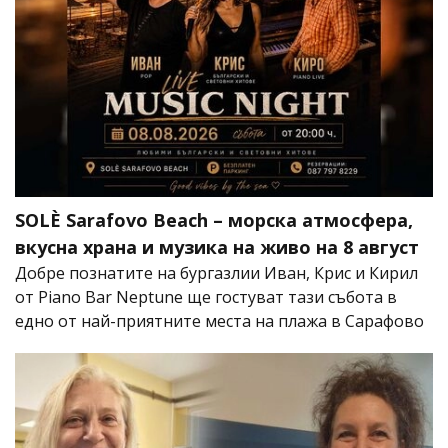
SOLÈ Sarafovo Beach – морска атмосфера,
вкусна храна и музика на живо на 8 август
Добре познатите на бургазлии Иван, Крис и Кирил
от Piano Bar Neptune ще гостуват тази събота в
едно от най-приятните места на плажа в Сарафово