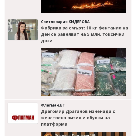
Светлозария КИДЕРОВА
Фабрика за смърт: 10 кг фентанил на
ден се равняват на 5 млн. токсични
дози
Флагман.БГ
Драгомир Драганов изненада с
женствена визия и обувки на
платформа