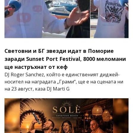
Световни и БГ звезди идат в Поморие
заради Sunset Port Festival, 8000 меломани
ще настръхнат от кеф
DJ Roger Sanchez, който е единственият диджей-
носител на наградата „Грами“, ще е на сцената ни
на 23 август, каза DJ Marti G