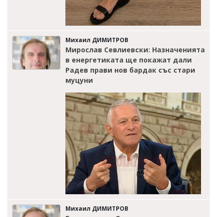
Михаил ДИМИТРОВ
Мирослав Севлиевски: Назначенията
в енергетиката ще покажат дали
Радев прави нов бардак със стари
муцуни
Михаил ДИМИТРОВ