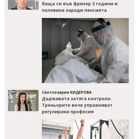
баща си във фризер 2 години и
половина заради пенсията
Светлозария КИДЕРОВА
Държавата затяга контрола:
Треньорите вече упражняват
регулирана професия