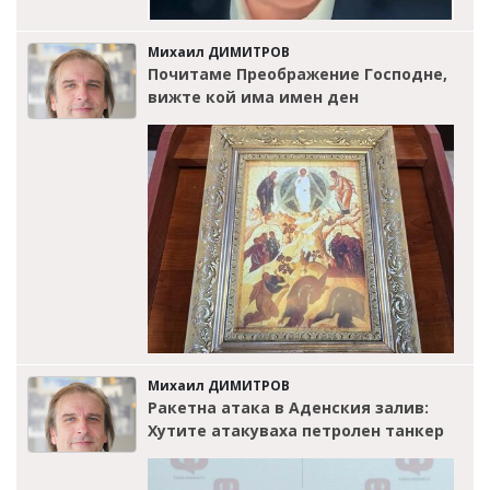
Михаил ДИМИТРОВ
Почитаме Преображение Господне,
вижте кой има имен ден
Михаил ДИМИТРОВ
Ракетна атака в Аденския залив:
Хутите атакуваха петролен танкер