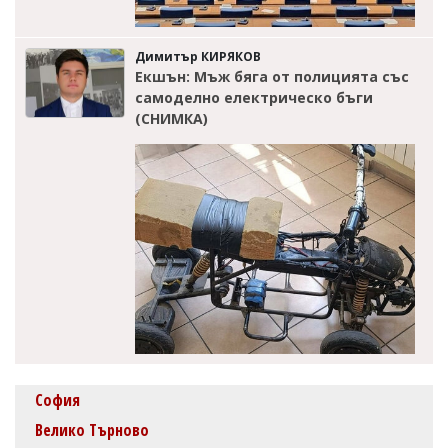
Димитър КИРЯКОВ
Екшън: Мъж бяга от полицията със
самоделно електрическо бъги
(СНИМКА)
София
Велико Търново