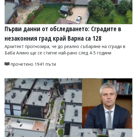
Първи данни от обследването: Сградите в
незаконния град край Варна са 128
Архитект прогнозира, че до реално събаряне на сгради в
Баба Алино ще се стигне най-рано след 4-5 години
прочетено 1941 пъти