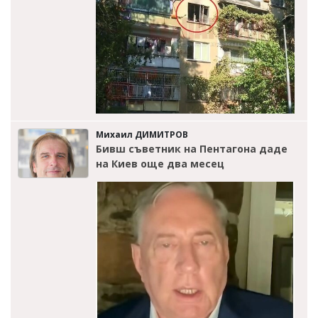
Михаил ДИМИТРОВ
Бивш съветник на Пентагона даде
на Киев още два месец