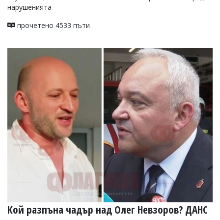
нарушенията
прочетено 4533 пъти
Кой разпъна чадър над Олег Невзоров? ДАНС