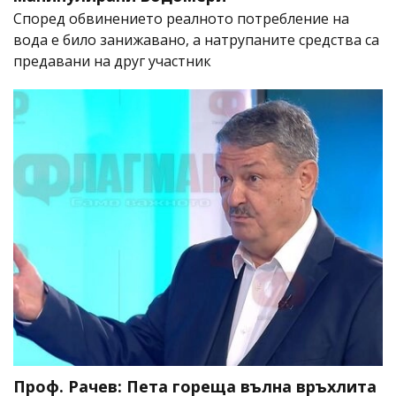
Според обвинението реалното потребление на
вода е било занижавано, а натрупаните средства са
предавани на друг участник
Проф. Рачев: Пета гореща вълна връхлита