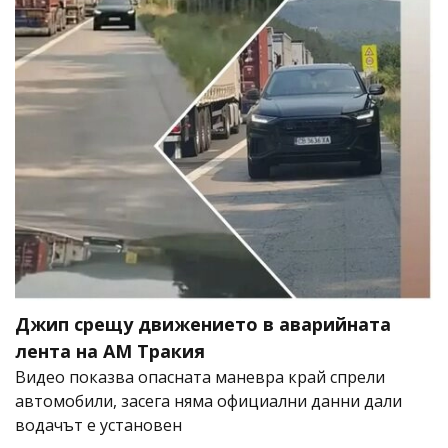
Джип срещу движението в аварийната
лента на АМ Тракия
Видео показва опасната маневра край спрели
автомобили, засега няма официални данни дали
водачът е установен