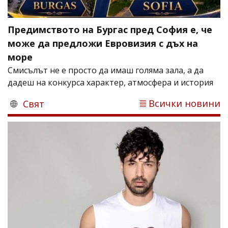
Предимството на Бургас пред София е, че
може да предложи Евровизия с дъх на
море
Смисълът не е просто да имаш голяма зала, а да
дадеш на конкурса характер, атмосфера и история
Всички новини
Свят