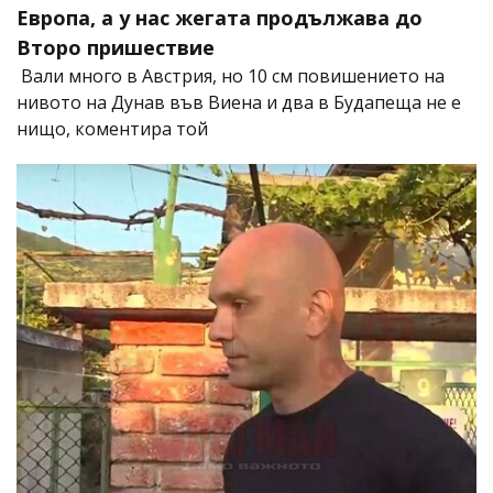
Европа, а у нас жегата продължава до
Второ пришествие
Вали много в Австрия, но 10 см повишението на
нивото на Дунав във Виена и два в Будапеща не е
нищо, коментира той