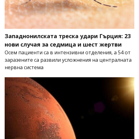
Западнонилската треска удари Гърция: 23
нови случая за седмица и шест жертви
Осем пациенти са в интензивни отделения, а 54 от
заразените са развили усложнения на централната
нервна система