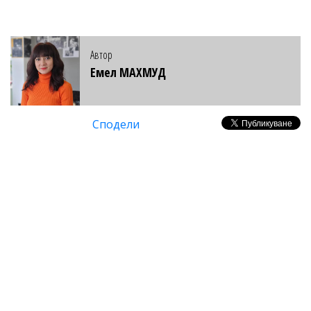
Автор
Емел МАХМУД
Сподели