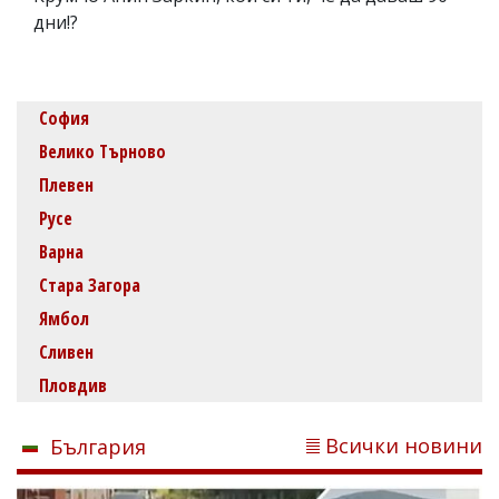
дни!?
София
Велико Търново
Плевен
Русе
Варна
Стара Загора
Ямбол
Сливен
Пловдив
Всички новини
България