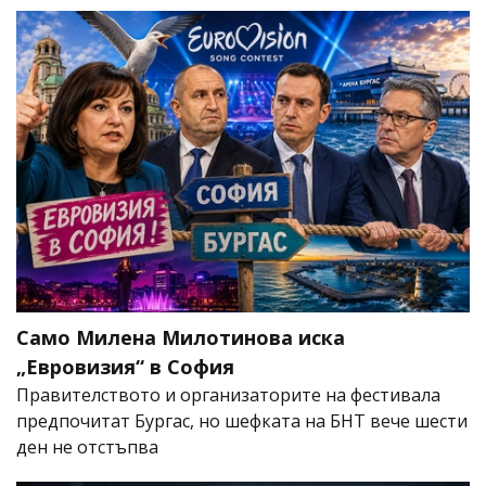
Само Милена Милотинова иска
„Евровизия“ в София
Правителството и организаторите на фестивала
предпочитат Бургас, но шефката на БНТ вече шести
ден не отстъпва