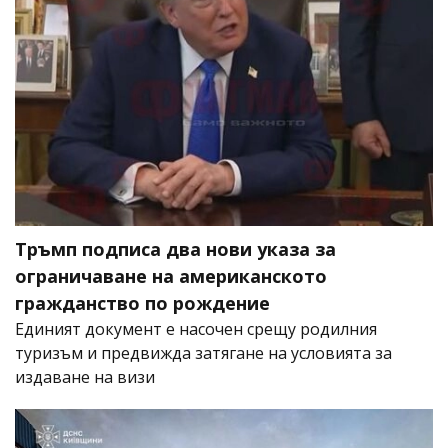
Тръмп подписа два нови указа за
ограничаване на американското
гражданство по рождение
Единият документ е насочен срещу родилния
туризъм и предвижда затягане на условията за
издаване на визи