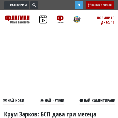
КАТЕГОРИИ
ВАШИЯТ СИГНАЛ
ПРОМО
НОВИНИТЕ
ДНЕС: 14
ЗОНА
ИЗБОРИ
2026
ПРАКТИЧНО
КУЛТУРА
ЗДРАВЕ
ПОЛИТИКА
ОБЩИНИ
ОБЩЕСТВО
ЛАЙФСТАЙЛ
НАЙ-НОВИ
НАЙ-ЧЕТЕНИ
НАЙ-КОМЕНТИРАНИ
ВОЙНАТА
В
Крум Зарков: БСП дава три месеца