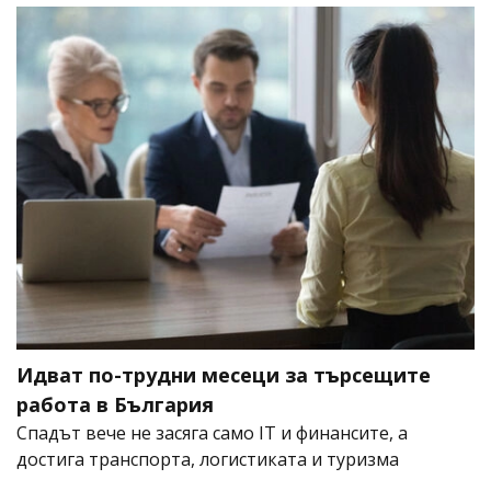
Идват по-трудни месеци за търсещите
работа в България
Спадът вече не засяга само IT и финансите, а
достига транспорта, логистиката и туризма