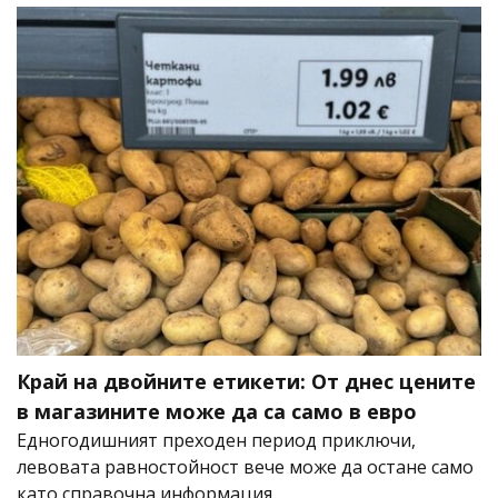
Край на двойните етикети: От днес цените
в магазините може да са само в евро
Едногодишният преходен период приключи,
левовата равностойност вече може да остане само
като справочна информация