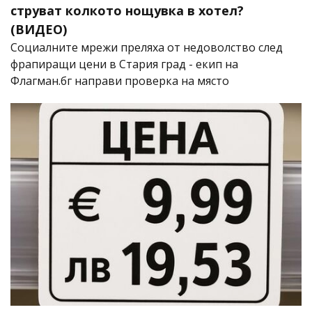
струват колкото нощувка в хотел?
(ВИДЕО)
Социалните мрежи преляха от недоволство след
фрапиращи цени в Стария град - екип на
Флагман.бг направи проверка на място