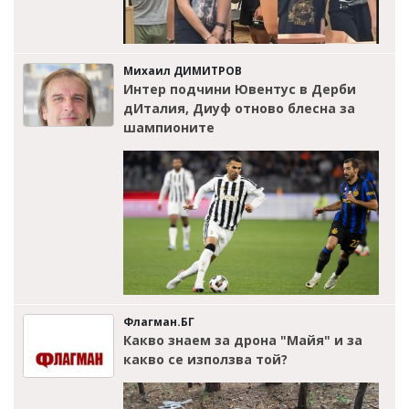
Михаил ДИМИТРОВ
Интер подчини Ювентус в Дерби
дИталия, Диуф отново блесна за
шампионите
Флагман.БГ
Какво знаем за дрона "Майя" и за
какво се използва той?