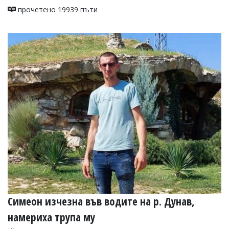
прочетено 19939 пъти
Симеон изчезна във водите на р. Дунав,
намериха трупа му