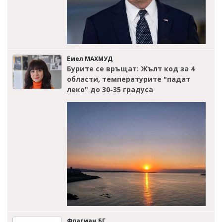
Емел МАХМУД
Бурите се връщат: Жълт код за 4
области, температурите "падат
леко" до 30-35 градуса
Флагман.БГ