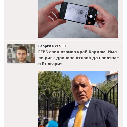
Георги РУСЧЕВ
ГЕРБ след взрива край Кардам: Има
ли риск дронове отново да навлязат
в България