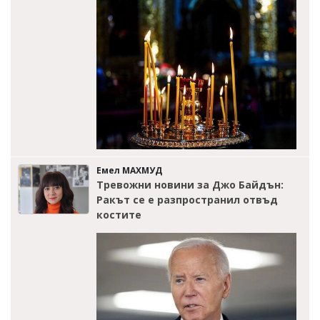
Емел МАХМУД
Тревожни новини за Джо Байдън:
Ракът се е разпространил отвъд
костите