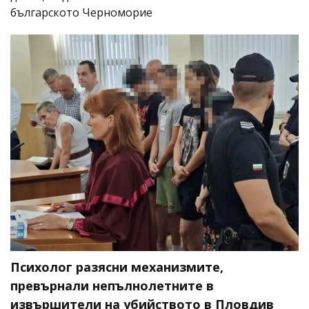
българското Черноморие
Психолог разясни механизмите,
превърнали непълнолетните в
извършители на убийството в Пловдив