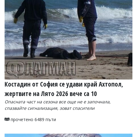
Костадин от София се удави край Ахтопол,
жертвите на Лято 2026 вече са 10
Опасната част на сезона все още не е започнала,
спазвайте сигнализация, зоват спасители
прочетено 6489 пъти