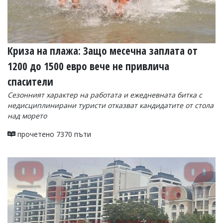
Криза на плажа: Защо месечна заплата от
1200 до 1500 евро вече не привлича
спасители
Сезонният характер на работата и ежедневната битка с
недисциплинирани туристи отказват кандидатите от стола
над морето
прочетено 7370 пъти