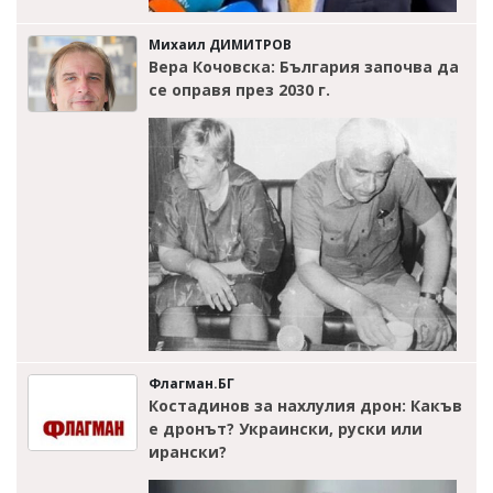
Михаил ДИМИТРОВ
Вера Кочовска: България започва да
се оправя през 2030 г.
Флагман.БГ
Костадинов за нахлулия дрон: Какъв
е дронът? Украински, руски или
ирански?