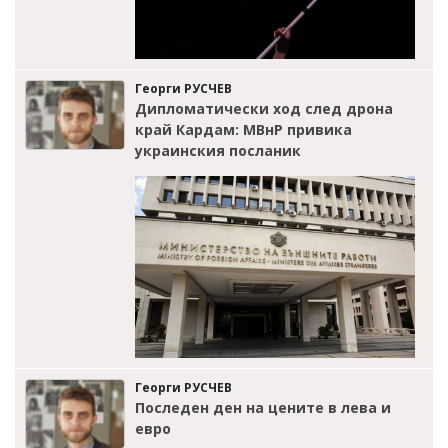
Георги РУСЧЕВ
Дипломатически ход след дрона
край Кардам: МВнР привика
украинския посланик
Георги РУСЧЕВ
Последен ден на цените в лева и
евро