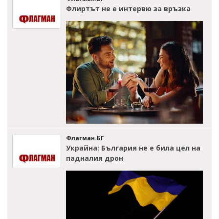
Флиртът не е интервю за връзка
Флагман.БГ
Украйна: България не е била цел на
падналия дрон