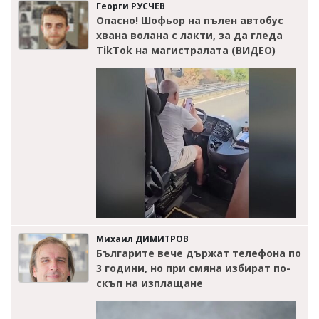
Георги РУСЧЕВ
Опасно! Шофьор на пълен автобус
хвана волана с лакти, за да гледа
TikTok на магистралата (ВИДЕО)
Михаил ДИМИТРОВ
Българите вече държат телефона по
3 години, но при смяна избират по-
скъп на изплащане