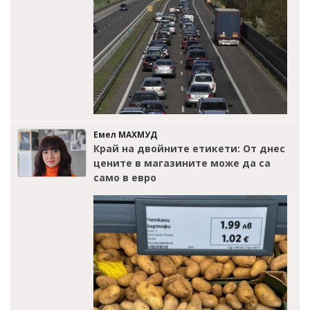
Емел МАХМУД
Край на двойните етикети: От днес
цените в магазините може да са
само в евро