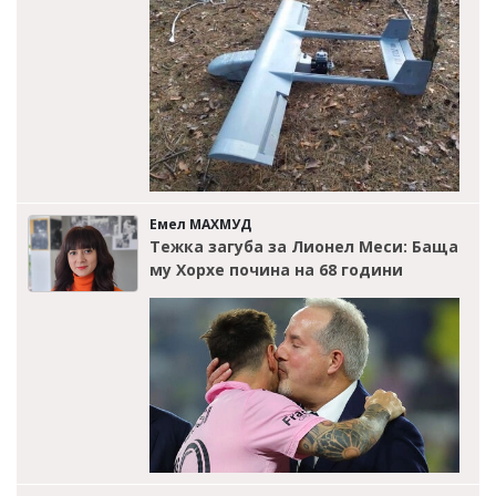
Емел МАХМУД
Тежка загуба за Лионел Меси: Баща
му Хорхе почина на 68 години