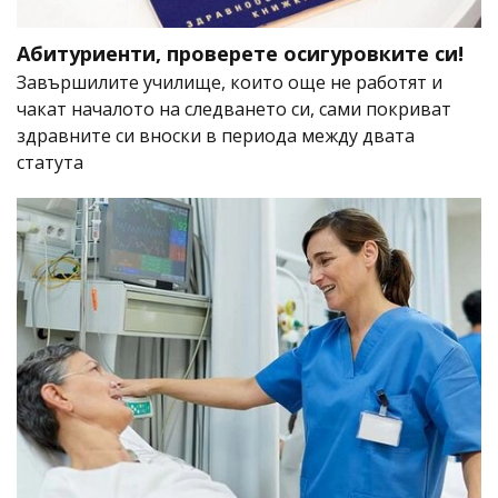
Абитуриенти, проверете осигуровките си!
Завършилите училище, които още не работят и
чакат началото на следването си, сами покриват
здравните си вноски в периода между двата
статута