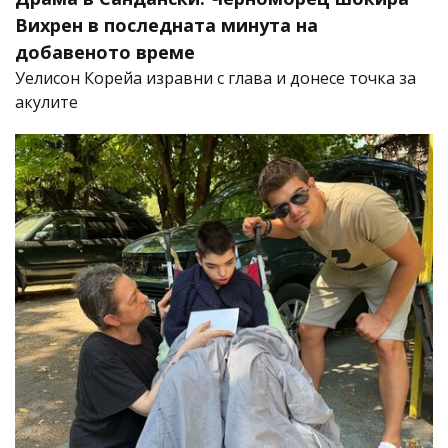
Вихрен в последната минута на
добавеното време
Уелисон Корейа изравни с глава и донесе точка за
акулите