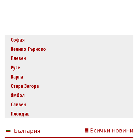
София
Велико Търново
Плевен
Русе
Варна
Стара Загора
Ямбол
Сливен
Пловдив
Всички новини
България