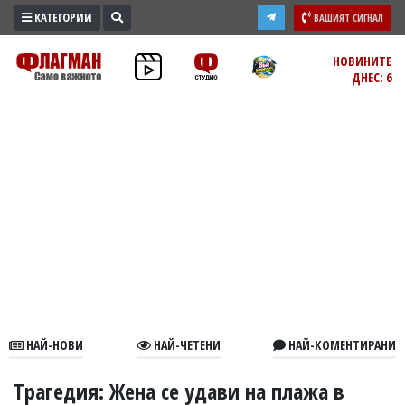
КАТЕГОРИИ
ВАШИЯТ СИГНАЛ
ПРОМО
НОВИНИТЕ
ДНЕС: 6
ЗОНА
ИЗБОРИ
2026
ПРАКТИЧНО
КУЛТУРА
ЗДРАВЕ
ПОЛИТИКА
ОБЩИНИ
ОБЩЕСТВО
ЛАЙФСТАЙЛ
НАЙ-НОВИ
НАЙ-ЧЕТЕНИ
НАЙ-КОМЕНТИРАНИ
ВОЙНАТА
В
Трагедия: Жена се удави на плажа в