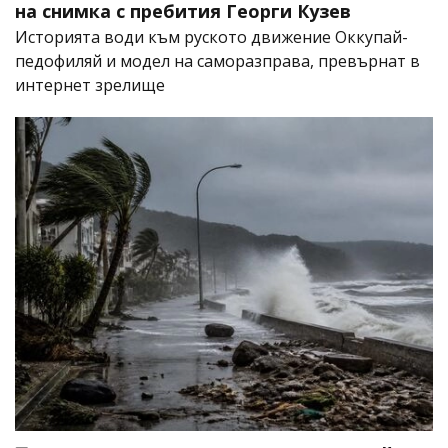
на снимка с пребития Георги Кузев
Историята води към руското движение Оккупай-
педофиляй и модел на саморазправа, превърнат в
интернет зрелище