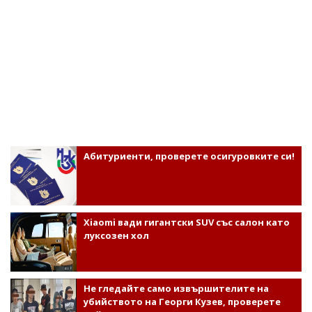
Абитуриенти, проверете осигуровките си!
Xiaomi вади гигантски SUV със салон като
луксозен хол
Не гледайте само извършителите на
убийството на Георги Кузев, проверете