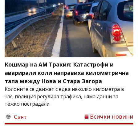
Кошмар на АМ Тракия: Катастрофи и
аварирали коли направиха километрична
тапа между Нова и Стара Загора
Колоните се движат с едва няколко километра в
час, полиция регулира трафика, няма данни за
тежко пострадали
Всички новини
Свят