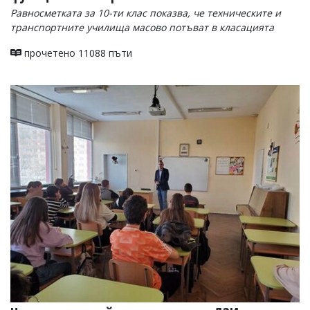
Равносметката за 10-ти клас показва, че техническите и
транспортните училища масово потъват в класацията
прочетено 11088 пъти