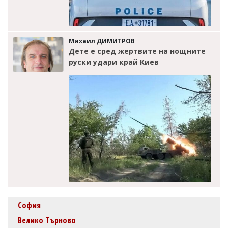
Михаил ДИМИТРОВ
Дете е сред жертвите на нощните
руски удари край Киев
София
Велико Търново