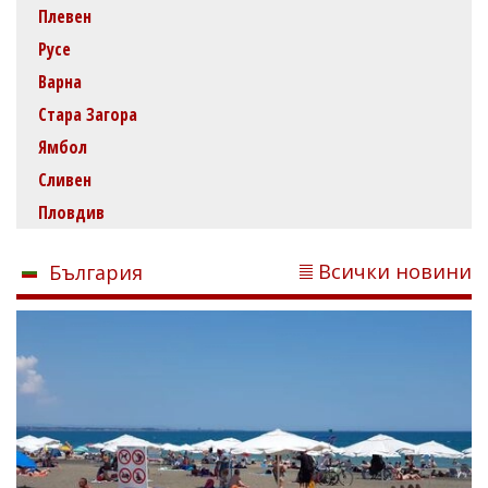
Плевен
Русе
Варна
Стара Загора
Ямбол
Сливен
Пловдив
Всички новини
България