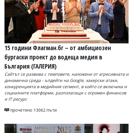
15 години Флагман.бг – от амбициозен
бургаски проект до водеща медия в
България (ГАЛЕРИЯ)
Сайтът се развива с темповете, наложени от агресивната и
динамична среда - ъпдейти на Google, хакерски атаки,
конкуренцията в медийния сегмент, в който се включиха и
социалните платформи, разполагащи с огромен финансов
и IT ресурс
прочетено 13062 пъти