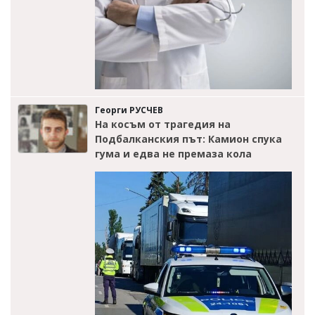
Георги РУСЧЕВ
На косъм от трагедия на
Подбалканския път: Камион спука
гума и едва не премаза кола