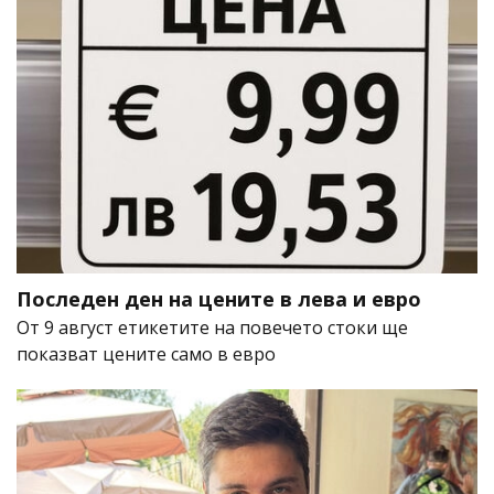
Последен ден на цените в лева и евро
От 9 август етикетите на повечето стоки ще
показват цените само в евро