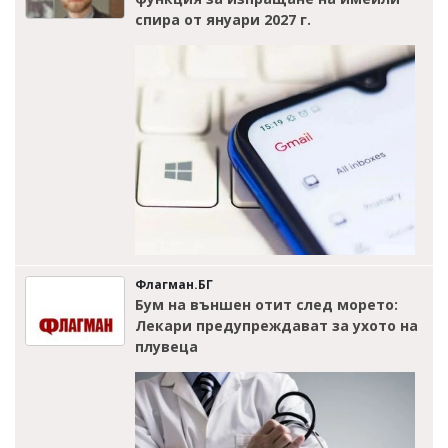
спира от януари 2027 г.
Флагман.БГ
Бум на външен отит след морето:
Лекари предупреждават за ухото на
плувеца