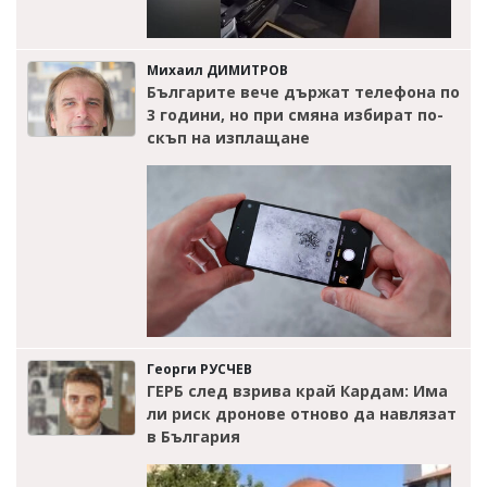
Михаил ДИМИТРОВ
Българите вече държат телефона по
3 години, но при смяна избират по-
скъп на изплащане
Георги РУСЧЕВ
ГЕРБ след взрива край Кардам: Има
ли риск дронове отново да навлязат
в България