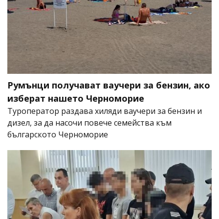
Румънци получават ваучери за бензин, ако
изберат нашето Черноморие
Туроператор раздава хиляди ваучери за бензин и
дизел, за да насочи повече семейства към
българското Черноморие