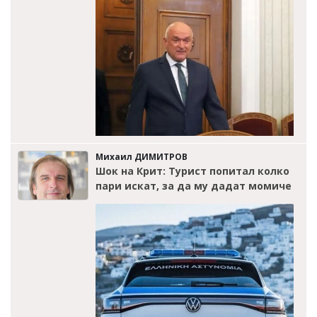
Михаил ДИМИТРОВ
Шок на Крит: Турист попитал колко
пари искат, за да му дадат момиче