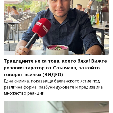
Традициите не са това, което бяха! Вижте
розовия таратор от Слънчака, за който
говорят всички (ВИДЕО)
Една снимка, показваща балканското ястие под
различна форма, разбуни духовете и предизвика
множество реакции