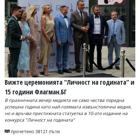
Вижте церемонията "Личност на годината" и
15 години Флагман.БГ
В празничната вечер медията не само чества поредна
успешна година като най-голямата извънстолична медия,
но и връчва престижната статуетка в 10-ото издание на
конкурса "Личност на годината"
прочетено 38121 пъти