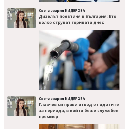
Светлозария КИДЕРОВА
Дизелът поевтиня в България: Ето
колко струват горивата днес
Светлозария КИДЕРОВА
Главчев си прави отвод от одитите
за периода, в който беше служебен
премиер