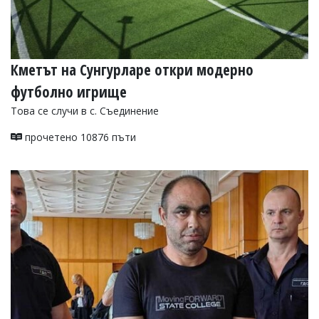
Кметът на Сунгурларе откри модерно
футболно игрище
Това се случи в с. Съединение
прочетено 10876 пъти