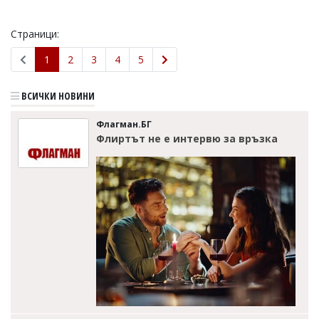
Страници:
1
2
3
4
5
ВСИЧКИ НОВИНИ
Флагман.БГ
Флиртът не е интервю за връзка