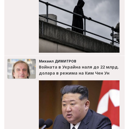
Михаил ДИМИТРОВ
Войната в Украйна наля до 22 млрд.
долара в режима на Ким Чен Ун