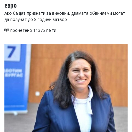
евро
Ако бъдат признати за виновни, двамата обвиняеми могат
да получат до 8 години затвор
прочетено 11375 пъти