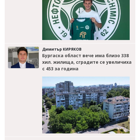
Димитър КИРЯКОВ
Бургаска област вече има близо 338
хил. жилища, сградите се увеличиха
с 453 за година