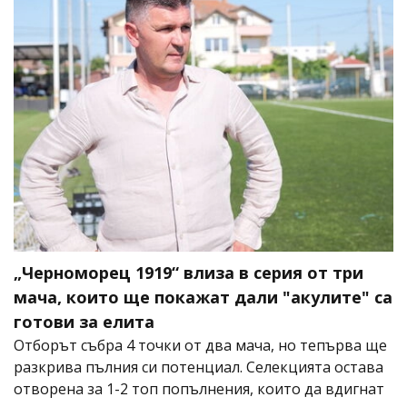
„Черноморец 1919“ влиза в серия от три
мача, които ще покажат дали "акулите" са
готови за елита
Отборът събра 4 точки от два мача, но тепърва ще
разкрива пълния си потенциал. Селекцията остава
отворена за 1-2 топ попълнения, които да вдигнат