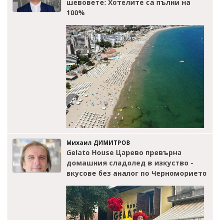
шевовете: Хотелите са пълни на
100%
Михаил ДИМИТРОВ
Gelato House Царево превърна
домашния сладолед в изкуство -
вкусове без аналог по Черноморието