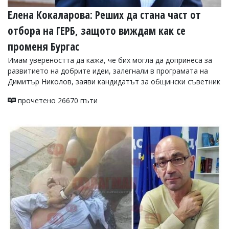
Елена Кокаларова: Реших да стана част от
отбора на ГЕРБ, защото виждам как се
променя Бургас
Имам увереността да кажа, че бих могла да допринеса за
развитието на добрите идеи, залегнали в програмата на
Димитър Николов, заяви кандидатът за общински съветник
прочетено 26670 пъти