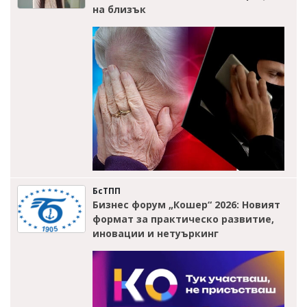
на близък
БсТПП
Бизнес форум „Кошер“ 2026: Новият
формат за практическо развитие,
иновации и нетуъркинг