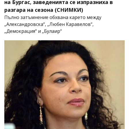
на Бургас, заведенията се изпразниха в
разгара на сезона (СНИМКИ)
Пълно затъмнение обхвана карето между
„Александровска“, „Любен Каравелов“,
„Демокрация“ и „Булаир“