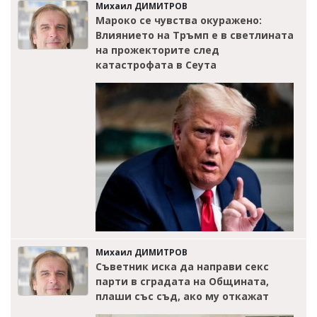
Михаил ДИМИТРОВ
Мароко се чувства окуражено:
Влиянието на Тръмп е в светлината
на прожекторите след
катастрофата в Сеута
Михаил ДИМИТРОВ
Съветник иска да направи секс
парти в сградата на Общината,
плаши със съд, ако му откажат