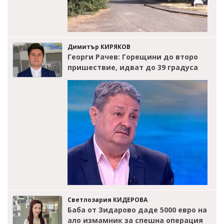
Димитър КИРЯКОВ
Георги Рачев: Горещини до второ
пришествие, идват до 39 градуса
Светлозария КИДЕРОВА
Баба от Зидарово даде 5000 евро на
ало измамник за спешна операция