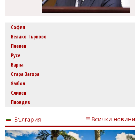
София
Велико Търново
Плевен
Русе
Варна
Стара Загора
Ямбол
Сливен
Пловдив
Всички новини
България