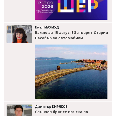
Емел МАХМУД
Важно за 15 август! Затварят Стария
Несебър за автомобили
Димитър КИРЯКОВ
Слънчев бряг се пръска по