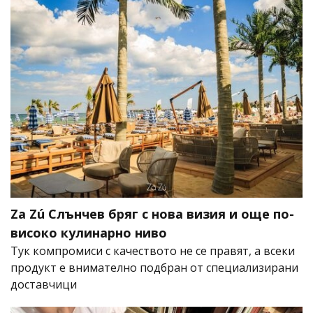
Za Zú Слънчев бряг с нова визия и още по-
високо кулинарно ниво
Тук компромиси с качеството не се правят, а всеки
продукт е внимателно подбран от специализирани
доставчици