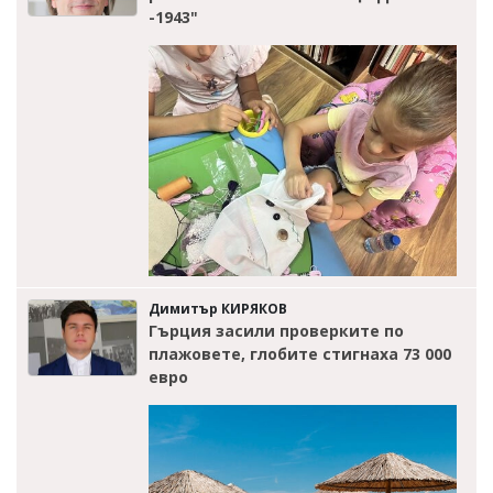
-1943"
Димитър КИРЯКОВ
Гърция засили проверките по
плажовете, глобите стигнаха 73 000
евро