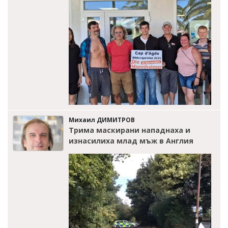
Михаил ДИМИТРОВ
Трима маскирани нападнаха и
изнасилиха млад мъж в Англия