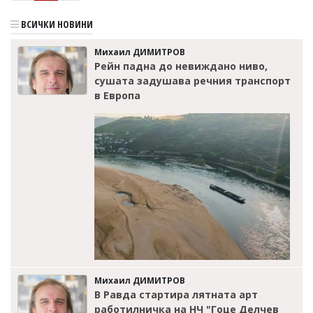
ВСИЧКИ НОВИНИ
Михаил ДИМИТРОВ
Рейн падна до невиждано ниво,
сушата задушава речния транспорт
в Европа
Михаил ДИМИТРОВ
В Равда стартира лятната арт
работилничка на НЧ "Гоце Делчев