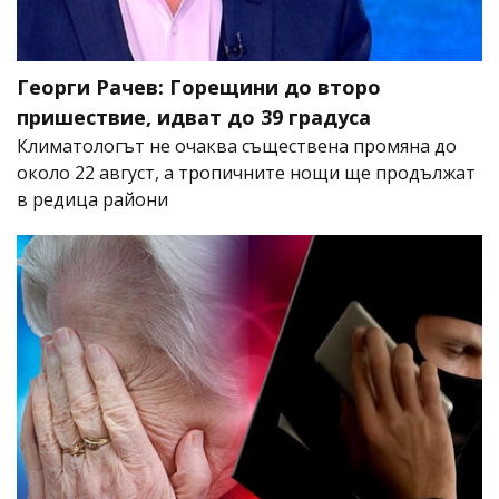
Георги Рачев: Горещини до второ
пришествие, идват до 39 градуса
Климатологът не очаква съществена промяна до
около 22 август, а тропичните нощи ще продължат
в редица райони