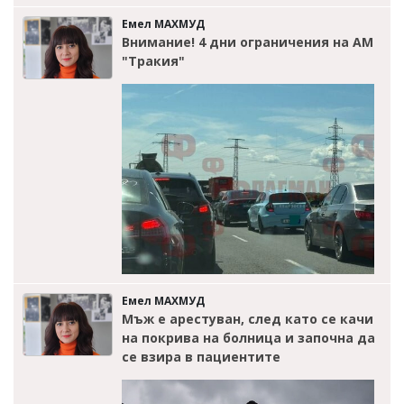
Емел МАХМУД
Внимание! 4 дни ограничения на АМ
"Тракия"
Емел МАХМУД
Мъж е арестуван, след като се качи
на покрива на болница и започна да
се взира в пациентите