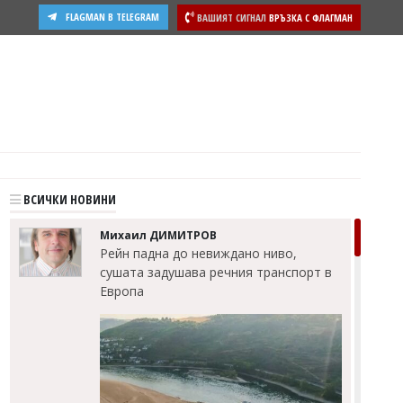
FLAGMAN В TELEGRAM
ВАШИЯТ СИГНАЛ
ВРЪЗКА С ФЛАГМАН
ости
ВСИЧКИ НОВИНИ
Михаил ДИМИТРОВ
Рейн падна до невиждано ниво,
сушата задушава речния транспорт в
Европа