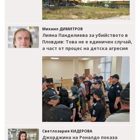
Михаил ДИМИТРОВ
Лияна Панделиева за убийството в
Пловдив: Това не е единичен случай,
а част от процес на детска агресия
Светлозария КИДЕРОВА
Джорджина на Роналдо показа