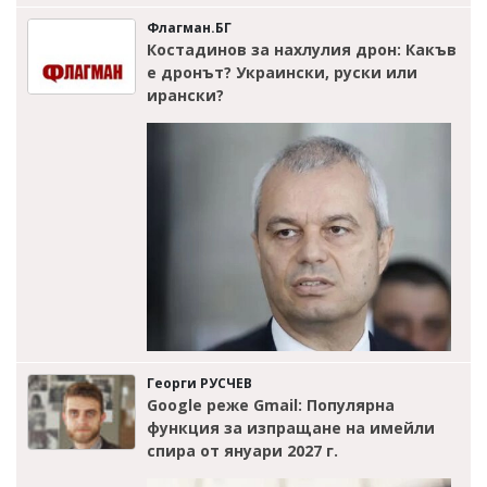
Флагман.БГ
Костадинов за нахлулия дрон: Какъв
е дронът? Украински, руски или
ирански?
Георги РУСЧЕВ
Google реже Gmail: Популярна
функция за изпращане на имейли
спира от януари 2027 г.