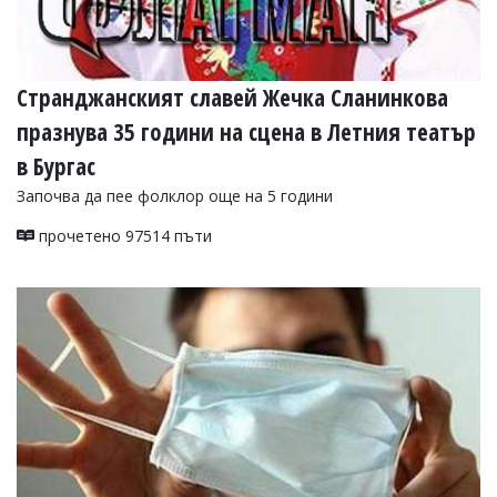
Странджанският славей Жечка Сланинкова
празнува 35 години на сцена в Летния театър
в Бургас
Започва да пее фолклор още на 5 години
прочетено 97514 пъти