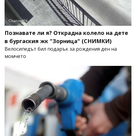
Познавате ли я? Открадна колело на дете
в бургаския жк "Зорница" (СНИМКИ)
Велосипедът бил подарък за рождения ден на
момчето