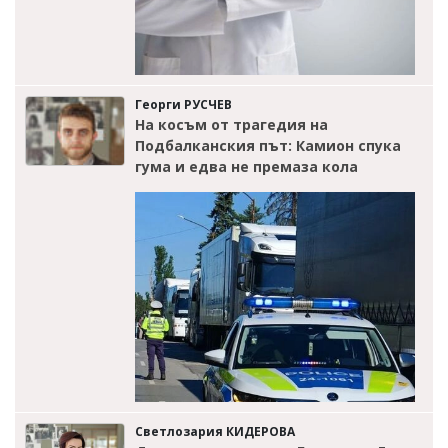
Георги РУСЧЕВ
На косъм от трагедия на
Подбалканския път: Камион спука
гума и едва не премаза кола
Светлозария КИДЕРОВА