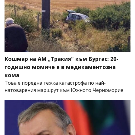
Кошмар на АМ „Тракия" към Бургас: 20-
годишно момиче е в медикаментозна
кома
Това е поредна тежка катастрофа по най-
натоварения маршрут към Южното Черноморие