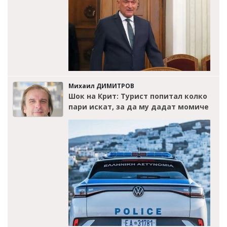
Михаил ДИМИТРОВ
Шок на Крит: Турист попитал колко
пари искат, за да му дадат момиче