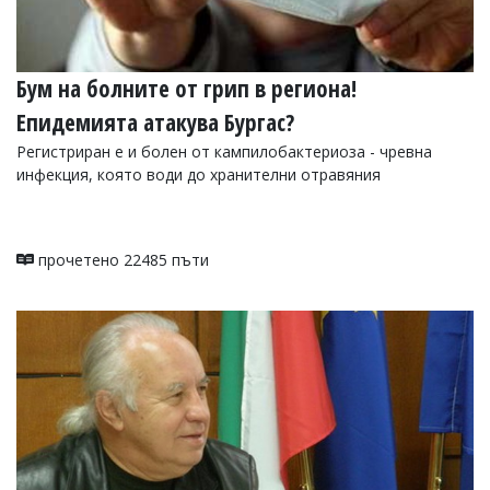
Бум на болните от грип в региона!
Епидемията атакува Бургас?
Регистриран е и болен от кампилобактериоза - чревна
инфекция, която води до хранителни отравяния
прочетено 22485 пъти