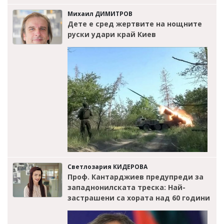
Михаил ДИМИТРОВ
Дете е сред жертвите на нощните
руски удари край Киев
Светлозария КИДЕРОВА
Проф. Кантарджиев предупреди за
западнонилската треска: Най-
застрашени са хората над 60 години