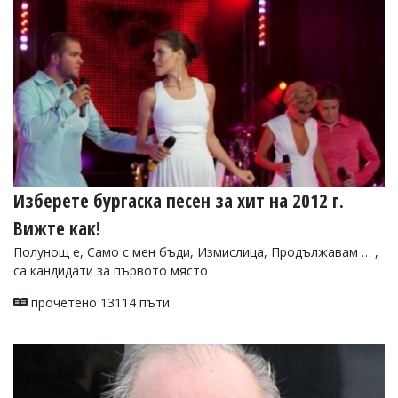
Изберете бургаска песен за хит на 2012 г.
Вижте как!
Полунощ е, Само с мен бъди, Измислица, Продължавам … ,
са кандидати за първото място
прочетено 13114 пъти