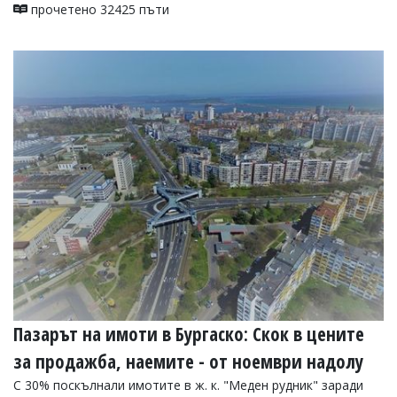
прочетено 32425 пъти
Пазарът на имоти в Бургаско: Скок в цените
за продажба, наемите - от ноември надолу
С 30% поскълнали имотите в ж. к. "Меден рудник" заради