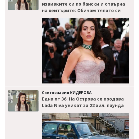
извивките си по бански и отвърна
на хейтърите: Обичам тялото си
Светлозария КИДЕРОВА
Една от 36: На Острова се продава
Lada Niva уникат за 22 хил. паунда