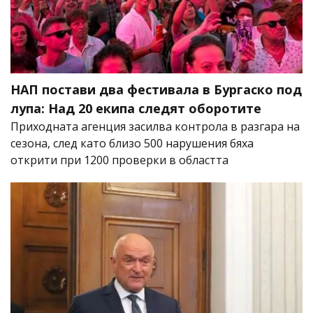
НАП постави два фестивала в Бургаско под
лупа: Над 20 екипа следят оборотите
Приходната агенция засилва контрола в разгара на
сезона, след като близо 500 нарушения бяха
открити при 1200 проверки в областта