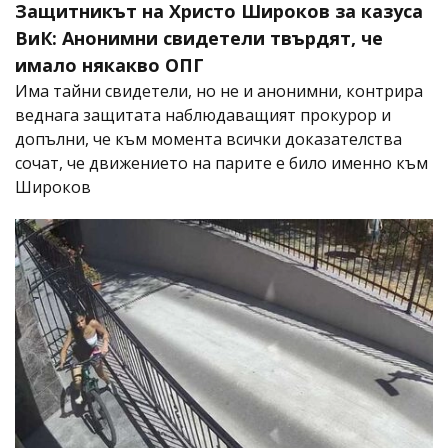
Защитникът на Христо Широков за казуса
ВиК: Анонимни свидетели твърдят, че
имало някакво ОПГ
Има тайни свидетели, но не и анонимни, контрира
веднага защитата наблюдаващият прокурор и
допълни, че към момента всички доказателства
сочат, че движението на парите е било именно към
Широков