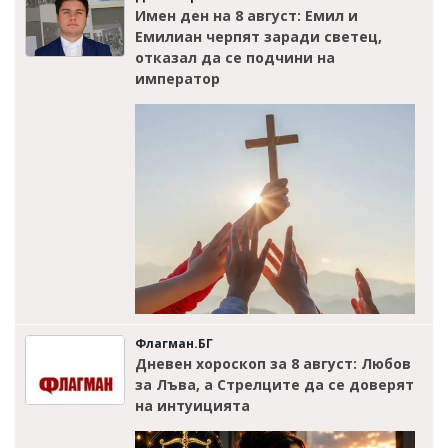
Имен ден на 8 август: Емил и
Емилиан черпят заради светец,
отказал да се подчини на
император
Флагман.БГ
Дневен хороскоп за 8 август: Любов
за Лъва, а Стрелците да се доверят
на интуицията