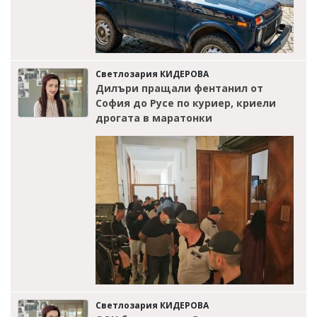
Светлозария КИДЕРОВА
Дилъри пращали фентанил от
София до Русе по куриер, криели
дрогата в маратонки
Светлозария КИДЕРОВА