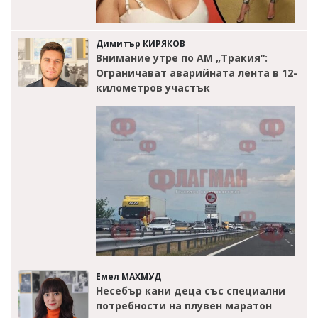
Димитър КИРЯКОВ
Внимание утре по АМ „Тракия“:
Ограничават аварийната лента в 12-
километров участък
Емел МАХМУД
Несебър кани деца със специални
потребности на плувен маратон