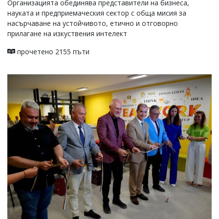
Организацията обединява представители на бизнеса,
науката и предприемаческия сектор с обща мисия за
насърчаване на устойчивото, етично и отговорно
прилагане на изкуствения интелект
прочетено 2155 пъти