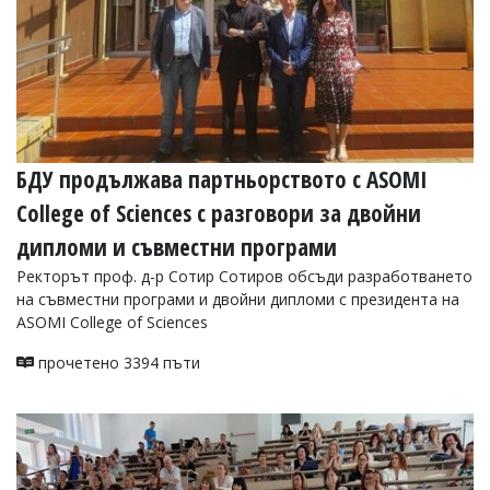
БДУ продължава партньорството с ASOMI
College of Sciences с разговори за двойни
дипломи и съвместни програми
Ректорът проф. д-р Сотир Сотиров обсъди разработването
на съвместни програми и двойни дипломи с президента на
ASOMI College of Sciences
прочетено 3394 пъти