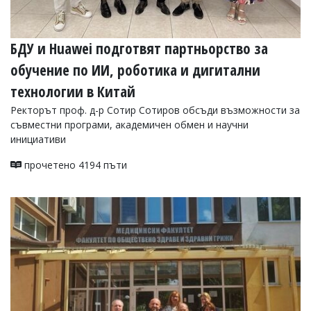
БДУ и Huawei подготвят партньорство за
обучение по ИИ, роботика и дигитални
технологии в Китай
Ректорът проф. д-р Сотир Сотиров обсъди възможности за
съвместни програми, академичен обмен и научни
инициативи
прочетено 4194 пъти