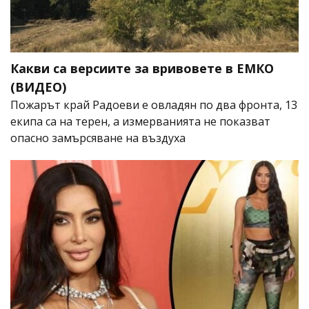
Какви са версиите за вривовете в ЕМКО
(ВИДЕО)
Пожарът край Радоеви е овладян по два фронта, 13
екипа са на терен, а измерванията не показват
опасно замърсяване на въздуха