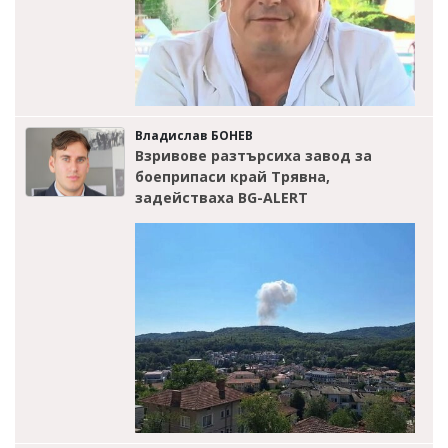
Владислав БОНЕВ
Взривове разтърсиха завод за
боеприпаси край Трявна,
задействаха BG-ALERT