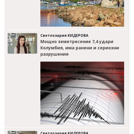
Светлозария КИДЕРОВА
Мощно земетресение 7,4 удари
Колумбия, има ранени и сериозни
разрушения
Светлозария КИДЕРОВА