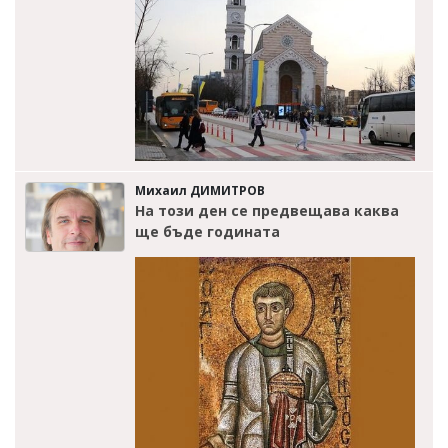
Михаил ДИМИТРОВ
На този ден се предвещава каква
ще бъде годината