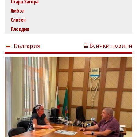
Стара Загора
Ямбол
Сливен
Пловдив
Всички новини
България