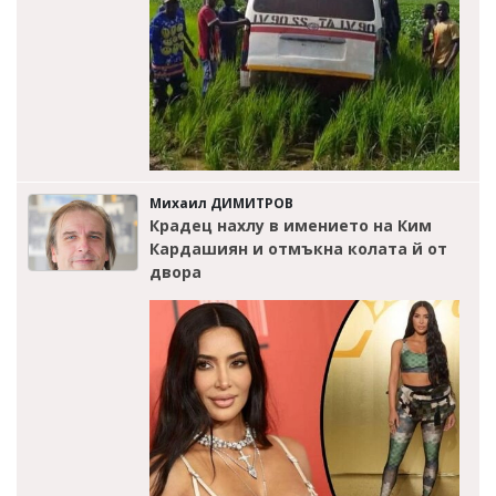
Михаил ДИМИТРОВ
Крадец нахлу в имението на Ким
Кардашиян и отмъкна колата й от
двора