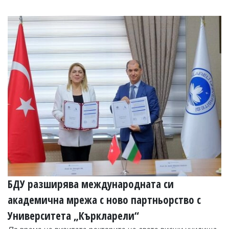
БДУ разширява международната си
академична мрежа с ново партньорство с
Университета „Къркларели“