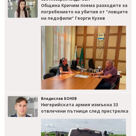
Община Кричим поема разходите за
погребението на убития от "ловците
на педофили" Георги Кузев
Владислав БОНЕВ
Нигерийската армия измъкна 33
отвлечени пътници след престрелка