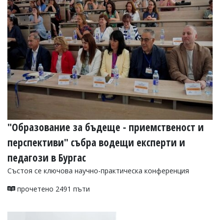
"Образование за бъдеще - приемственост и
перспективи" събра водещи експерти и
педагози в Бургас
Състоя се ключова научно-практическа конференция
прочетено 2491 пъти