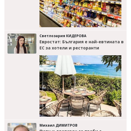
Светлозария КИДЕРОВА
Евростат: България е най-евтината в
ЕС за хотели и ресторанти
Михаил ДИМИТРОВ