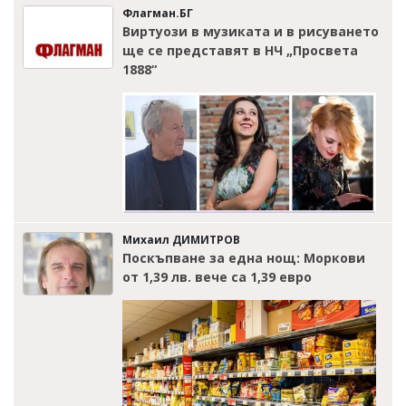
Флагман.БГ
Виртуози в музиката и в рисуването
ще се представят в НЧ „Просвета
1888“
Михаил ДИМИТРОВ
Поскъпване за една нощ: Моркови
от 1,39 лв. вече са 1,39 евро