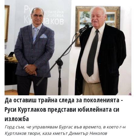
Да оставиш трайна следа за поколенията -
Руси Куртлаков представи юбилейната си
изложба
Горд съм, че управлявам Бургас във времето, в което г-н
Куртлаков твори, каза кметът Димитър Николов