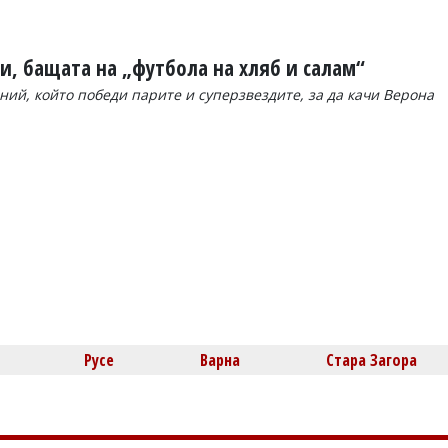
и, бащата на „футбола на хляб и салам“
ний, който победи парите и суперзвездите, за да качи Верона
Русе
Варна
Стара Загора