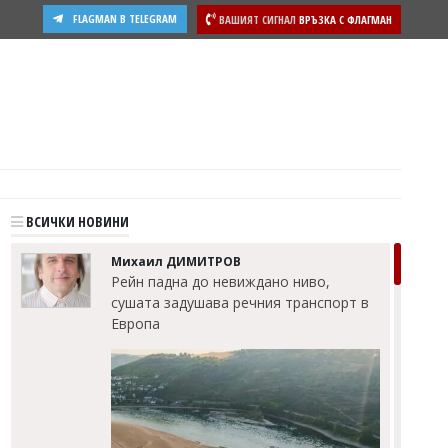
FLAGMAN В TELEGRAM
ВАШИЯТ СИГНАЛ
ВРЪЗКА С ФЛАГМАН
ВСИЧКИ НОВИНИ
Михаил ДИМИТРОВ
Рейн падна до невиждано ниво,
сушата задушава речния транспорт в
Европа