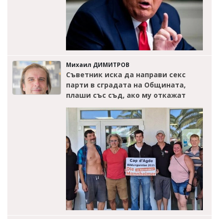
Михаил ДИМИТРОВ
Съветник иска да направи секс
парти в сградата на Общината,
плаши със съд, ако му откажат