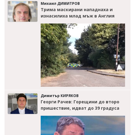
Михаил ДИМИТРОВ
Трима маскирани нападнаха и
изнасилиха млад мъж в Англия
Димитър КИРЯКОВ
Георги Рачев: Горещини до второ
пришествие, идват до 39 градуса