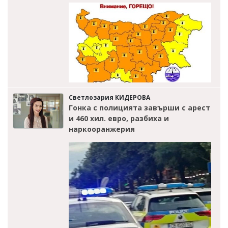
Светлозария КИДЕРОВА
Гонка с полицията завърши с арест
и 460 хил. евро, разбиха и
наркооранжерия