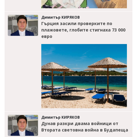
Димитър КИРЯКОВ
Гърция засили проверките по
плажовете, глобите стигнаха 73 000
евро
Димитър КИРЯКОВ
Дунав разкри двама войници от
Втората световна война в Будапеща