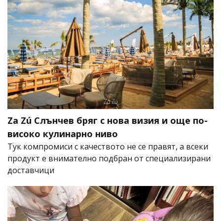
Za Zú Слънчев бряг с нова визия и още по-
високо кулинарно ниво
Тук компромиси с качеството не се правят, а всеки
продукт е внимателно подбран от специализирани
доставчици