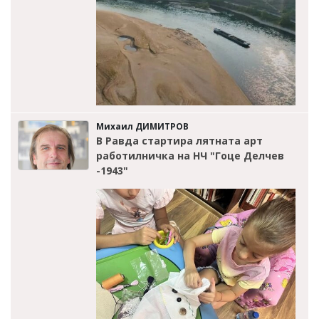
Михаил ДИМИТРОВ
В Равда стартира лятната арт
работилничка на НЧ "Гоце Делчев
-1943"