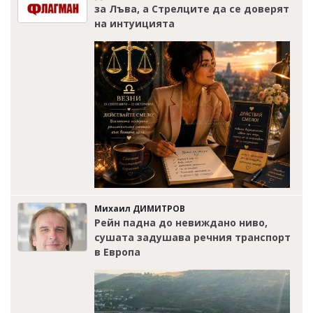
за Лъва, а Стрелците да се доверят
на интуицията
Михаил ДИМИТРОВ
Рейн падна до невиждано ниво,
сушата задушава речния транспорт
в Европа