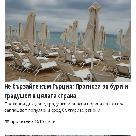
Не бързайте към Гърция: Прогноза за бури и
градушки в цялата страна
Проливни дъждове, градушки и опасни пориви на вятъра
заплашват популярни сред българите райони
прочетено 1616 пъти