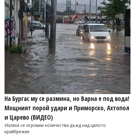
На Бургас му се размина, но Варна е под вода!
Мощният порой удари и Приморско, Ахтопол
и Царево (ВИДЕО)
Изляха се огромни количества дъжд над цялото
крайбрежие