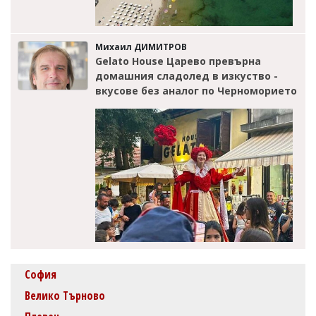
Михаил ДИМИТРОВ
Gelato House Царево превърна
домашния сладолед в изкуство -
вкусове без аналог по Черноморието
София
Велико Търново