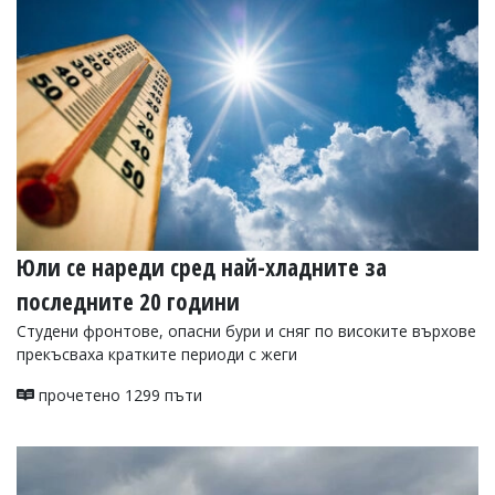
Юли се нареди сред най-хладните за
последните 20 години
Студени фронтове, опасни бури и сняг по високите върхове
прекъсваха кратките периоди с жеги
прочетено 1299 пъти