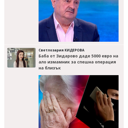
Светлозария КИДЕРОВА
Баба от Зидарово даде 5000 евро на
ало измамник за спешна операция
на близък