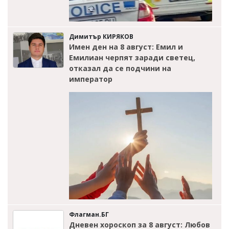
Димитър КИРЯКОВ
Имен ден на 8 август: Емил и
Емилиан черпят заради светец,
отказал да се подчини на
император
Флагман.БГ
Дневен хороскоп за 8 август: Любов