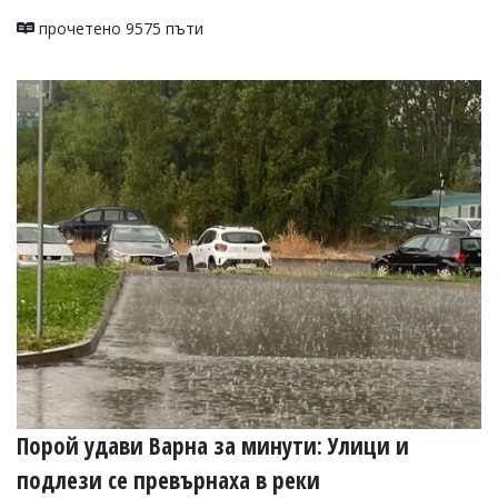
прочетено 9575 пъти
Порой удави Варна за минути: Улици и
подлези се превърнаха в реки