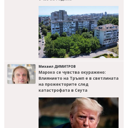
Михаил ДИМИТРОВ
Мароко се чувства окуражено:
Влиянието на Тръмп е в светлината
на прожекторите след
катастрофата в Сеута