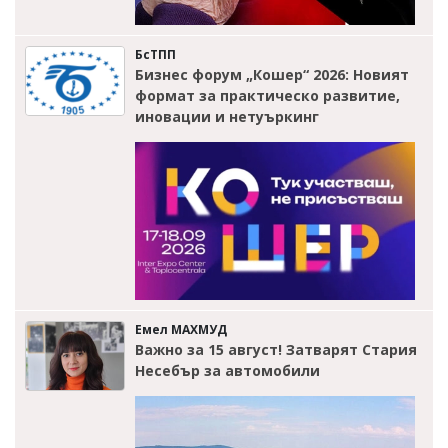
БсТПП
Бизнес форум „Кошер“ 2026: Новият
формат за практическо развитие,
иновации и нетуъркинг
Емел МАХМУД
Важно за 15 август! Затварят Стария
Несебър за автомобили