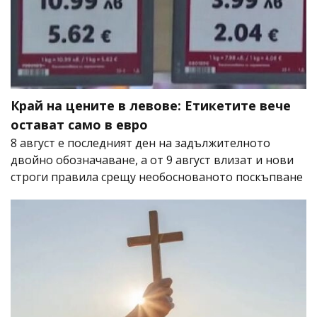
Край на цените в левове: Етикетите вече
остават само в евро
8 август е последният ден на задължителното
двойно обозначаване, а от 9 август влизат и нови
строги правила срещу необоснованото поскъпване