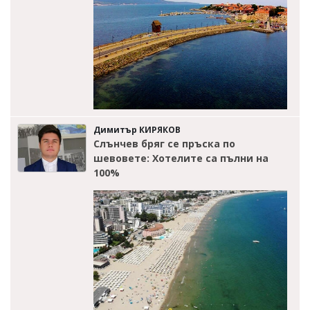
Димитър КИРЯКОВ
Слънчев бряг се пръска по
шевовете: Хотелите са пълни на
100%