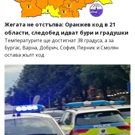
Жегата не отстъпва: Оранжев код в 21
области, следобед идват бури и градушки
Температурите ще достигнат 38 градуса, а за
Бургас, Варна, Добрич, София, Перник и Смолян
остава жълт код