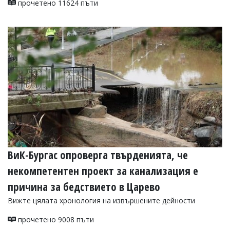
прочетено 11624 пъти
ВиК-Бургас опроверга твърденията, че
некомпетентен проект за канализация е
причина за бедствието в Царево
Вижте цялата хронология на извършените дейности
прочетено 9008 пъти