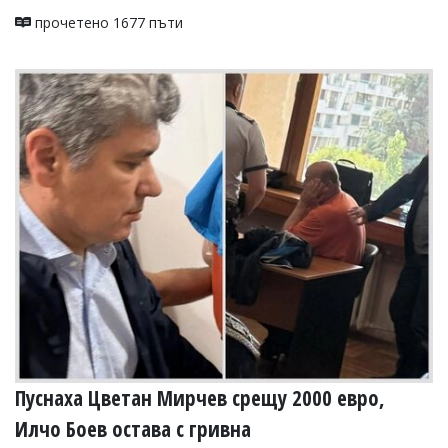
прочетено 1677 пъти
Пуснаха Цветан Мирчев срещу 2000 евро,
Илчо Боев остава с гривна