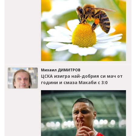
Михаил ДИМИТРОВ
ЦСКА изигра най-добрия си мач от
години и смаза Макаби с 3:0