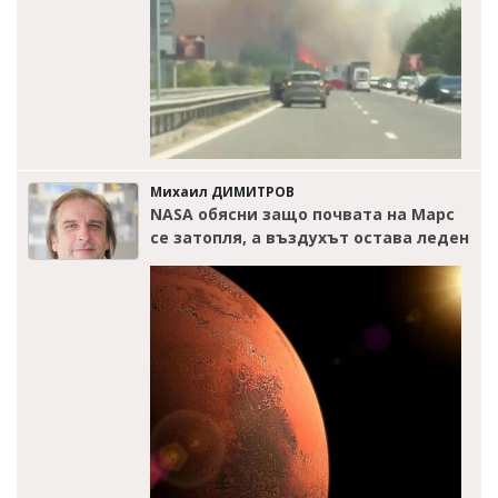
Михаил ДИМИТРОВ
NASA обясни защо почвата на Марс
се затопля, а въздухът остава леден