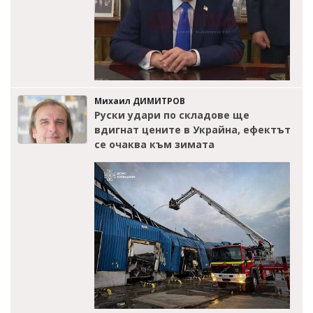
Михаил ДИМИТРОВ
Руски удари по складове ще
вдигнат цените в Украйна, ефектът
се очаква към зимата