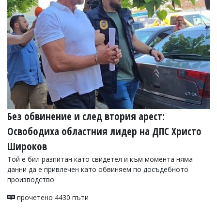
Без обвинение и след втория арест:
Освободиха областния лидер на ДПС Христо
Широков
Той е бил разпитан като свидетел и към момента няма
данни да е привлечен като обвиняем по досъдебното
производство
прочетено 4430 пъти