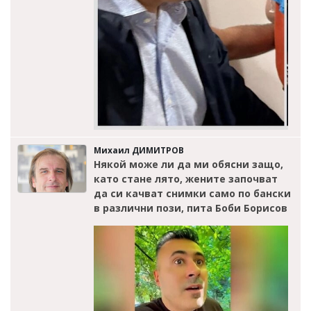
Михаил ДИМИТРОВ
Някой може ли да ми обясни защо,
като стане лято, жените започват
да си качват снимки само по бански
в различни пози, пита Боби Борисов