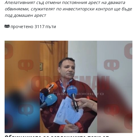
Апелативният съд отмени постоянния арест на двамата
обвиняеми, служителят по инвеститорски контрол ще бъде
под домашен арест
прочетено 3117 пъти