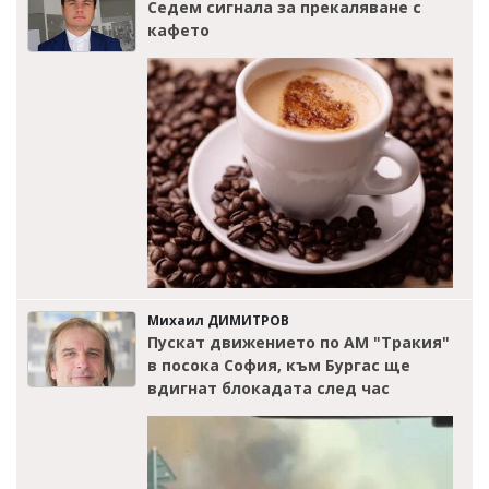
Седем сигнала за прекаляване с
кафето
Михаил ДИМИТРОВ
Пускат движението по АМ "Тракия"
в посока София, към Бургас ще
вдигнат блокадата след час