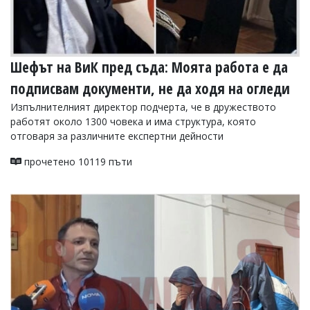
Шефът на ВиК пред съда: Моята работа е да
подписвам документи, не да ходя на огледи
Изпълнителният директор подчерта, че в дружеството
работят около 1300 човека и има структура, която
отговаря за различните експертни дейности
прочетено 10119 пъти