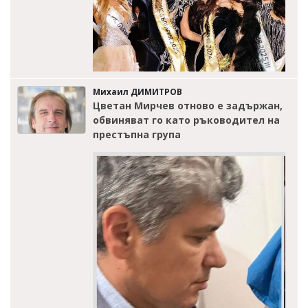
Михаил ДИМИТРОВ
Цветан Мирчев отново е задържан,
обвиняват го като ръководител на
престъпна група