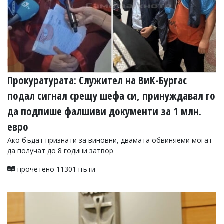
Прокуратурата: Служител на ВиК-Бургас
подал сигнал срещу шефа си, принуждавал го
да подпише фалшиви документи за 1 млн.
евро
Ако бъдат признати за виновни, двамата обвиняеми могат
да получат до 8 години затвор
прочетено 11301 пъти