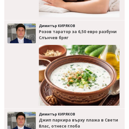
Димитър КИРЯКОВ
Розов таратор за 6,50 евро разбуни
Слънчев бряг
Димитър КИРЯКОВ
Джип паркира върху плажа в Свети
Влас, отнесе глоба