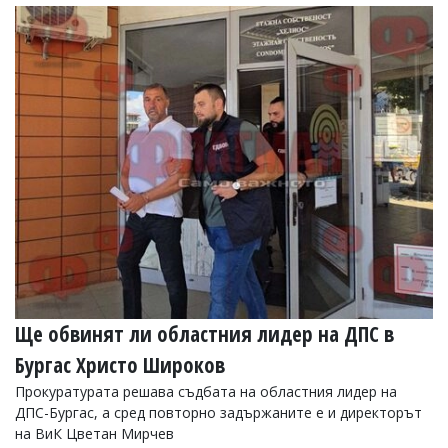
Ще обвинят ли областния лидер на ДПС в
Бургас Христо Широков
Прокуратурата решава съдбата на областния лидер на
ДПС-Бургас, а сред повторно задържаните е и директорът
на ВиК Цветан Мирчев