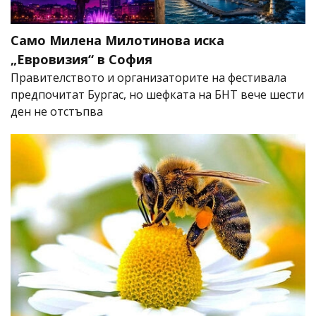
Само Милена Милотинова иска
„Евровизия“ в София
Правителството и организаторите на фестивала
предпочитат Бургас, но шефката на БНТ вече шести
ден не отстъпва