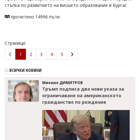
стъпка по развитието на висшето образование в Бургас
прочетено 14996 пъти
Страници:
1
2
3
4
5
ВСИЧКИ НОВИНИ
Михаил ДИМИТРОВ
Тръмп подписа два нови указа за
ограничаване на американското
гражданство по рождение