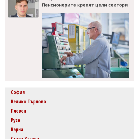
Пенсионерите крепят цели сектори
София
Велико Търново
Плевен
Русе
Варна
Стара Загора