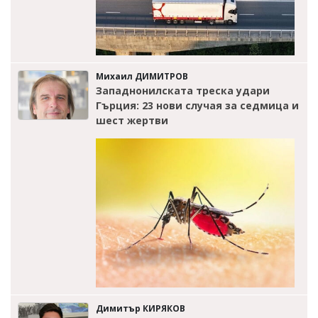
Михаил ДИМИТРОВ
Западнонилската треска удари
Гърция: 23 нови случая за седмица и
шест жертви
Димитър КИРЯКОВ