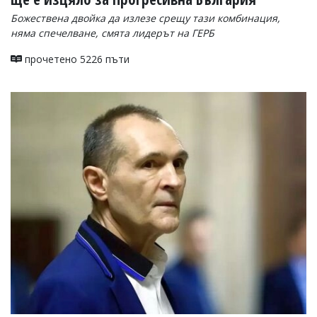
Божествена двойка да излезе срещу тази комбинация,
няма спечелване, смята лидерът на ГЕРБ
прочетено 5226 пъти