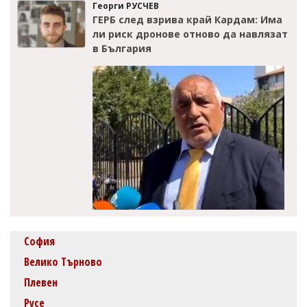
Георги РУСЧЕВ
ГЕРБ след взрива край Кардам: Има
ли риск дронове отново да навлязат
в България
София
Велико Търново
Плевен
Русе