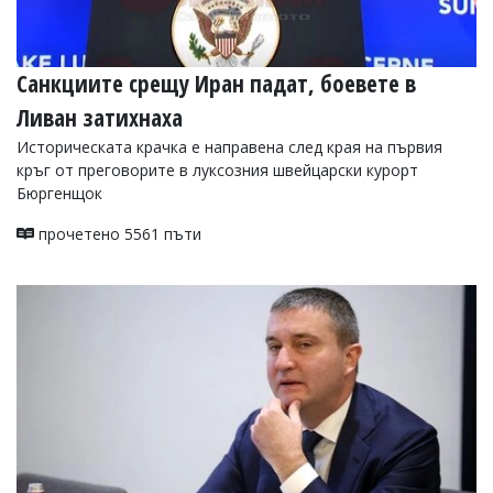
Санкциите срещу Иран падат, боевете в
Ливан затихнаха
Историческата крачка е направена след края на първия
кръг от преговорите в луксозния швейцарски курорт
Бюргенщок
прочетено 5561 пъти