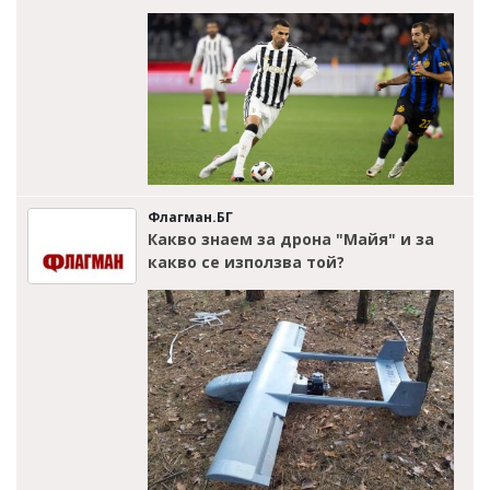
Флагман.БГ
Какво знаем за дрона "Майя" и за
какво се използва той?