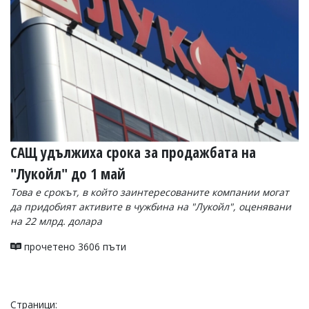
САЩ удължиха срока за продажбата на
"Лукойл" до 1 май
Това е срокът, в който заинтересованите компании могат
да придобият активите в чужбина на "Лукойл", оценявани
на 22 млрд. долара
прочетено 3606 пъти
Страници: