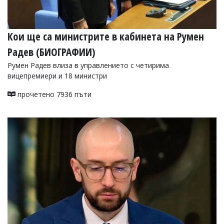
Кои ще са министрите в кабинета на Румен
Радев (БИОГРАФИИ)
Румен Радев влиза в управлението с четирима
вицепремиери и 18 министри
прочетено 7936 пъти