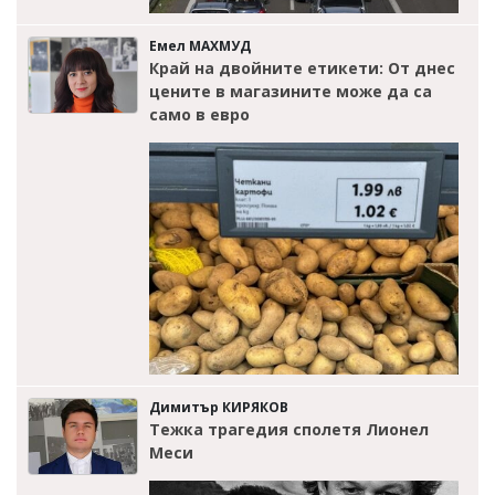
Емел МАХМУД
Край на двойните етикети: От днес
цените в магазините може да са
само в евро
Димитър КИРЯКОВ
Тежка трагедия сполетя Лионел
Меси