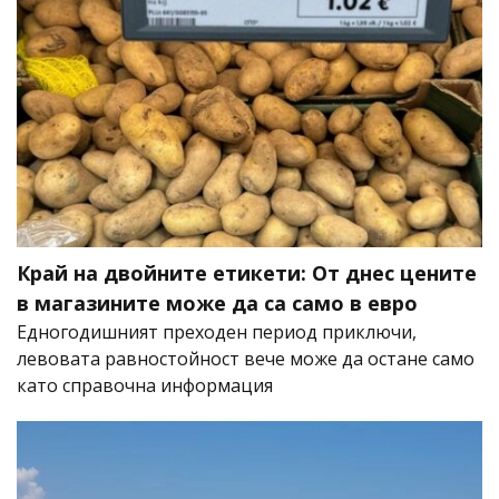
Край на двойните етикети: От днес цените
в магазините може да са само в евро
Едногодишният преходен период приключи,
левовата равностойност вече може да остане само
като справочна информация