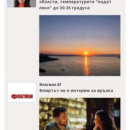
области, температурите "падат
леко" до 30-35 градуса
Флагман.БГ
Флиртът не е интервю за връзка