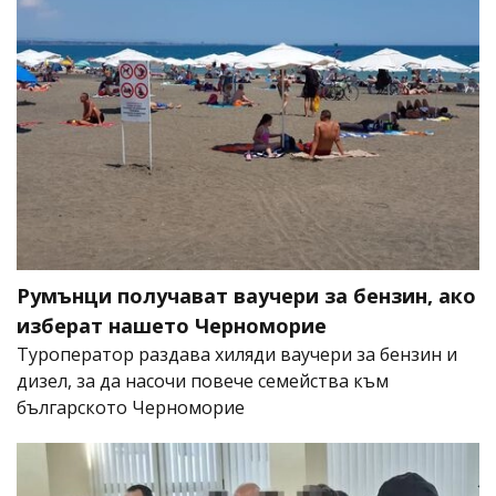
Румънци получават ваучери за бензин, ако
изберат нашето Черноморие
Туроператор раздава хиляди ваучери за бензин и
дизел, за да насочи повече семейства към
българското Черноморие