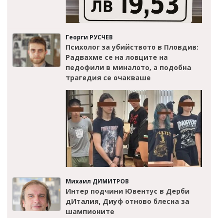
Георги РУСЧЕВ
Психолог за убийството в Пловдив:
Радвахме се на ловците на
педофили в миналото, а подобна
трагедия се очакваше
Михаил ДИМИТРОВ
Интер подчини Ювентус в Дерби
дИталия, Диуф отново блесна за
шампионите