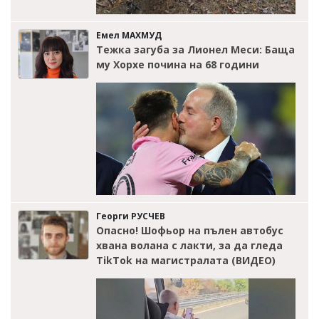
Емел МАХМУД
Тежка загуба за Лионел Меси: Баща
му Хорхе почина на 68 години
Георги РУСЧЕВ
Опасно! Шофьор на пълен автобус
хвана волана с лакти, за да гледа
TikTok на магистралата (ВИДЕО)