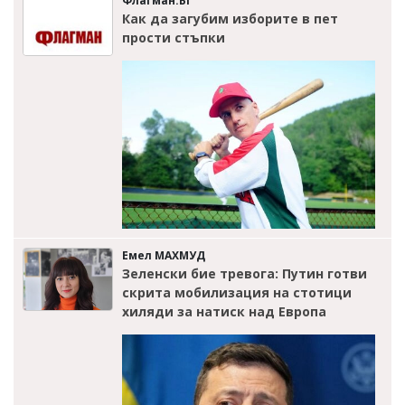
Флагман.БГ
Как да загубим изборите в пет
прости стъпки
Емел МАХМУД
Зеленски бие тревога: Путин готви
скрита мобилизация на стотици
хиляди за натиск над Европа