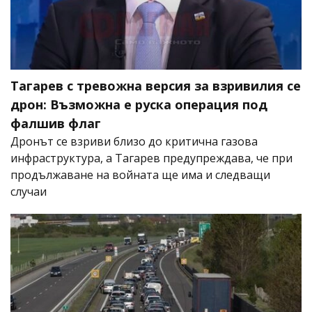
Тагарев с тревожна версия за взривилия се
дрон: Възможна е руска операция под
фалшив флаг
Дронът се взриви близо до критична газова
инфраструктура, а Тагарев предупреждава, че при
продължаване на войната ще има и следващи
случаи