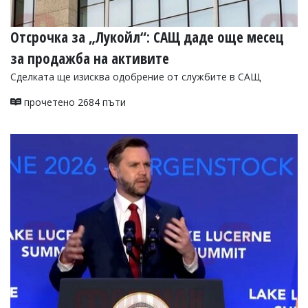
Отсрочка за „Лукойл“: САЩ даде още месец
за продажба на активите
Сделката ще изисква одобрение от службите в САЩ
прочетено 2684 пъти