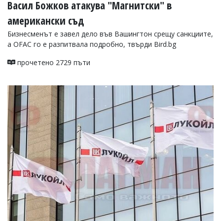
Васил Божков атакува "Магнитски" в
американски съд
Бизнесменът е завел дело във Вашингтон срещу санкциите,
а OFAC го е разпитвала подробно, твърди Bird.bg
прочетено 2729 пъти