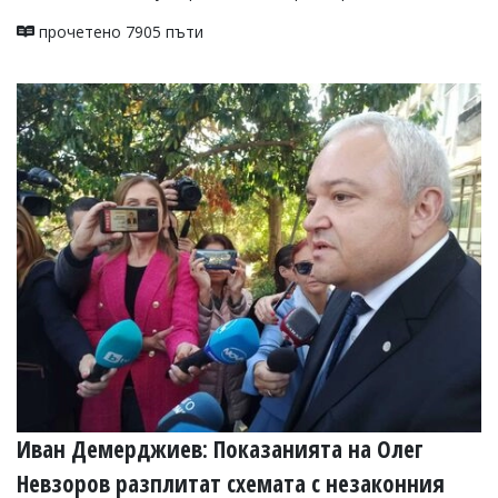
прочетено 7905 пъти
Иван Демерджиев: Показанията на Олег
Невзоров разплитат схемата с незаконния