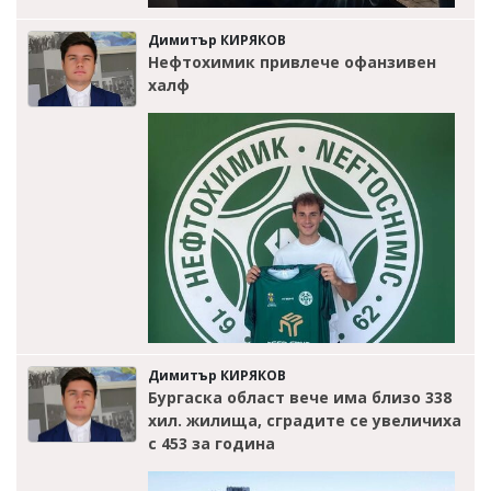
Димитър КИРЯКОВ
Нефтохимик привлече офанзивен
халф
Димитър КИРЯКОВ
Бургаска област вече има близо 338
хил. жилища, сградите се увеличиха
с 453 за година