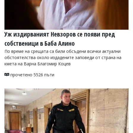
Уж издирваният Невзоров се появи пред
собственици в Баба Алино
По време на срещата са били обсъдени всички актуални
обстоятелства около издадените заповеди от страна на
кмета на Варна Благомир Коцев
прочетено 5526 пъти