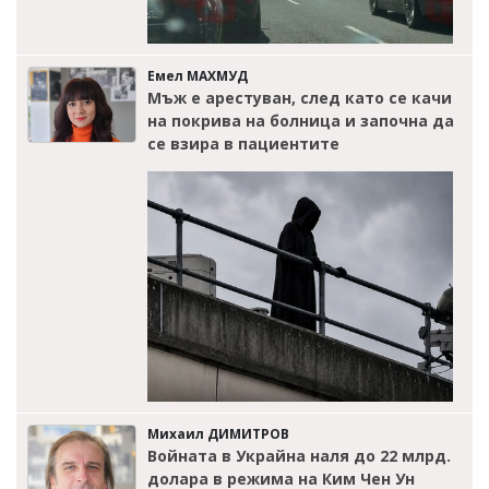
Емел МАХМУД
Мъж е арестуван, след като се качи
на покрива на болница и започна да
се взира в пациентите
Михаил ДИМИТРОВ
Войната в Украйна наля до 22 млрд.
долара в режима на Ким Чен Ун