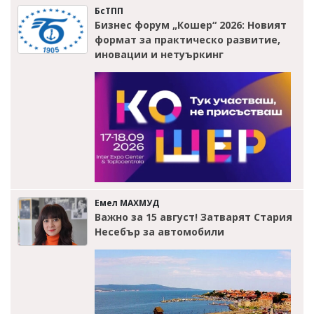
БсТПП
Бизнес форум „Кошер“ 2026: Новият
формат за практическо развитие,
иновации и нетуъркинг
Емел МАХМУД
Важно за 15 август! Затварят Стария
Несебър за автомобили