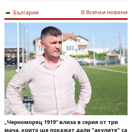
Всички новини
България
„Черноморец 1919“ влиза в серия от три
мача, които ще покажат дали "акулите" са