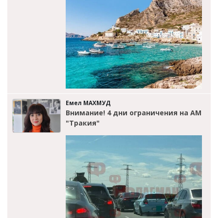
Емел МАХМУД
Внимание! 4 дни ограничения на АМ
"Тракия"