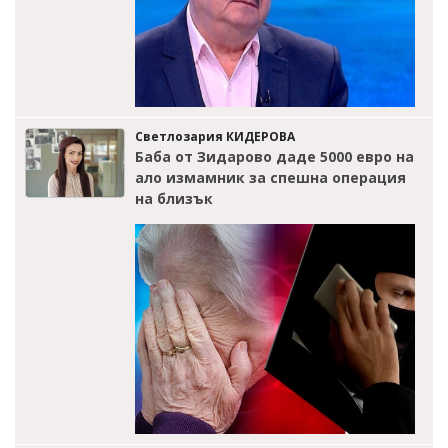
Светлозария КИДЕРОВА
Баба от Зидарово даде 5000 евро на
ало измамник за спешна операция
на близък