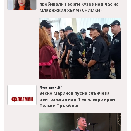
пребивали Георги Кузев над час на
Младежкия хълм (СНИМКИ)
Флагман.БГ
Веско Маринов пусна слънчева
централа за над 1 млн. евро край
Полски Тръмбеш