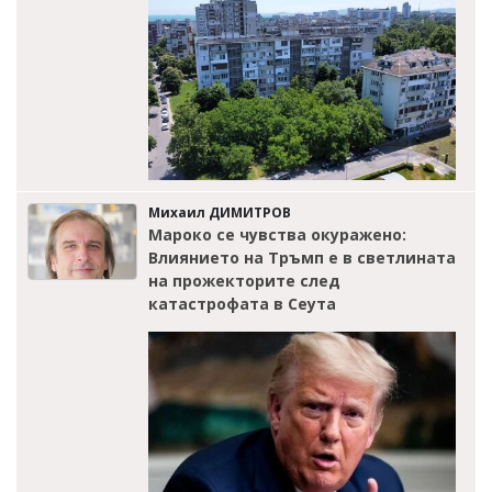
Михаил ДИМИТРОВ
Мароко се чувства окуражено:
Влиянието на Тръмп е в светлината
на прожекторите след
катастрофата в Сеута