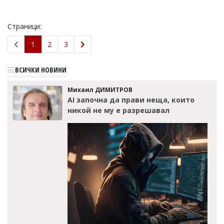
Страници:
1
2
3
ВСИЧКИ НОВИНИ
Михаил ДИМИТРОВ
AI започна да прави неща, които
никой не му е разрешавал