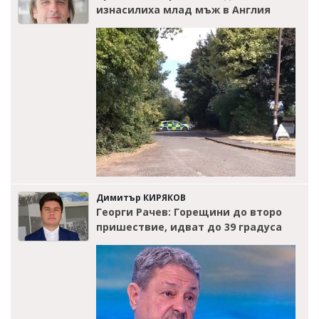
изнасилиха млад мъж в Англия
Димитър КИРЯКОВ
Георги Рачев: Горещини до второ
пришествие, идват до 39 градуса