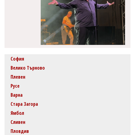
София
Велико Търново
Плевен
Русе
Варна
Стара Загора
Ямбол
Сливен
Пловдив