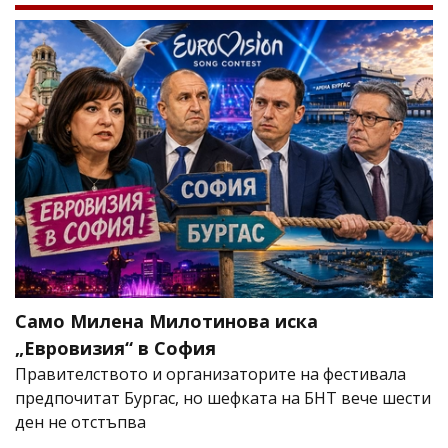
Само Милена Милотинова иска
„Евровизия“ в София
Правителството и организаторите на фестивала
предпочитат Бургас, но шефката на БНТ вече шести
ден не отстъпва