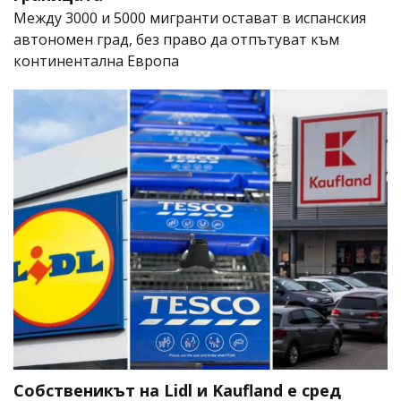
Между 3000 и 5000 мигранти остават в испанския
автономен град, без право да отпътуват към
континентална Европа
Собственикът на Lidl и Kaufland е сред