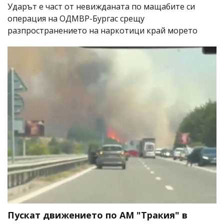
Ударът е част от невижданата по мащабите си
операция на ОДМВР-Бургас срещу
разпространението на наркотици край морето
Пускат движението по АМ "Тракия" в