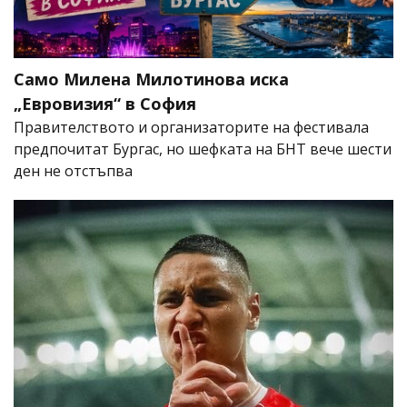
Само Милена Милотинова иска
„Евровизия“ в София
Правителството и организаторите на фестивала
предпочитат Бургас, но шефката на БНТ вече шести
ден не отстъпва