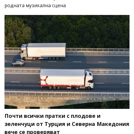
родната музикална сцена
Почти всички пратки с плодове и
зеленчуци от Турция и Северна Македония
вече се проверяват