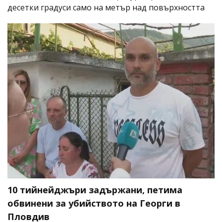
десетки градуси само на метър над повърхността
10 тийнейджъри задържани, петима
обвинени за убийството на Георги в
Пловдив