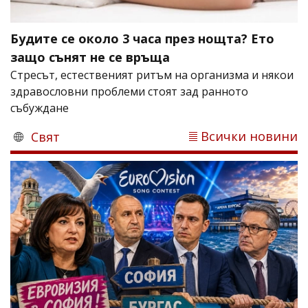
Будите се около 3 часа през нощта? Ето
защо сънят не се връща
Стресът, естественият ритъм на организма и някои
здравословни проблеми стоят зад ранното
събуждане
Всички новини
Свят