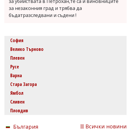
за убийствата в Петрохан,те са и виновниците
за незаконния град и трябва да
бъдатразследвани и съдени !
София
Велико Търново
Плевен
Русе
Варна
Стара Загора
Ямбол
Сливен
Пловдив
Всички новини
България