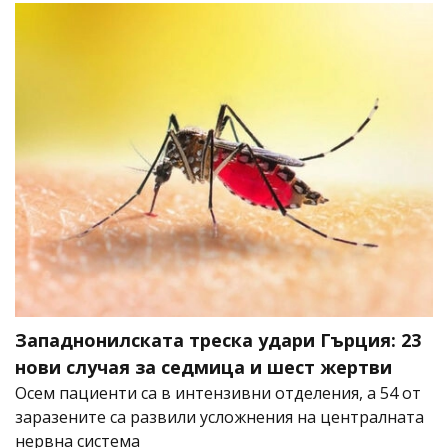
Западнонилската треска удари Гърция: 23
нови случая за седмица и шест жертви
Осем пациенти са в интензивни отделения, а 54 от
заразените са развили усложнения на централната
нервна система