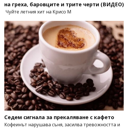
на греха, баровците и трите черти (ВИДЕО)
Чуйте летния хит на Крисо М
Седем сигнала за прекаляване с кафето
Кофеинът нарушава съня, засилва тревожността и