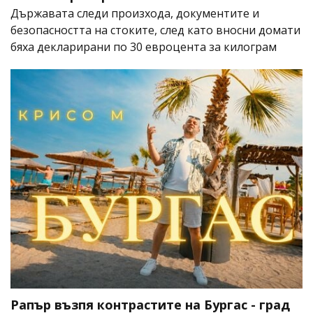
Държавата следи произхода, документите и
безопасността на стоките, след като вносни домати
бяха декларирани по 30 евроцента за килограм
Рапър възпя контрастите на Бургас - град