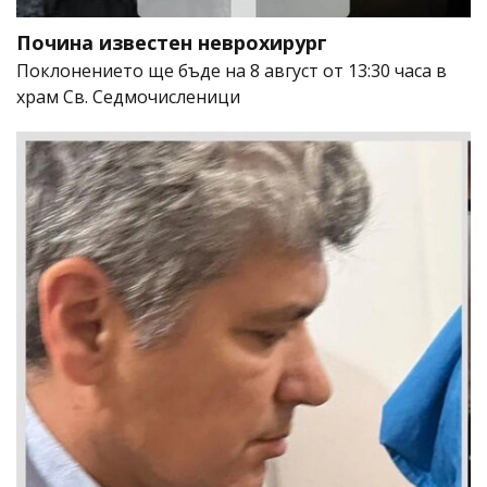
Почина известен неврохирург
Поклонението ще бъде на 8 август от 13:30 часа в
храм Св. Седмочисленици