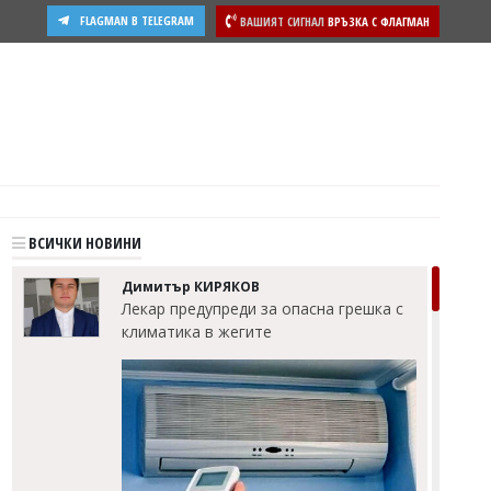
FLAGMAN В TELEGRAM
ВАШИЯТ СИГНАЛ
ВРЪЗКА С ФЛАГМАН
ости
ВСИЧКИ НОВИНИ
Димитър КИРЯКОВ
Лекар предупреди за опасна грешка с
климатика в жегите