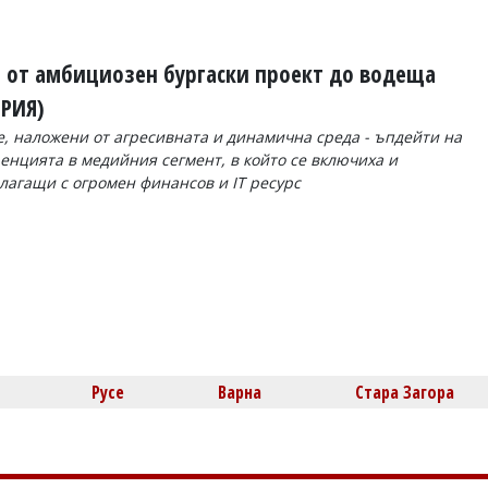
– от амбициозен бургаски проект до водеща
ЕРИЯ)
е, наложени от агресивната и динамична среда - ъпдейти на
ренцията в медийния сегмент, в който се включиха и
лагащи с огромен финансов и IT ресурс
Русе
Варна
Стара Загора