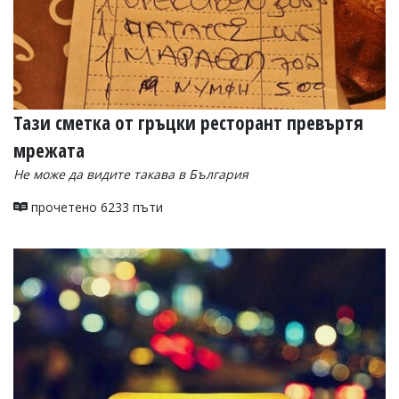
Тази сметка от гръцки ресторант превъртя
мрежата
Не може да видите такава в България
прочетено 6233 пъти