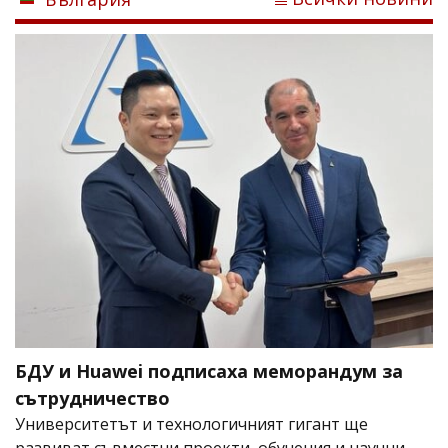
БДУ и Huawei подписаха меморандум за
сътрудничество
Университетът и технологичният гигант ще
развиват съвместни проекти, обучения и научни