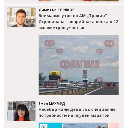
Димитър КИРЯКОВ
Внимание утре по АМ „Тракия“:
Ограничават аварийната лента в 12-
километров участък
Емел МАХМУД
Несебър кани деца със специални
потребности на плувен маратон