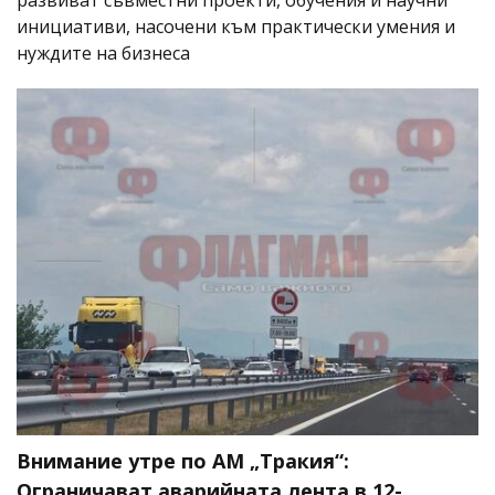
инициативи, насочени към практически умения и
нуждите на бизнеса
Внимание утре по АМ „Тракия“:
Ограничават аварийната лента в 12-