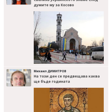
думите му за Косово
Михаил ДИМИТРОВ
На този ден се предвещава каква
ще бъде годината