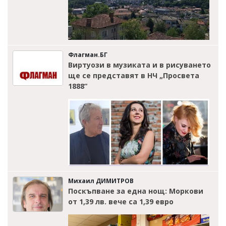
Флагман.БГ
Виртуози в музиката и в рисуването
ще се представят в НЧ „Просвета
1888“
Михаил ДИМИТРОВ
Поскъпване за една нощ: Моркови
от 1,39 лв. вече са 1,39 евро