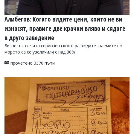
Алибегов: Когато видите цени, които не ви
изнасят, правите две крачки вляво и сядате
в друго заведение
Бизнесът отчита сериозен скок в разходите -наемите по
морето са се увеличили с над 30%
прочетено 3370 пъти