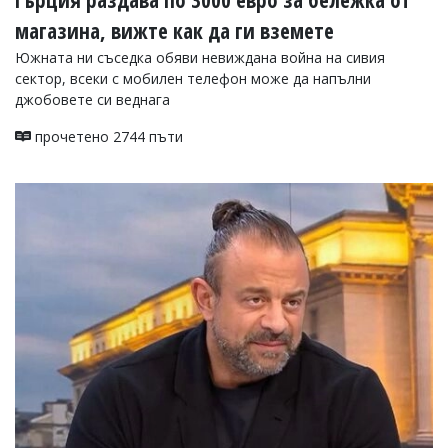
магазина, вижте как да ги вземете
Южната ни съседка обяви невиждана война на сивия
сектор, всеки с мобилен телефон може да напълни
джобовете си веднага
прочетено 2744 пъти