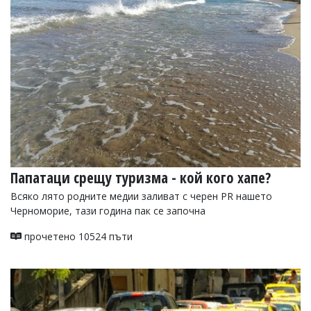
Папатаци срещу туризма - кой кого хапе?
Всяко лято родните медии заливат с черен PR нашето
Черноморие, тази година пак се започна
прочетено 10524 пъти