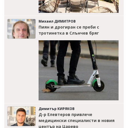
Михаил ДИМИТРОВ
Пиян и дрогиран се преби с
тротинетка в Слънчев бряг
Димитър КИРЯКОВ
Д-р Елевтеров привлече
медицински специалисти в новия
център на Царево