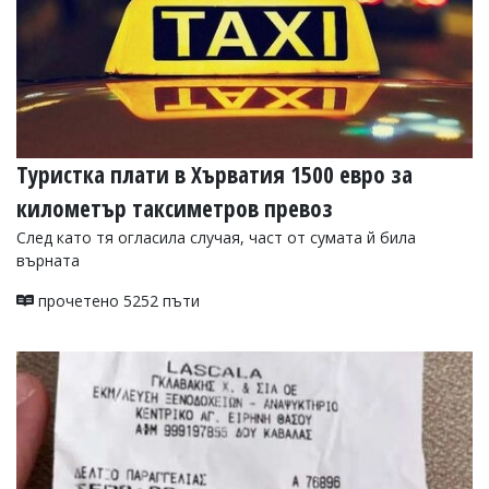
Туристка плати в Хърватия 1500 евро за
километър таксиметров превоз
След като тя огласила случая, част от сумата й била
върната
прочетено 5252 пъти