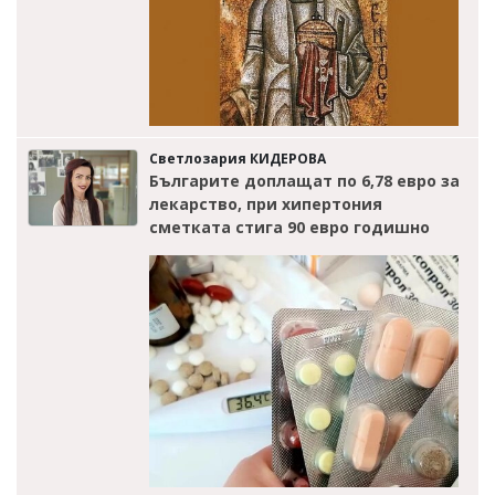
Светлозария КИДЕРОВА
Българите доплащат по 6,78 евро за
лекарство, при хипертония
сметката стига 90 евро годишно