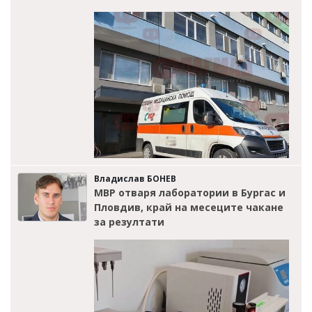
Владислав БОНЕВ
МВР отваря лаборатории в Бургас и
Пловдив, край на месеците чакане
за резултати