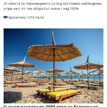
25 обекта по Черноморието са под постоянно наблюдение,
а при част от тях оборотът скача с над 100%
прочетено 1216 пъти
Гърция раздава по 3000 евро за бележка от