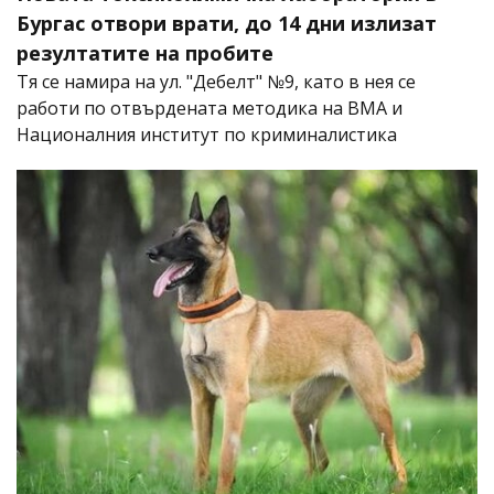
Бургас отвори врати, до 14 дни излизат
резултатите на пробите
Тя се намира на ул. "Дебелт" №9, като в нея се
работи по отвърдената методика на ВМА и
Националния институт по криминалистика