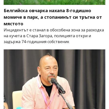
Белгийска овчарка нахапа 8-годишно
момиче в парк, а стопанинът си тръгна от
мястото
Инцидентът е станал в обособена зона за разходка
на кучета в Стара Загора, полицията откри и
задържа 74-годишния собственик