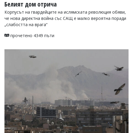
Белият дом отрича
Корпусът на гвардейците на ислямската революция обяви,
че нова директна война със САЩ е малко вероятна поради
„слабостта на врага“
прочетено 4349 пъти