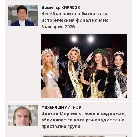
Димитър КИРЯКОВ
Несебър влиза в битката за
историческия финал на Мис
България 2026
Михаил ДИМИТРОВ
Цветан Мирчев отново е задържан,
обвиняват го като ръководител на
престъпна група