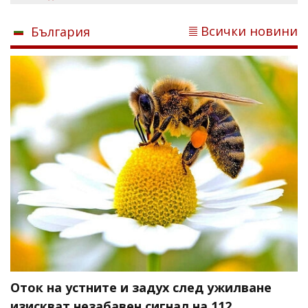
Всички новини
България
Оток на устните и задух след ужилване
изискват незабавен сигнал на 112