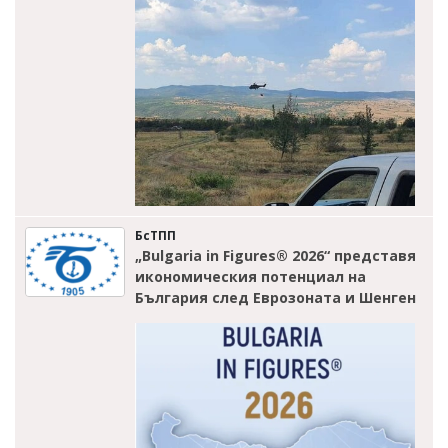
БсТПП
„Bulgaria in Figures® 2026“ представя
икономическия потенциал на
България след Еврозоната и Шенген