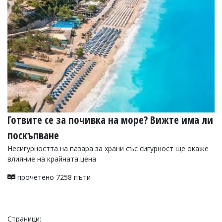
Готвите се за почивка на море? Вижте има ли
поскъпване
Несигурността на пазара за храни със сигурност ще окаже
влияние на крайната цена
прочетено 7258 пъти
Страници: