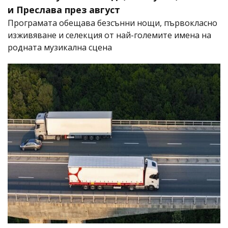
и Преслава през август
Програмата обещава безсънни нощи, първокласно
изживяване и селекция от най-големите имена на
родната музикална сцена