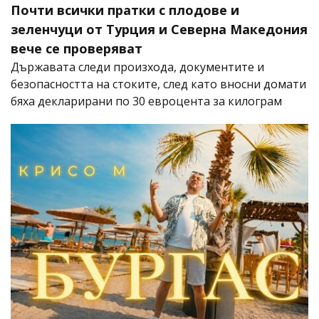
Почти всички пратки с плодове и
зеленчуци от Турция и Северна Македония
вече се проверяват
Държавата следи произхода, документите и
безопасността на стоките, след като вносни домати
бяха декларирани по 30 евроцента за килограм