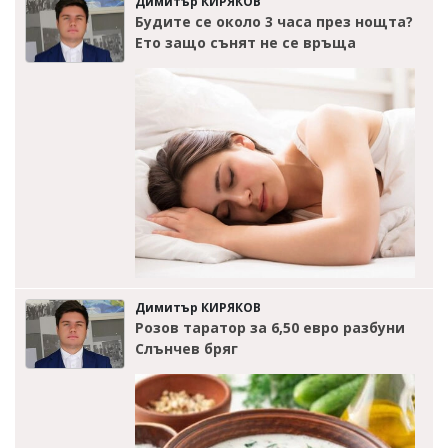
Димитър КИРЯКОВ
Будите се около 3 часа през нощта?
Ето защо сънят не се връща
Димитър КИРЯКОВ
Розов таратор за 6,50 евро разбуни
Слънчев бряг