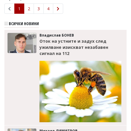
1
2
3
4
ВСИЧКИ НОВИНИ
Владислав БОНЕВ
Оток на устните и задух след
ужилване изискват незабавен
сигнал на 112
Михаил ДИМИТРОВ