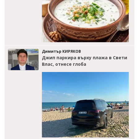
Димитър КИРЯКОВ
Джип паркира върху плажа в Свети
Влас, отнесе глоба