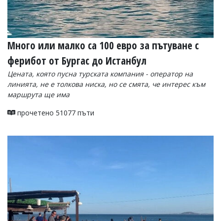
Много или малко са 100 евро за пътуване с
ферибот от Бургас до Истанбул
Цената, която пусна турската компания - оператор на
линията, не е толкова ниска, но се смята, че интерес към
маршрута ще има
прочетено 51077 пъти