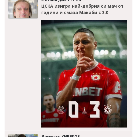
ЦСКА изигра най-добрия си мач от
години и смаза Макаби с 3:0
Димитър КИРЯКОВ