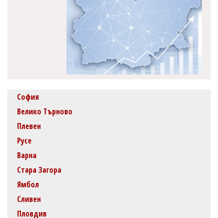
София
Велико Търново
Плевен
Русе
Варна
Стара Загора
Ямбол
Сливен
Пловдив