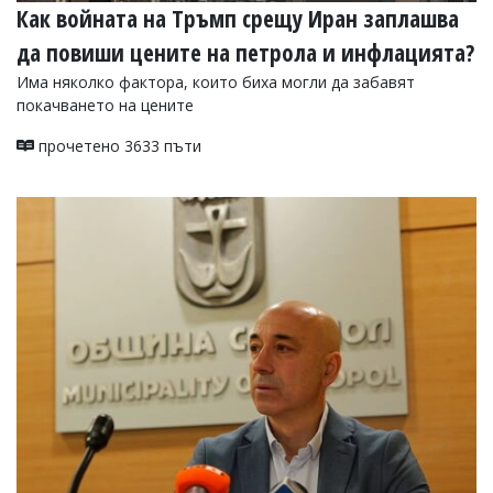
Как войната на Тръмп срещу Иран заплашва
да повиши цените на петрола и инфлацията?
Има няколко фактора, които биха могли да забавят
покачването на цените
прочетено 3633 пъти