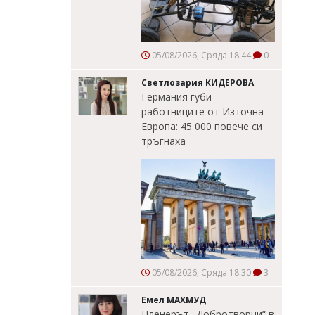
05/08/2026, Сряда 18:44
0
Светлозария КИДЕРОВА
Германия губи
работниците от Източна
Европа: 45 000 повече си
тръгнаха
05/08/2026, Сряда 18:30
3
Емел МАХМУД
Пленерът „Добротворци“ в