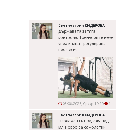
Светлозария КИДЕРОВА
Държавата затяга
контрола: Треньорите вече
упражняват регулирана
професия
05/08/2026, Сряда 19:30
1
Светлозария КИДЕРОВА
Парламентът заделя над 1
млн. евро за самолетни