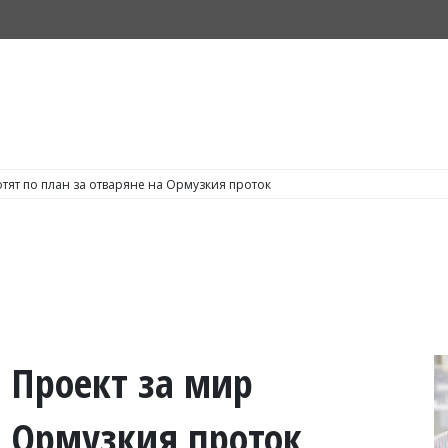
тят по план за отваряне на Ормузкия проток
 Проект за мир
 Ормузкия проток,