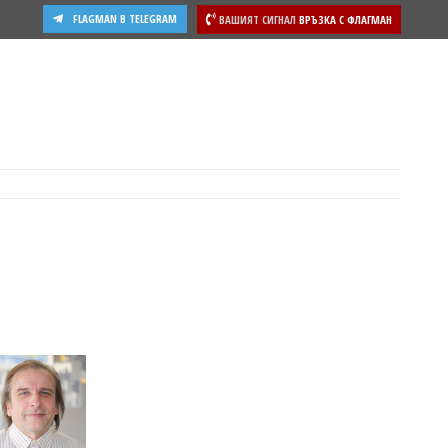
FLAGMAN В TELEGRAM
ВАШИЯТ СИГНАЛ
ВРЪЗКА С ФЛАГМАН