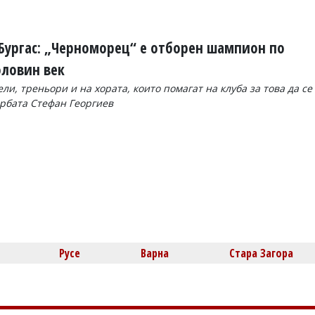
Бургас: „Черноморец“ е отборен шампион по
оловин век
ли, треньори и на хората, които помагат на клуба за това да се
орбата Стефан Георгиев
Русе
Варна
Стара Загора