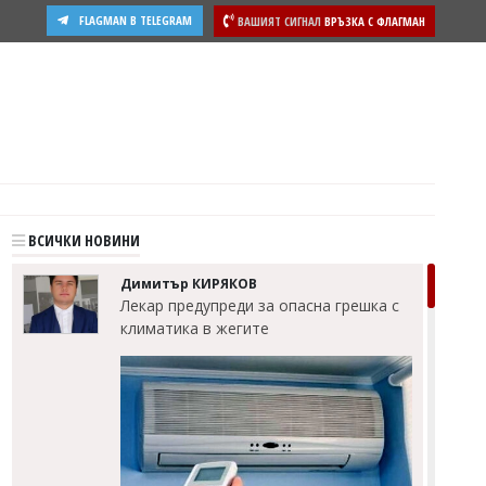
FLAGMAN В TELEGRAM
ВАШИЯТ СИГНАЛ
ВРЪЗКА С ФЛАГМАН
ости
ВСИЧКИ НОВИНИ
Димитър КИРЯКОВ
Лекар предупреди за опасна грешка с
климатика в жегите