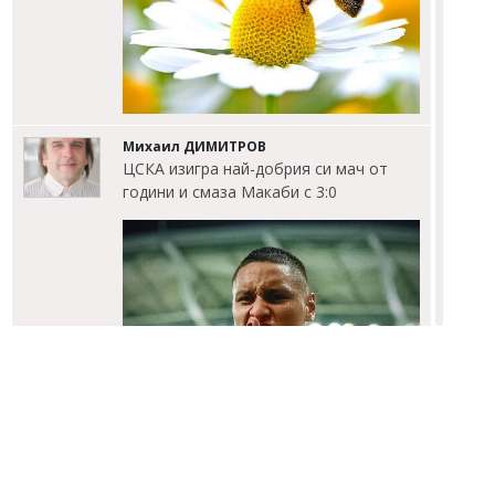
Михаил ДИМИТРОВ
ЦСКА изигра най-добрия си мач от
години и смаза Макаби с 3:0