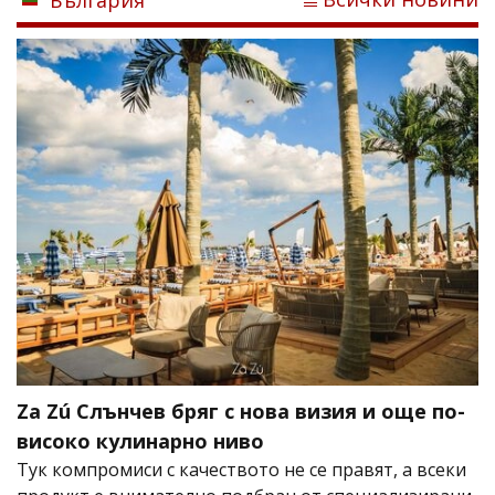
Za Zú Слънчев бряг с нова визия и още по-
високо кулинарно ниво
Тук компромиси с качеството не се правят, а всеки