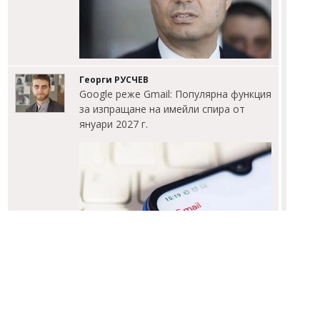
Георги РУСЧЕВ
Google реже Gmail: Популярна функция
за изпращане на имейли спира от
януари 2027 г.
Флагман.БГ