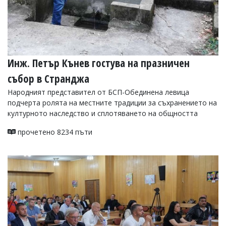
Инж. Петър Кънев гостува на празничен
събор в Странджа
Народният представител от БСП-Обединена левица
подчерта ролята на местните традиции за съхранението на
културното наследство и сплотяването на общността
прочетено 8234 пъти