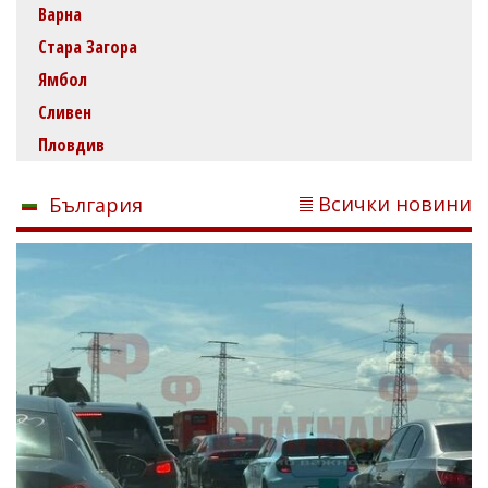
Варна
Стара Загора
Ямбол
Сливен
Пловдив
Всички новини
България