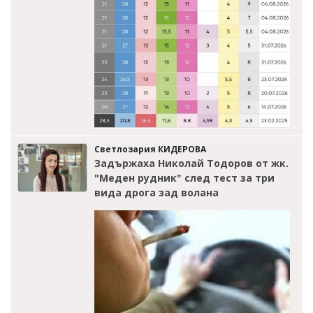
Светлозария КИДЕРОВА
Задържаха Николай Тодоров от жк.
"Меден рудник" след тест за три
вида дрога зад волана