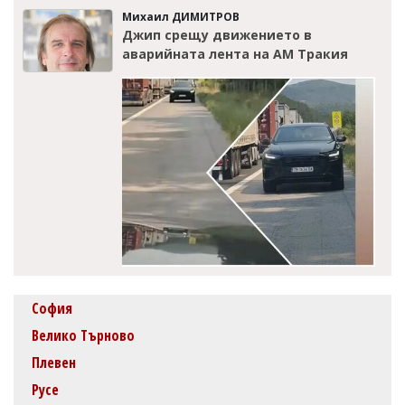
Михаил ДИМИТРОВ
Джип срещу движението в
аварийната лента на АМ Тракия
София
Велико Търново
Плевен
Русе