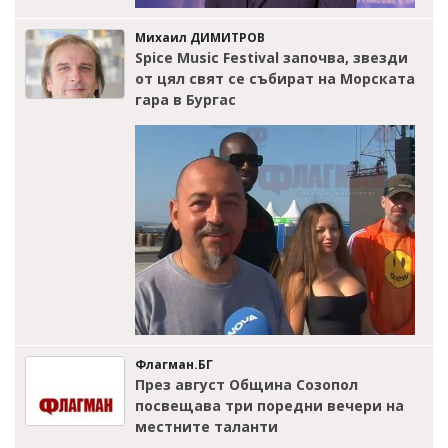
Михаил ДИМИТРОВ
Spice Music Festival започва, звезди
от цял свят се събират на Морската
гара в Бургас
Флагман.БГ
През август Община Созопол
посвещава три поредни вечери на
местните таланти