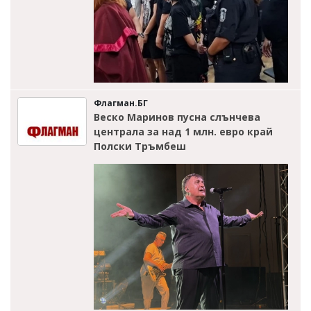
Флагман.БГ
Веско Маринов пусна слънчева
централа за над 1 млн. евро край
Полски Тръмбеш