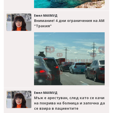
Емел МАХМУД
Внимание! 4 дни ограничения на АМ
"Тракия"
Емел МАХМУД
Мъж е арестуван, след като се качи
на покрива на болница и започна да
се взира в пациентите