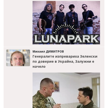
Михаил ДИМИТРОВ
Генералите изпревариха Зеленски
по доверие в Украйна, Залужни е
начело