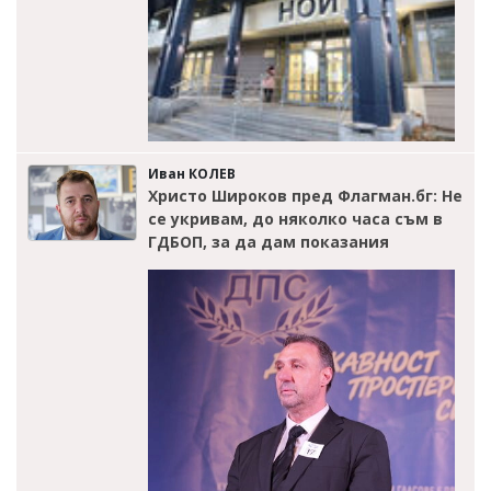
Иван КОЛЕВ
Христо Широков пред Флагман.бг: Не
се укривам, до няколко часа съм в
ГДБОП, за да дам показания