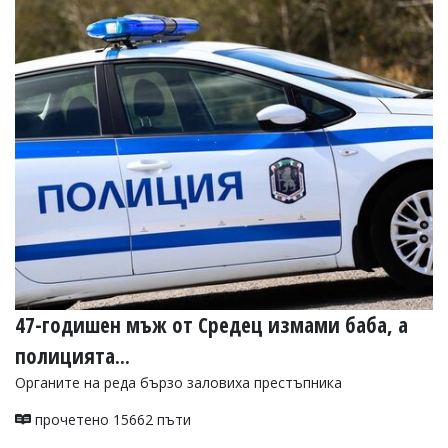
47-годишен мъж от Средец измами баба, а
полицията...
Органите на реда бързо заловиха престъпника
прочетено 15662 пъти