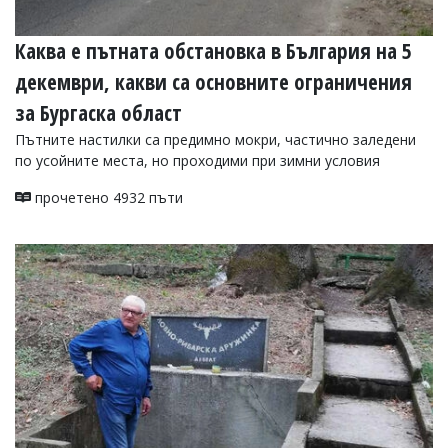
Каква е пътната обстановка в България на 5
декември, какви са основните ограничения
за Бургаска област
Пътните настилки са предимно мокри, частично заледени
по усойните места, но проходими при зимни условия
прочетено 4932 пъти