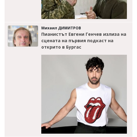
Михаил ДИМИТРОВ
Пианистът Евгени Генчев излиза на
сцената на първия подкаст на
открито в Бургас