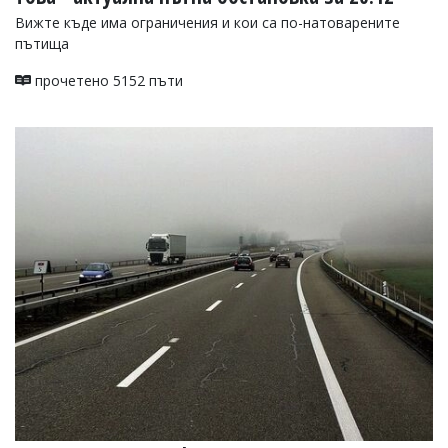
Вижте къде има ограничения и кои са по-натоварените
пътища
прочетено 5152 пъти