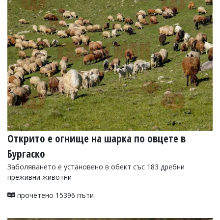
Открито е огнище на шарка по овцете в
Бургаско
Заболяването е установено в обект със 183 дребни
преживни животни
прочетено 15396 пъти