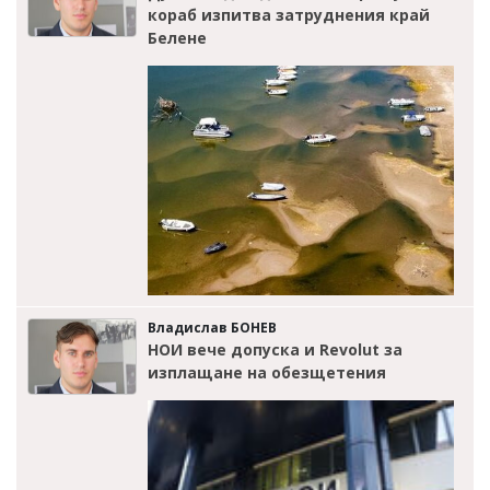
кораб изпитва затруднения край
Белене
Владислав БОНЕВ
НОИ вече допуска и Revolut за
изплащане на обезщетения