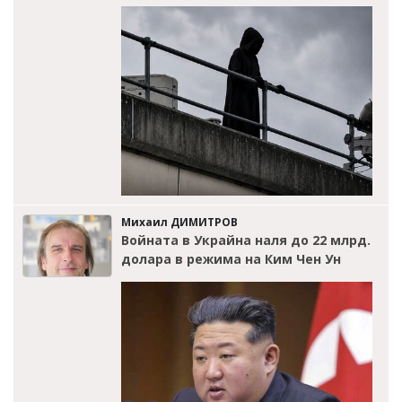
Михаил ДИМИТРОВ
Войната в Украйна наля до 22 млрд.
долара в режима на Ким Чен Ун