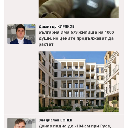
Димитър КИРЯКОВ
България има 679 жилища на 1000
души, но цените продължават да
растат
Владислав БОНЕВ
Дунав падна до -104 см при Русе,