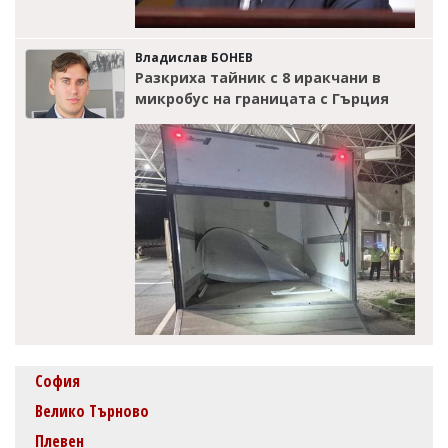
Владислав БОНЕВ
Разкриха тайник с 8 иракчани в
микробус на границата с Гърция
София
Велико Търново
Плевен