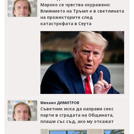
Мароко се чувства окуражено:
Влиянието на Тръмп е в светлината
на прожекторите след
катастрофата в Сеута
Михаил ДИМИТРОВ
Съветник иска да направи секс
парти в сградата на Общината,
плаши със съд, ако му откажат