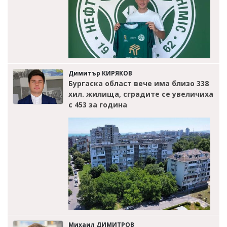
Димитър КИРЯКОВ
Бургаска област вече има близо 338
хил. жилища, сградите се увеличиха
с 453 за година
Михаил ДИМИТРОВ