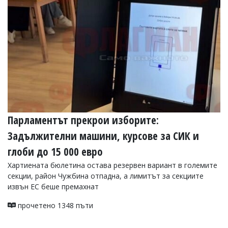
Парламентът прекрои изборите:
Задължителни машини, курсове за СИК и
глоби до 15 000 евро
Хартиената бюлетина остава резервен вариант в големите
секции, район Чужбина отпадна, а лимитът за секциите
извън ЕС беше премахнат
прочетено 1348 пъти