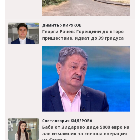
Димитър КИРЯКОВ
Георги Рачев: Горещини до второ
пришествие, идват до 39 градуса
Светлозария КИДЕРОВА
Баба от Зидарово даде 5000 евро на
ало измамник за спешна операция