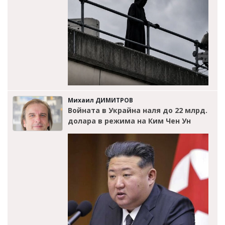
Михаил ДИМИТРОВ
Войната в Украйна наля до 22 млрд.
долара в режима на Ким Чен Ун