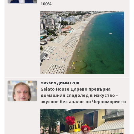
100%
Михаил ДИМИТРОВ
Gelato House Царево превърна
домашния сладолед в изкуство -
вкусове без аналог по Черноморието