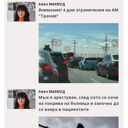
Емел МАХМУД
Внимание! 4 дни ограничения на АМ
"Тракия"
Емел МАХМУД
Мъж е арестуван, след като се качи
на покрива на болница и започна да
се взира в пациентите