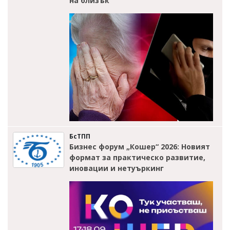
на близък
БсТПП
Бизнес форум „Кошер“ 2026: Новият
формат за практическо развитие,
иновации и нетуъркинг