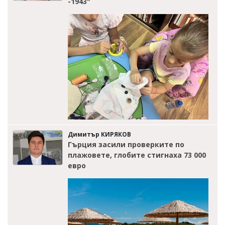
-1943"
Димитър КИРЯКОВ
Гърция засили проверките по
плажовете, глобите стигнаха 73 000
евро