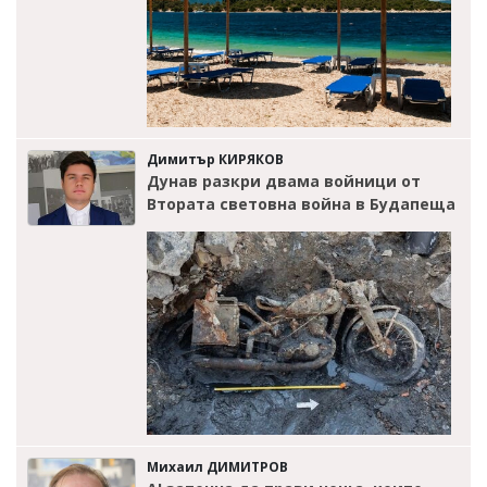
Димитър КИРЯКОВ
Дунав разкри двама войници от
Втората световна война в Будапеща
Михаил ДИМИТРОВ