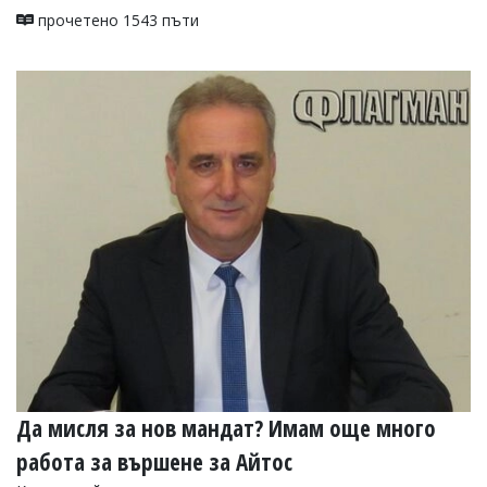
прочетено 1543 пъти
Да мисля за нов мандат? Имам още много
работа за вършене за Айтос