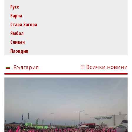
Русе
Варна
Стара Загора
Ямбол
Сливен
Пловдив
Всички новини
България