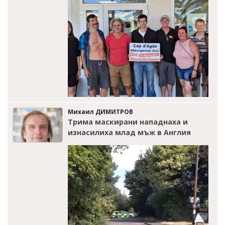
Михаил ДИМИТРОВ
Трима маскирани нападнаха и
изнасилиха млад мъж в Англия