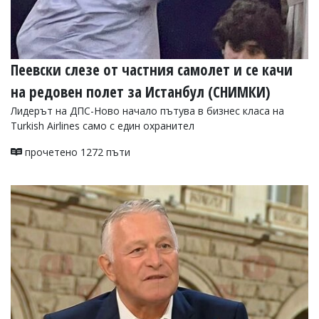
Пеевски слезе от частния самолет и се качи
на редовен полет за Истанбул (СНИМКИ)
Лидерът на ДПС-Ново начало пътува в бизнес класа на
Turkish Airlines само с един охранител
прочетено 1272 пъти