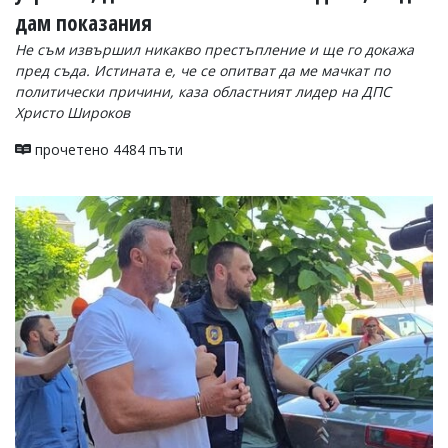
дам показания
Не съм извършил никакво престъпление и ще го докажа
пред съда. Истината е, че се опитват да ме мачкат по
политически причини, каза областният лидер на ДПС
Христо Широков
прочетено 4484 пъти