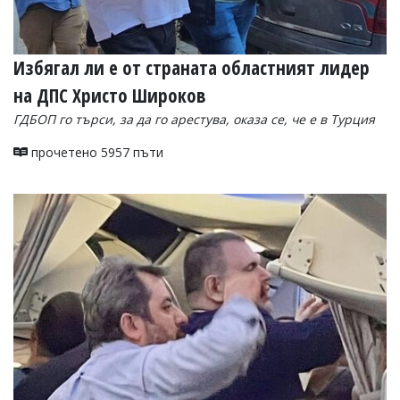
Избягал ли е от страната областният лидер
на ДПС Христо Широков
ГДБОП го търси, за да го арестува, оказа се, че е в Турция
прочетено 5957 пъти