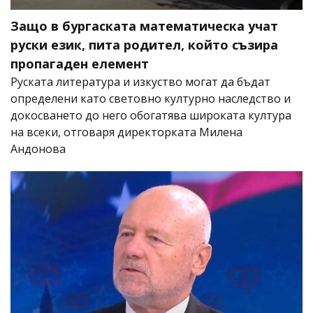
Защо в бургаската математическа учат
руски език, пита родител, който съзира
пропагаден елемент
Руската литература и изкуство могат да бъдат
определени като световно културно наследство и
докосването до него обогатява широката култура
на всеки, отговаря директорката Милена
Андонова