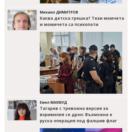
Михаил ДИМИТРОВ
Каква детска грешка? Тези момчета
и момичета са психопати
Емел МАХМУД
Тагарев с тревожна версия за
взривилия се дрон: Възможна е
руска операция под фалшив флаг