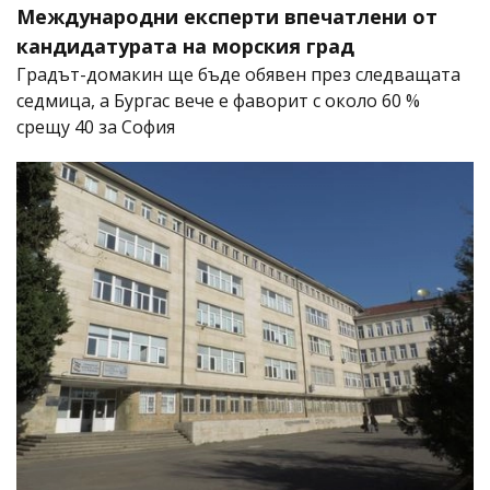
Международни експерти впечатлени от
кандидатурата на морския град
Градът-домакин ще бъде обявен през следващата
седмица, а Бургас вече е фаворит с около 60 %
срещу 40 за София