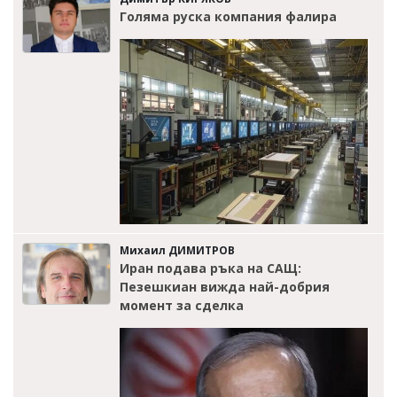
Голяма руска компания фалира
Михаил ДИМИТРОВ
Иран подава ръка на САЩ:
Пезешкиан вижда най-добрия
момент за сделка