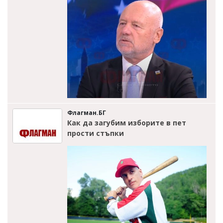
Флагман.БГ
Как да загубим изборите в пет
прости стъпки