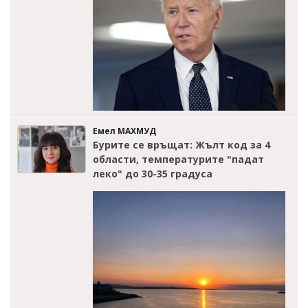
Емел МАХМУД
Бурите се връщат: Жълт код за 4
области, температурите "падат
леко" до 30-35 градуса