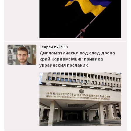
Георги РУСЧЕВ
Дипломатически ход след дрона
край Кардам: МВнР привика
украинския посланик