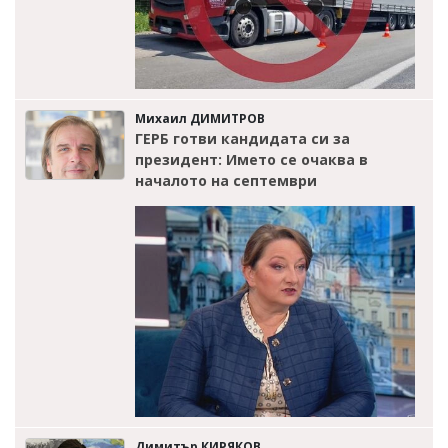
Михаил ДИМИТРОВ
ГЕРБ готви кандидата си за
президент: Името се очаква в
началото на септември
Димитър КИРЯКОВ