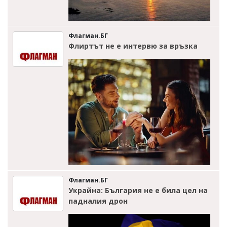
Флагман.БГ
Флиртът не е интервю за връзка
Флагман.БГ
Украйна: България не е била цел на
падналия дрон