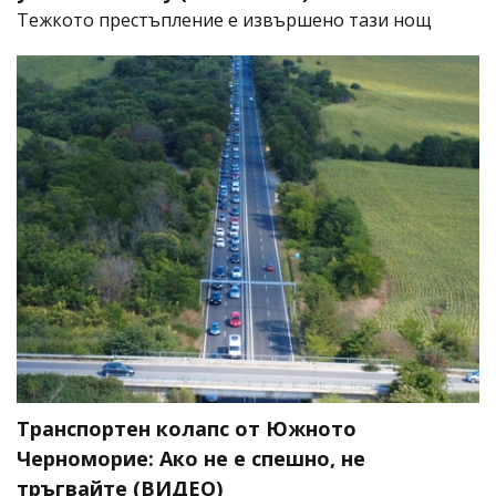
​Тежкото престъпление е извършено тази нощ
Транспортен колапс от Южното
Черноморие: Ако не е спешно, не
тръгвайте (ВИДЕО)