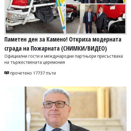
Паметен ден за Камено! Oткриха модерната
сграда на Пожарната (СНИМКИ/ВИДЕО)
Официални гости и международни партньори присъстваха
на тържествената церемония
прочетено 17737 пъти