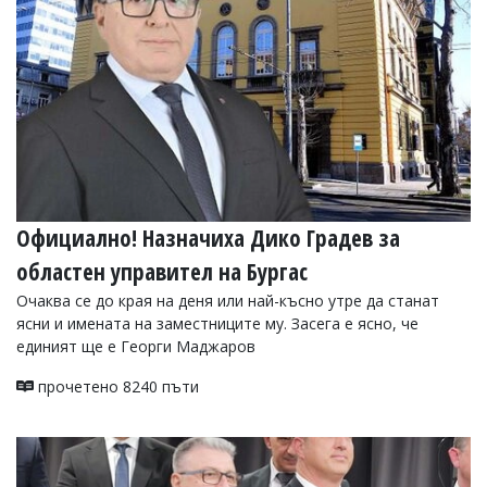
Официално! Назначиха Дико Градев за
областен управител на Бургас
Очаква се до края на деня или най-късно утре да станат
ясни и имената на заместниците му. Засега е ясно, че
единият ще е Георги Маджаров
прочетено 8240 пъти