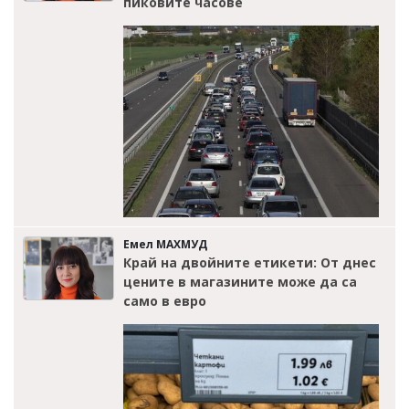
пиковите часове
Емел МАХМУД
Край на двойните етикети: От днес
цените в магазините може да са
само в евро