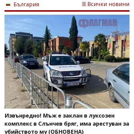
Всички новини
България
Извънредно! Мъж е заклан в луксозен
комплекс в Слънчев бряг, има арестуван за
убийството му (ОБНОВЕНА)