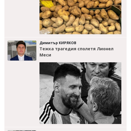
Димитър КИРЯКОВ
Тежка трагедия сполетя Лионел
Меси