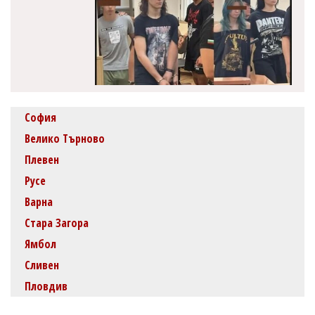
София
Велико Търново
Плевен
Русе
Варна
Стара Загора
Ямбол
Сливен
Пловдив