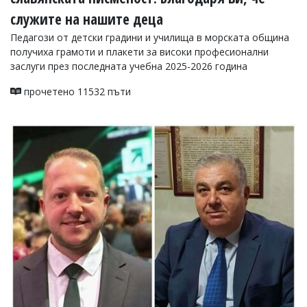
служите на нашите деца
Педагози от детски градини и училища в морската община
получиха грамоти и плакети за високи професионални
заслуги през последната учебна 2025-2026 година
прочетено 11532 пъти