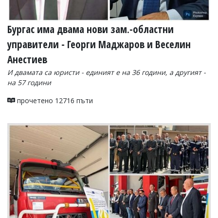
Бургас има двама нови зам.-областни
управители - Георги Маджаров и Веселин
Анестиев
И двамата са юристи - единият е на 36 години, а другият -
на 57 години
прочетено 12716 пъти