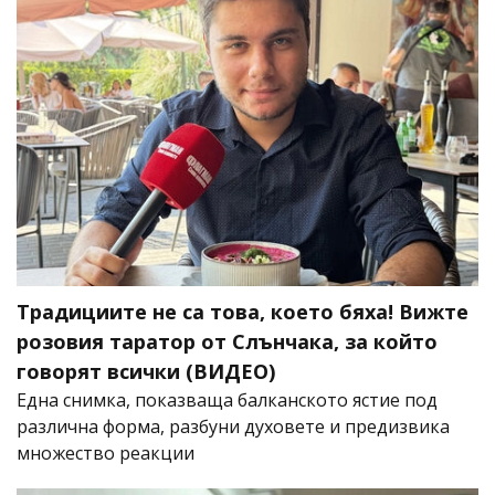
Традициите не са това, което бяха! Вижте
розовия таратор от Слънчака, за който
говорят всички (ВИДЕО)
Една снимка, показваща балканското ястие под
различна форма, разбуни духовете и предизвика
множество реакции