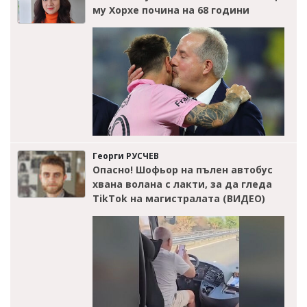
му Хорхе почина на 68 години
Георги РУСЧЕВ
Опасно! Шофьор на пълен автобус
хвана волана с лакти, за да гледа
TikTok на магистралата (ВИДЕО)