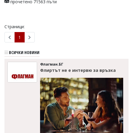
прочетено 71563 пъти
Страници:
1
ВСИЧКИ НОВИНИ
Флагман.БГ
Флиртът не е интервю за връзка