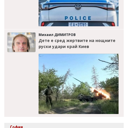
Михаил ДИМИТРОВ
Дете е сред жертвите на нощните
руски удари край Киев
София