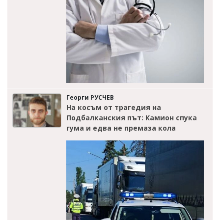
Георги РУСЧЕВ
На косъм от трагедия на
Подбалканския път: Камион спука
гума и едва не премаза кола