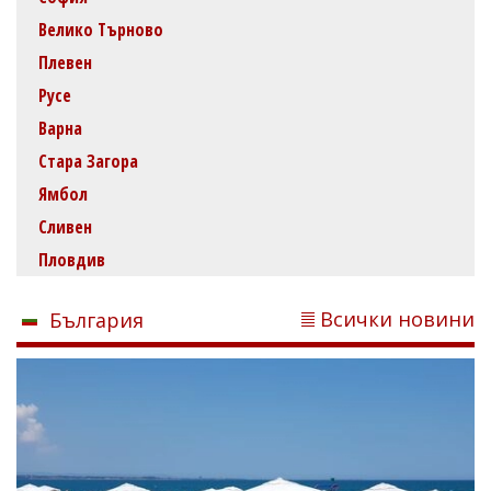
Велико Търново
Плевен
Русе
Варна
Стара Загора
Ямбол
Сливен
Пловдив
Всички новини
България