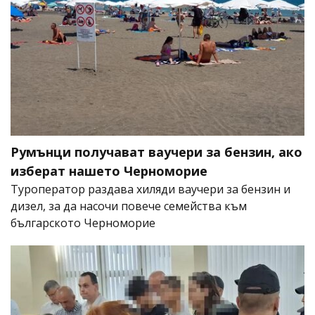
Румънци получават ваучери за бензин, ако
изберат нашето Черноморие
Туроператор раздава хиляди ваучери за бензин и
дизел, за да насочи повече семейства към
българското Черноморие