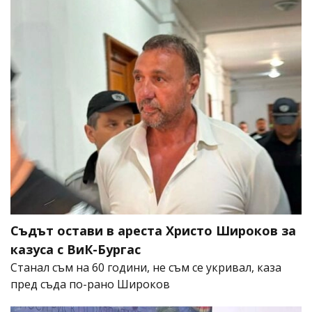
Съдът остави в ареста Христо Широков за
казуса с ВиК-Бургас
Станал съм на 60 години, не съм се укривал, каза
пред съда по-рано Широков