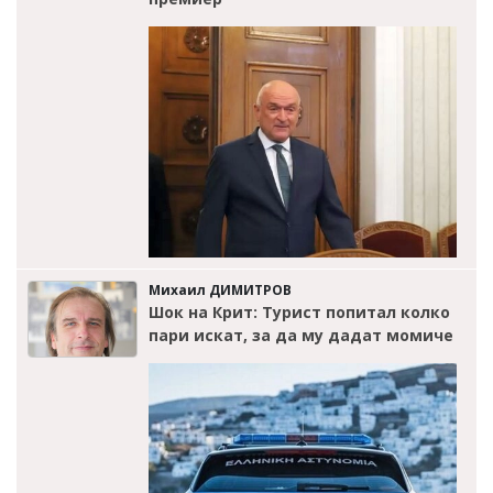
Михаил ДИМИТРОВ
Шок на Крит: Турист попитал колко
пари искат, за да му дадат момиче