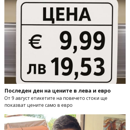
Последен ден на цените в лева и евро
От 9 август етикетите на повечето стоки ще
показват цените само в евро