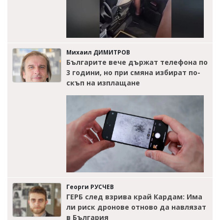
Михаил ДИМИТРОВ
Българите вече държат телефона по
3 години, но при смяна избират по-
скъп на изплащане
Георги РУСЧЕВ
ГЕРБ след взрива край Кардам: Има
ли риск дронове отново да навлязат
в България