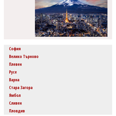
София
Велико Търново
Плевен
Русе
Варна
Стара Загора
Ямбол
Сливен
Пловдив