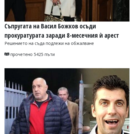
Съпругата на Васил Божков осъди
прокуратурата заради 8-месечния ѝ арест
Решението на съда подлежи на обжалване
прочетено 5425 пъти