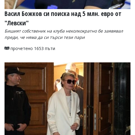
Васил Божков си поиска над 5 млн. евро от
"Левски"
Бишият собственик на клуба неколкократно бе заявявал
преди, че няма да си търси тези пари
прочетено 1653 пъти