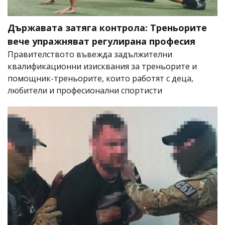
Държавата затяга контрола: Треньорите
вече упражняват регулирана професия
Правителството въвежда задължителни
квалификационни изисквания за треньорите и
помощник-треньорите, които работят с деца,
любители и професионални спортисти