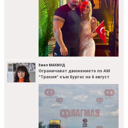
Емел МАХМУД
Ограничават движението по АМ
"Тракия" към Бургас на 6 август