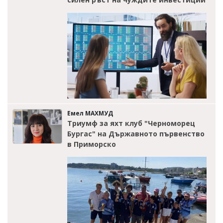
Емел МАХМУД
Триумф за яхт клуб "Черноморец
Бургас" на Държавното първенство
в Приморско