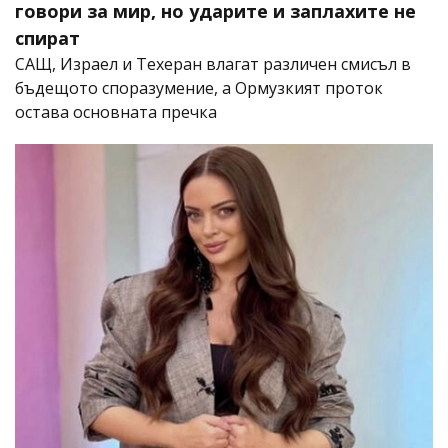
говори за мир, но ударите и заплахите не
спират
САЩ, Израел и Техеран влагат различен смисъл в
бъдещото споразумение, а Ормузкият проток
остава основната пречка