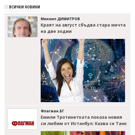
ВСИЧКИ НОВИНИ
Михаил ДИМИТРОВ
Краят на август сбъдва стара мечта
на две зодии
Флагман.БГ
Емили Тротинетката показа новия
си любим от Истанбул: Казва се Танк