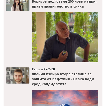
Борисов подготвял 200 нови кадри,
прави правителство в сянка
Георги РУСЧЕВ
Япония избира втора столица за
защита от бедствия - Осака води
сред кандидатите