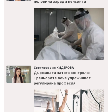
половина заради пенсията
Светлозария КИДЕРОВА
Държавата затяга контрола:
Треньорите вече упражняват
регулирана професия