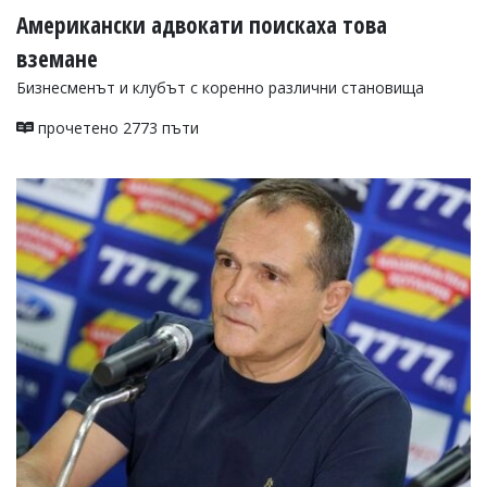
Американски адвокати поискаха това
вземане
Бизнесменът и клубът с коренно различни становища
прочетено 2773 пъти