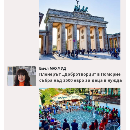
Емел МАХМУД
Пленерът „Добротворци“ в Поморие
събра над 3500 евро за деца в нужда