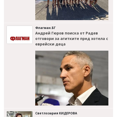
Флагман.БГ
Андрей Гюров поиска от Радев
отговори за агитките пред хотела с
еврейски деца
Светлозария КИДЕРОВА