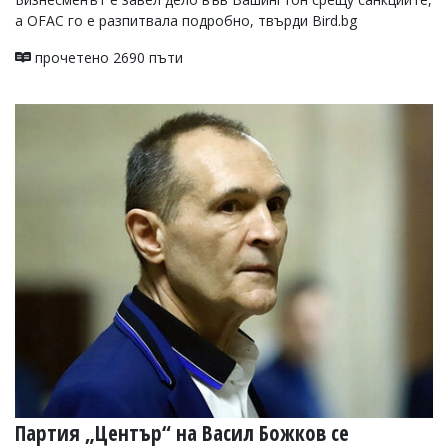
а OFAC го е разпитвала подробно, твърди Bird.bg
прочетено 2690 пъти
Партия „Център“ на Васил Божков се