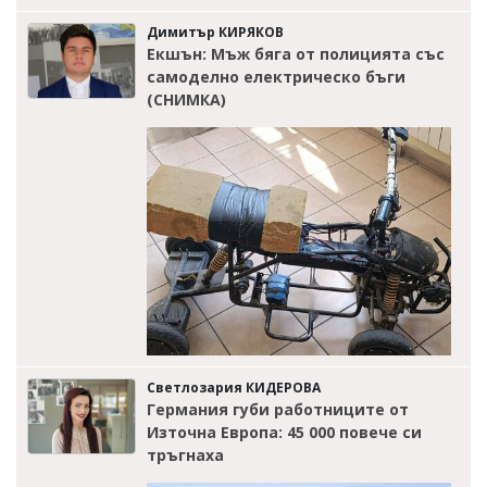
Димитър КИРЯКОВ
Екшън: Мъж бяга от полицията със
самоделно електрическо бъги
(СНИМКА)
Светлозария КИДЕРОВА
Германия губи работниците от
Източна Европа: 45 000 повече си
тръгнаха