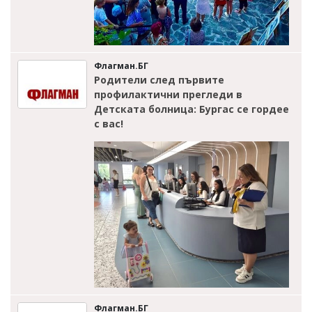
Флагман.БГ
Родители след първите
профилактични прегледи в
Детската болница: Бургас се гордее
с вас!
Флагман.БГ