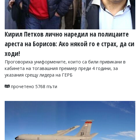
Кирил Петков лично наредил на полицаите
ареста на Борисов: Ако някой го е страх, да си
ходи!
Проговориха униформените, които са били привикани в
кабинета на тогавашния премиер преди 4 години, за
указания срещу лидера на ГЕРБ
прочетено 5768 пъти