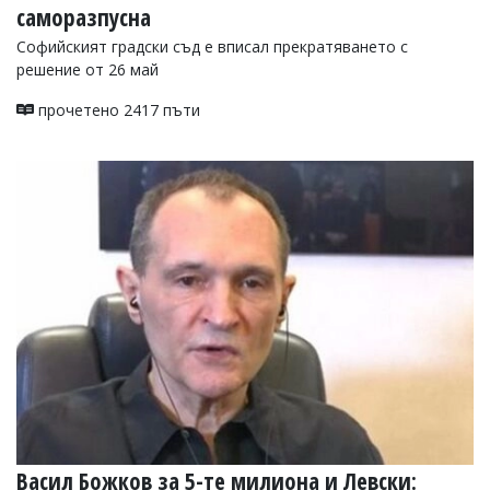
саморазпусна
Софийският градски съд е вписал прекратяването с
решение от 26 май
прочетено 2417 пъти
Васил Божков за 5-те милиона и Левски: