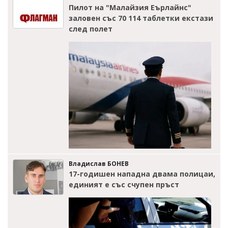
Пилот на "Малайзия Еърлайнс"
заловен със 70 114 таблетки екстази
след полет
Владислав БОНЕВ
17-годишен нападна двама полицаи,
единият е със счупен пръст